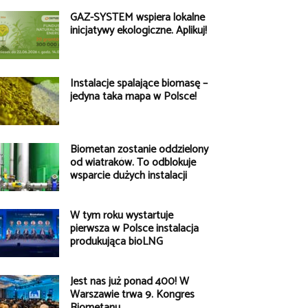
GAZ-SYSTEM wspiera lokalne
inicjatywy ekologiczne. Aplikuj!
Instalacje spalające biomasę –
jedyna taka mapa w Polsce!
Biometan zostanie oddzielony
od wiatraków. To odblokuje
wsparcie dużych instalacji
W tym roku wystartuje
pierwsza w Polsce instalacja
produkująca bioLNG
Jest nas już ponad 400! W
Warszawie trwa 9. Kongres
Biometanu