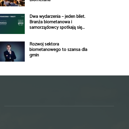
Dwa wydarzenia – jeden bilet.
Branża biometanowa i
samorządowcy spotkają się...
Rozwój sektora
biometanowego to szansa dla
gmin