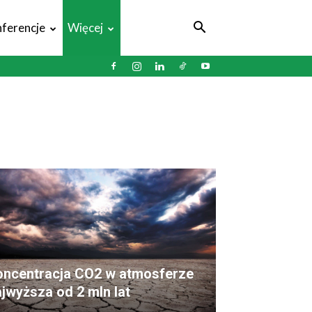
ferencje
Więcej
oncentracja CO2 w atmosferze
jwyższa od 2 mln lat