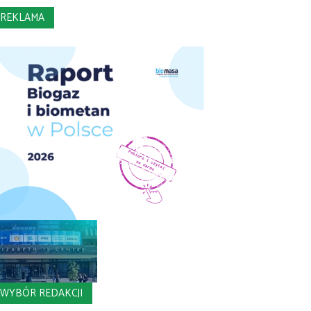
REKLAMA
WYBÓR REDAKCJI