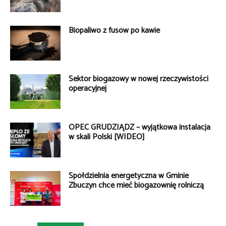
Biopaliwo z fusów po kawie
Sektor biogazowy w nowej rzeczywistości
operacyjnej
OPEC GRUDZIĄDZ – wyjątkowa instalacja
w skali Polski [WIDEO]
Spółdzielnia energetyczna w Gminie
Zbuczyn chce mieć biogazownię rolniczą