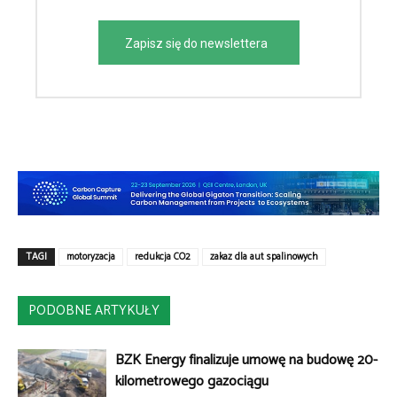
Zapisz się do newslettera
TAGI
motoryzacja
redukcja CO2
zakaz dla aut spalinowych
PODOBNE ARTYKUŁY
BZK Energy finalizuje umowę na budowę 20-
kilometrowego gazociągu