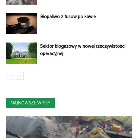
Biopaliwo z fusów po kawie
Sektor biogazowy w nowej rzeczywistości
operacyjnej
NAJNOWSZE WPISY