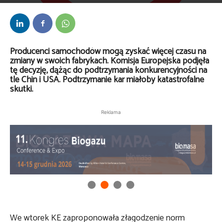
Przez
Daria Lisiecka
-
4 kwietnia 2025
Producenci samochodów mogą zyskać więcej czasu na
zmiany w swoich fabrykach. Komisja Europejska podjęła
tę decyzję, dążąc do podtrzymania konkurencyjności na
tle Chin i USA. Podtrzymanie kar miałoby katastrofalne
skutki.
Reklama
We wtorek KE zaproponowała złagodzenie norm