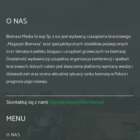
O NAS
Biomass Media Group Sp. z o.o. jest wydawcą czasopisma branżowego
„Magazyn Biomasa” oraz specjalistycznych dodatków poświęconych
m.in. tematyce pelletu, biogazu i urządzeń grzewczych na biomasę.
Działalność wydawniczą uzupełnia organizacja konferencji i spotkań
branżowych, których celem jest stworzenie platformy wymiany wiedzy i
doświadczeń oraz ocena aktualnej sytuacji rynku biomasy w Polsce i
prognoza jego rozwoju.
Skontaktuj się z nami:
biuro@magazynbiomasa.pl
MENU
O NAS