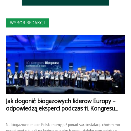
WYBÓR REDAKCJI
Jak dogonić biogazowych liderów Europy –
odpowiedzą eksperci podczas 11. Kongresu...
Na biogazowej mapie Polski mamy już ponad 500 instalacji, choć mimo