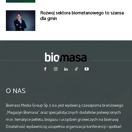
Rozwój sektora biometanowego to szansa
dla gmin
O NAS
Biomass Media Group Sp. z o.o. jest wydawcą czasopisma branżowego
„Magazyn Biomasa” oraz specjalistycznych dodatków poświęconych
m.in. tematyce pelletu, biogazu i urządzeń grzewczych na biomasę.
Działalność wydawniczą uzupełnia organizacja konferencji i spotkań