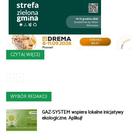
CZYTAJ WIĘCEJ
WYBÓR REDAKCJI
GAZ-SYSTEM wspiera lokalne inicjatywy
ekologiczne. Aplikuj!