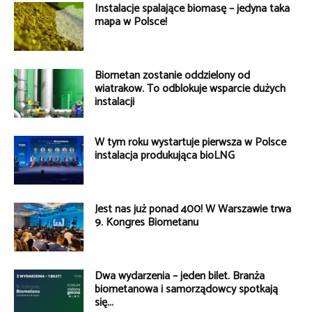
Instalacje spalające biomasę – jedyna taka
mapa w Polsce!
Biometan zostanie oddzielony od
wiatraków. To odblokuje wsparcie dużych
instalacji
W tym roku wystartuje pierwsza w Polsce
instalacja produkująca bioLNG
Jest nas już ponad 400! W Warszawie trwa
9. Kongres Biometanu
Dwa wydarzenia – jeden bilet. Branża
biometanowa i samorządowcy spotkają
się...