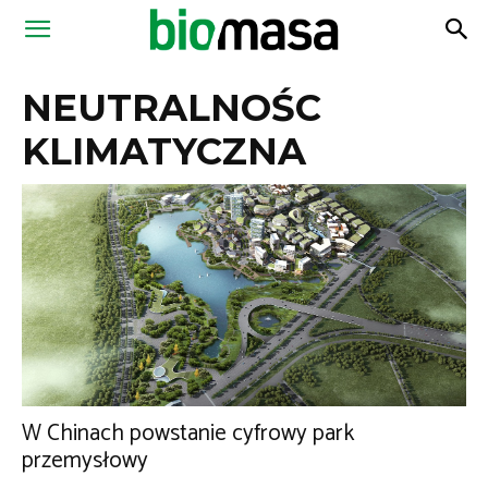
Magazyn
NEUTRALNOŚC
Biomasa
KLIMATYCZNA
W Chinach powstanie cyfrowy park
przemysłowy