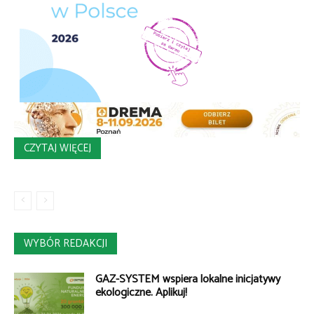
CZYTAJ WIĘCEJ
WYBÓR REDAKCJI
GAZ-SYSTEM wspiera lokalne inicjatywy
ekologiczne. Aplikuj!