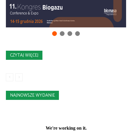
CZYTAJ WIĘCEJ
NAJNOWSZE WYDANIE