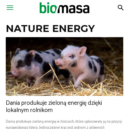
Magazyn
NATURE ENERGY
Biomasa
Dania produkuje zieloną energię dzięki
lokalnym rolnikom
Dania produkuje zieloną energię w ilościach, które uplasowały ją na pozycji
europejskiego lidera. Jednocześnie kraj jest jednym z głównych