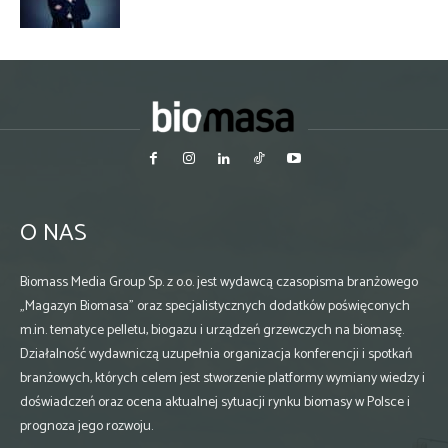
O NAS
Biomass Media Group Sp. z o.o. jest wydawcą czasopisma branżowego
„Magazyn Biomasa” oraz specjalistycznych dodatków poświęconych
m.in. tematyce pelletu, biogazu i urządzeń grzewczych na biomasę.
Działalność wydawniczą uzupełnia organizacja konferencji i spotkań
branżowych, których celem jest stworzenie platformy wymiany wiedzy i
doświadczeń oraz ocena aktualnej sytuacji rynku biomasy w Polsce i
prognoza jego rozwoju.