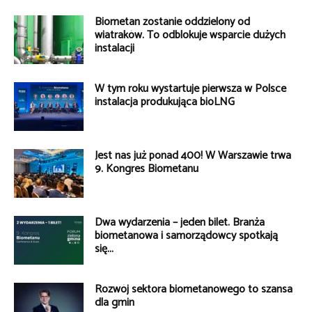
Biometan zostanie oddzielony od
wiatraków. To odblokuje wsparcie dużych
instalacji
W tym roku wystartuje pierwsza w Polsce
instalacja produkująca bioLNG
Jest nas już ponad 400! W Warszawie trwa
9. Kongres Biometanu
Dwa wydarzenia – jeden bilet. Branża
biometanowa i samorządowcy spotkają
się...
Rozwój sektora biometanowego to szansa
dla gmin