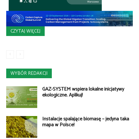
CZYTAJ WIĘCEJ
WYBÓR REDAKCJI
GAZ-SYSTEM wspiera lokalne inicjatywy
ekologiczne. Aplikuj!
Instalacje spalające biomasę – jedyna taka
mapa w Polsce!