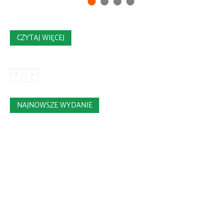
CZYTAJ WIĘCEJ
NAJNOWSZE WYDANIE