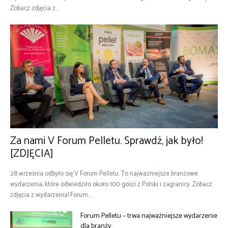
Zobacz zdjęcia z...
Za nami V Forum Pelletu. Sprawdź, jak było!
[ZDJĘCIA]
28 września odbyło się V Forum Pelletu. To najważniejsze branżowe
wydarzenia, które odwiedziło około 100 gości z Polski i zagranicy. Zobacz
zdjęcia z wydarzenia! Forum...
Forum Pelletu – trwa najważniejsze wydarzenie
dla branży