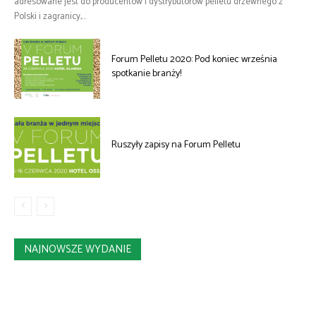
adresowane jest do producentów i dystrybutorów pelletu drzewnego z
Polski i zagranicy,...
Forum Pelletu 2020: Pod koniec września
spotkanie branży!
Ruszyły zapisy na Forum Pelletu
NAJNOWSZE WYDANIE