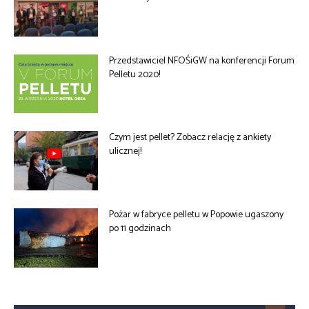
Przedstawiciel NFOŚiGW na konferencji Forum
Pelletu 2020!
Czym jest pellet? Zobacz relację z ankiety
ulicznej!
Pożar w fabryce pelletu w Popowie ugaszony
po 11 godzinach