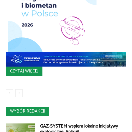
CZYTAJ WIĘCEJ
WYBÓR REDAKCJI
GAZ-SYSTEM wspiera lokalne inicjatywy
ekologiczne. Aplikuj!