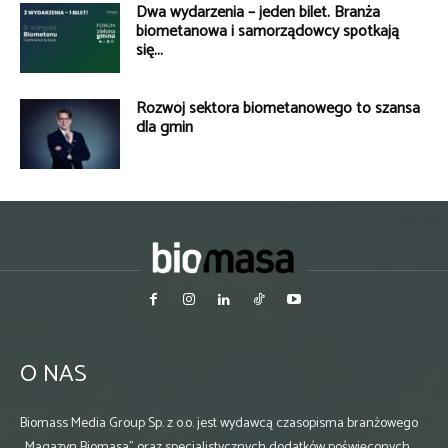
Dwa wydarzenia – jeden bilet. Branża
biometanowa i samorządowcy spotkają
się...
Rozwój sektora biometanowego to szansa
dla gmin
O NAS
Biomass Media Group Sp. z o.o. jest wydawcą czasopisma branżowego
„Magazyn Biomasa” oraz specjalistycznych dodatków poświęconych