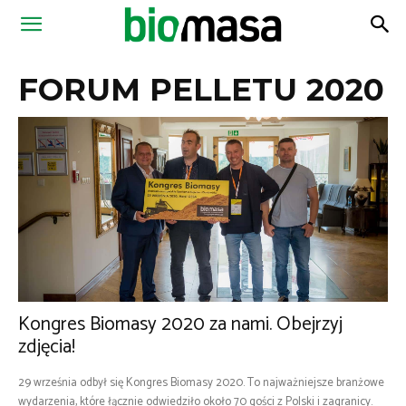
Magazyn
FORUM PELLETU 2020
Biomasa
Kongres Biomasy 2020 za nami. Obejrzyj
zdjęcia!
29 września odbył się Kongres Biomasy 2020. To najważniejsze branżowe
wydarzenia, które łącznie odwiedziło około 70 gości z Polski i zagranicy.