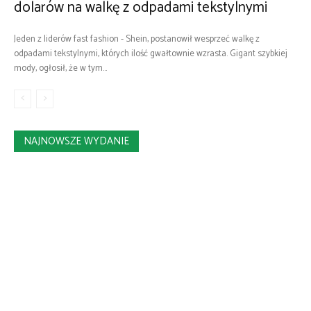
dolarów na walkę z odpadami tekstylnymi
Jeden z liderów fast fashion - Shein, postanowił wesprzeć walkę z
odpadami tekstylnymi, których ilość gwałtownie wzrasta. Gigant szybkiej
mody, ogłosił, że w tym...
NAJNOWSZE WYDANIE