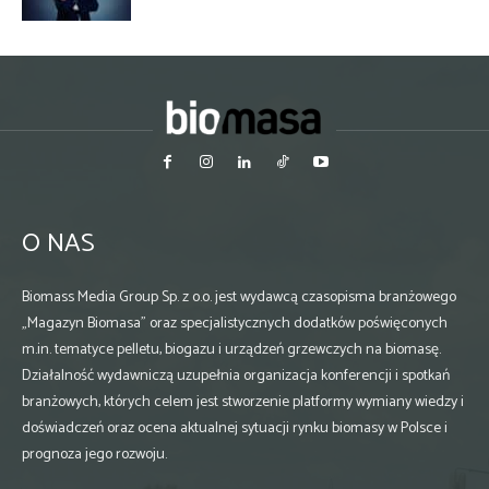
O NAS
Biomass Media Group Sp. z o.o. jest wydawcą czasopisma branżowego
„Magazyn Biomasa” oraz specjalistycznych dodatków poświęconych
m.in. tematyce pelletu, biogazu i urządzeń grzewczych na biomasę.
Działalność wydawniczą uzupełnia organizacja konferencji i spotkań
branżowych, których celem jest stworzenie platformy wymiany wiedzy i
doświadczeń oraz ocena aktualnej sytuacji rynku biomasy w Polsce i
prognoza jego rozwoju.