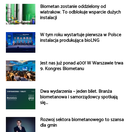
Biometan zostanie oddzielony od
wiatraków. To odblokuje wsparcie dużych
instalacji
W tym roku wystartuje pierwsza w Polsce
instalacja produkująca bioLNG
Jest nas już ponad 400! W Warszawie trwa
9. Kongres Biometanu
Dwa wydarzenia – jeden bilet. Branża
biometanowa i samorządowcy spotkają
się...
Rozwój sektora biometanowego to szansa
dla gmin