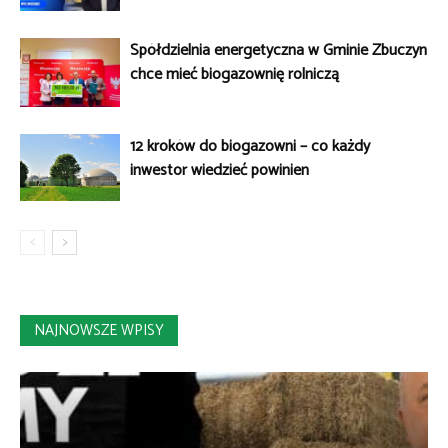
Spółdzielnia energetyczna w Gminie Zbuczyn
chce mieć biogazownię rolniczą
12 kroków do biogazowni – co każdy
inwestor wiedzieć powinien
NAJNOWSZE WPISY