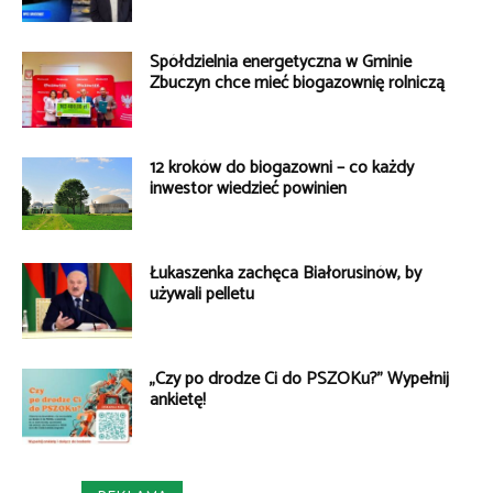
Spółdzielnia energetyczna w Gminie
Zbuczyn chce mieć biogazownię rolniczą
12 kroków do biogazowni – co każdy
inwestor wiedzieć powinien
Łukaszenka zachęca Białorusinów, by
używali pelletu
„Czy po drodze Ci do PSZOKu?” Wypełnij
ankietę!