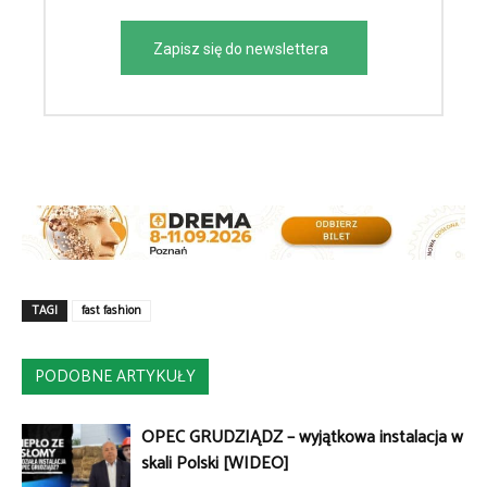
Zapisz się do newslettera
TAGI
fast fashion
PODOBNE ARTYKUŁY
OPEC GRUDZIĄDZ – wyjątkowa instalacja w
skali Polski [WIDEO]