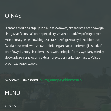
O NAS
Biomass Media Group Sp. z o.o. jest wydawcą czasopisma branżowego
„Magazyn Biomasa” oraz specjalistycznych dodatków poświęconych
m.in. tematyce pelletu, biogazu i urządzeń grzewczych na biomasę.
Działalność wydawniczą uzupełnia organizacja konferencji i spotkań
branżowych, których celem jest stworzenie platformy wymiany wiedzy i
doświadczeń oraz ocena aktualnej sytuacji rynku biomasy w Polsce i
prognoza jego rozwoju.
Skontaktuj się z nami:
biuro@magazynbiomasa.pl
MENU
O NAS