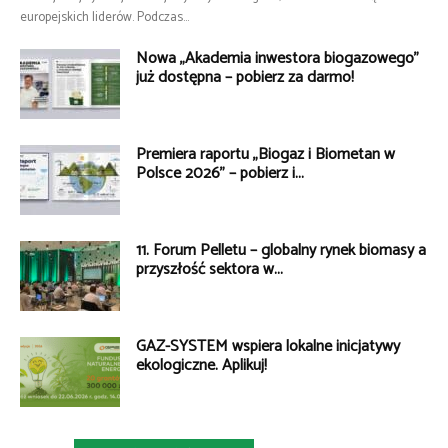
europejskich liderów. Podczas...
Nowa „Akademia inwestora biogazowego”
już dostępna – pobierz za darmo!
Premiera raportu „Biogaz i Biometan w
Polsce 2026” – pobierz i...
11. Forum Pelletu – globalny rynek biomasy a
przyszłość sektora w...
GAZ-SYSTEM wspiera lokalne inicjatywy
ekologiczne. Aplikuj!