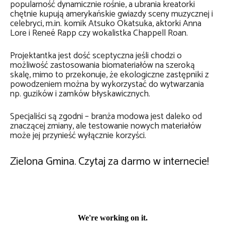
popularność dynamicznie rośnie, a ubrania kreatorki
chętnie kupują amerykańskie gwiazdy sceny muzycznej i
celebryci, m.in. komik Atsuko Okatsuka, aktorki Anna
Lore i Reneé Rapp czy wokalistka Chappell Roan.
Projektantka jest dość sceptyczna jeśli chodzi o
możliwość zastosowania biomateriałów na szeroką
skalę, mimo to przekonuje, że ekologiczne zastępniki z
powodzeniem można by wykorzystać do wytwarzania
np. guzików i zamków błyskawicznych.
Specjaliści są zgodni – branża modowa jest daleko od
znaczącej zmiany, ale testowanie nowych materiałów
może jej przynieść wyłącznie korzyści.
Zielona Gmina. Czytaj za darmo w internecie!