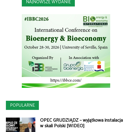
NAJNOWSZE WYDANIE
POPULARNE
OPEC GRUDZIĄDZ – wyjątkowa instalacja
w skali Polski [WIDEO]