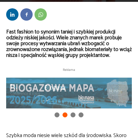
Przez
Anna Lenartowska
-
12 stycznia 2026
Fast fashion to synonim taniej i szybkiej produkcji
odzieży niskiej jakości. Wiele znanych marek próbuje
swoje procesy wytwarzania ubrań wzbogacić o
zrównoważone rozwiązania, jednak biomateriały to wciąż
nisza i specjalność wąskiej grupy projektantów.
Reklama
Szybka moda niesie wiele szkód dla środowiska. Skoro