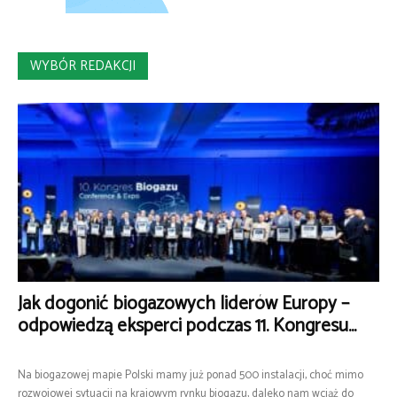
WYBÓR REDAKCJI
Jak dogonić biogazowych liderów Europy –
odpowiedzą eksperci podczas 11. Kongresu...
Na biogazowej mapie Polski mamy już ponad 500 instalacji, choć mimo
rozwojowej sytuacji na krajowym rynku biogazu, daleko nam wciąż do