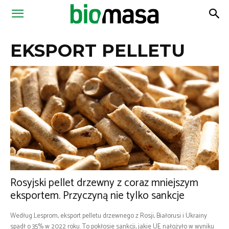
Magazyn
EKSPORT PELLETU
Biomasa
Rosyjski pellet drzewny z coraz mniejszym
eksportem. Przyczyną nie tylko sankcje
Według Lesprom, eksport pelletu drzewnego z Rosji, Białorusi i Ukrainy
spadł o 35% w 2022 roku. To pokłosie sankcji, jakie UE nałożyło w wyniku