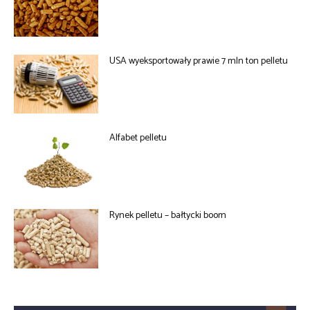
USA wyeksportowały prawie 7 mln ton pelletu
Alfabet pelletu
Rynek pelletu – bałtycki boom