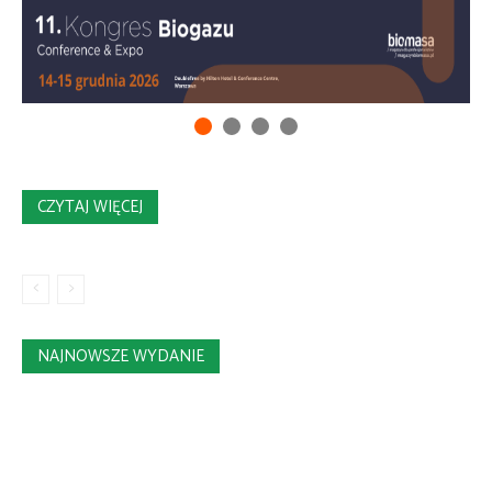
CZYTAJ WIĘCEJ
NAJNOWSZE WYDANIE