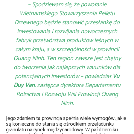
– Spodziewam się, że powołanie
Wietnamskiego Stowarzyszenia Pelletu
Drzewnego będzie stanowić przesłankę do
inwestowania i rozwijania nowoczesnych
fabryk przetwórstwa produktów leśnych w
całym kraju, a w szczególności w prowincji
Quang Ninh. Ten region zawsze jest chętny
do tworzenia jak najlepszych warunków dla
potencjalnych inwestorów – powiedział
Vu
Duy Van
, zastępca dyrektora Departamentu
Rolnictwa i Rozwoju Wsi Prowincji Quang
Ninh.
Jego zdaniem ta prowincja spełnia wiele wymogów, jakie
są konieczne do stania się ośrodkiem przeładunku
granulatu na rynek międzynarodowy. W październiku