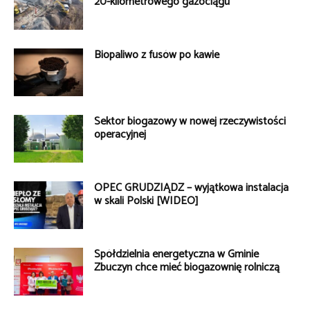
20-kilometrowego gazociągu
Biopaliwo z fusów po kawie
Sektor biogazowy w nowej rzeczywistości
operacyjnej
OPEC GRUDZIĄDZ – wyjątkowa instalacja
w skali Polski [WIDEO]
Spółdzielnia energetyczna w Gminie
Zbuczyn chce mieć biogazownię rolniczą