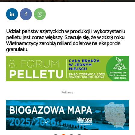
Przez
Daria Lisiecka
-
17 maja 2023
Udział państw azjatyckich w produkcji i wykorzystaniu
pelletu jest coraz większy. Szacuje się, że w 2023 roku
Wietnamczycy zarobią miliard dolarów na eksporcie
granulatu.
Reklama