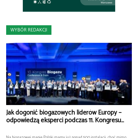
WYBÓR REDAKCJI
Jak dogonić biogazowych liderów Europy –
odpowiedzą eksperci podczas 11. Kongresu...
Na biogazowej mapie Polski mamy już ponad 500 instalacji, choć mimo