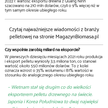
2022 r. wartość eksportu drewna z Quang Ninh
szacowano na 210 mln dolarów, czyli o 9% więcej niż w
tym samym okresie ubiegłego roku.
Czytaj najważniejsze wiadomości z branży
pelletowej na stronie MagazynBiomasa.pl
Czy wspólnie zarobią miliard na eksporcie?
W pierwszych dziesięciu miesiącach 2021 roku produkcja
i eksport pelletu wyniosły 3,5 miliona ton, co stanowi
wartość około 550 milionów dolarów. To z kolei
oznacza wzrost o 35% wolumenu i 81% wartości w
stosunku do analogicznego okresu ubiegłego roku.
– Wietnam stał się drugim co do wielkości
eksporterem pelletu drzewnego na świecie.
Japonia i Korea Południowa to dwaj najwięksi