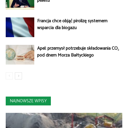
pelletu
Francja chce objąć pirolizę systemem
wsparcia dla biogazu
Apel: przemysł potrzebuje składowania CO₂
pod dnem Morza Bałtyckiego
NAJNOWSZE WPISY