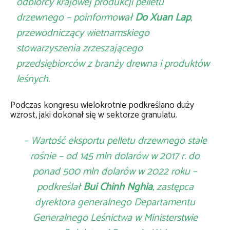
odbiorcy krajowej produkcji pelletu
drzewnego – poinformował
Do Xuan Lap
,
przewodniczący wietnamskiego
stowarzyszenia zrzeszającego
przedsiębiorców z branży drewna i produktów
leśnych.
Podczas kongresu wielokrotnie podkreślano duży
wzrost, jaki dokonał się w sektorze granulatu.
– Wartość eksportu pelletu drzewnego stale
rośnie – od 145 mln dolarów w 2017 r. do
ponad 500 mln dolarów w 2022 roku –
podkreślał
Bui Chinh Nghia
, zastępca
dyrektora generalnego Departamentu
Generalnego Leśnictwa w Ministerstwie