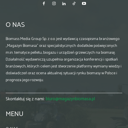
O NAS
Biomass Media Group Sp. z o.o. jest wydawcą czasopisma branżowego
„Magazyn Biomasa” oraz specjalistycznych dodatków poświęconych
m.in. tematyce pelletu, biogazu i urządzeń grzewczych na biomasę.
Działalność wydawniczą uzupełnia organizacja konferencji i spotkań
branżowych, których celem jest stworzenie platformy wymiany wiedzy i
doświadczeń oraz ocena aktualnej sytuacji rynku biomasy w Polsce i
prognoza jego rozwoju.
Skontaktuj się z nami:
biuro@magazynbiomasa.pl
MENU