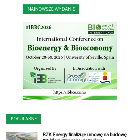
NAJNOWSZE WYDANIE
POPULARNE
BZK Energy finalizuje umowę na budowę