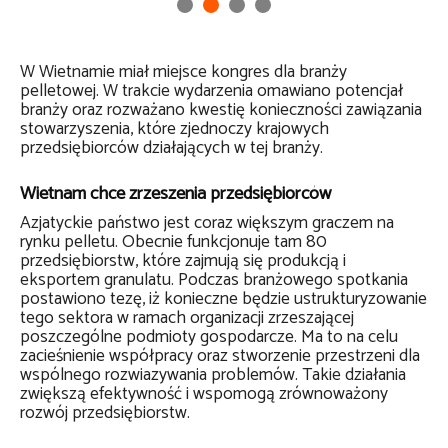
W Wietnamie miał miejsce kongres dla branży
pelletowej. W trakcie wydarzenia omawiano potencjał
branży oraz rozważano kwestię konieczności zawiązania
stowarzyszenia, które zjednoczy krajowych
przedsiębiorców działających w tej branży.
Wietnam chce zrzeszenia przedsiębiorców
Azjatyckie państwo jest coraz większym graczem na
rynku pelletu. Obecnie funkcjonuje tam 80
przedsiębiorstw, które zajmują się produkcją i
eksportem granulatu. Podczas branżowego spotkania
postawiono tezę, iż konieczne będzie ustrukturyzowanie
tego sektora w ramach organizacji zrzeszającej
poszczególne podmioty gospodarcze. Ma to na celu
zacieśnienie współpracy oraz stworzenie przestrzeni dla
wspólnego rozwiazywania problemów. Takie działania
zwiększą efektywność i wspomogą zrównoważony
rozwój przedsiębiorstw.