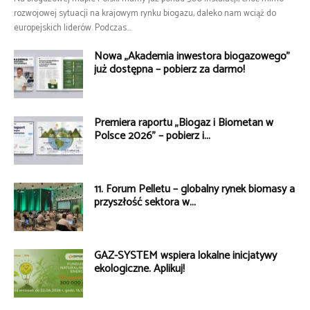
rozwojowej sytuacji na krajowym rynku biogazu, daleko nam wciąż do
europejskich liderów. Podczas...
Nowa „Akademia inwestora biogazowego”
już dostępna – pobierz za darmo!
Premiera raportu „Biogaz i Biometan w
Polsce 2026” – pobierz i...
11. Forum Pelletu – globalny rynek biomasy a
przyszłość sektora w...
GAZ-SYSTEM wspiera lokalne inicjatywy
ekologiczne. Aplikuj!