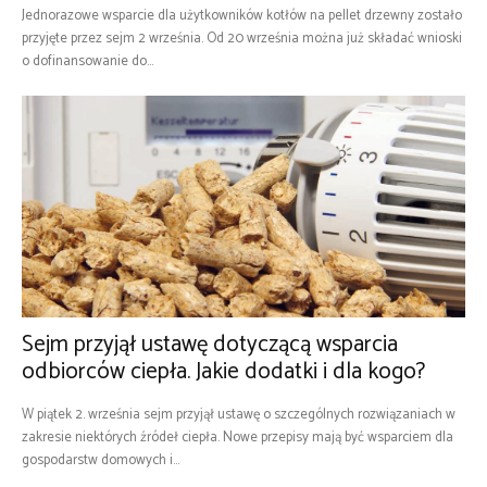
Jednorazowe wsparcie dla użytkowników kotłów na pellet drzewny zostało
przyjęte przez sejm 2 września. Od 20 września można już składać wnioski
o dofinansowanie do...
Sejm przyjął ustawę dotyczącą wsparcia
odbiorców ciepła. Jakie dodatki i dla kogo?
W piątek 2. września sejm przyjął ustawę o szczególnych rozwiązaniach w
zakresie niektórych źródeł ciepła. Nowe przepisy mają być wsparciem dla
gospodarstw domowych i...