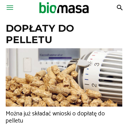
Magazyn
DOPŁATY DO
Biomasa
PELLETU
Można już składać wnioski o dopłatę do
pelletu