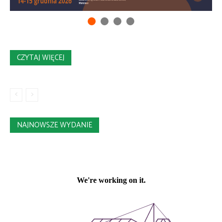
CZYTAJ WIĘCEJ
NAJNOWSZE WYDANIE