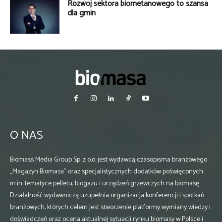
Rozwój sektora biometanowego to szansa
dla gmin
O NAS
Biomass Media Group Sp. z o.o. jest wydawcą czasopisma branżowego
„Magazyn Biomasa” oraz specjalistycznych dodatków poświęconych
m.in. tematyce pelletu, biogazu i urządzeń grzewczych na biomasę.
Działalność wydawniczą uzupełnia organizacja konferencji i spotkań
branżowych, których celem jest stworzenie platformy wymiany wiedzy i
doświadczeń oraz ocena aktualnej sytuacji rynku biomasy w Polsce i