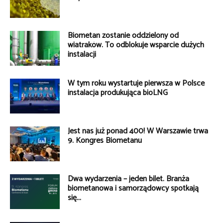
Biometan zostanie oddzielony od
wiatraków. To odblokuje wsparcie dużych
instalacji
W tym roku wystartuje pierwsza w Polsce
instalacja produkująca bioLNG
Jest nas już ponad 400! W Warszawie trwa
9. Kongres Biometanu
Dwa wydarzenia – jeden bilet. Branża
biometanowa i samorządowcy spotkają
się...