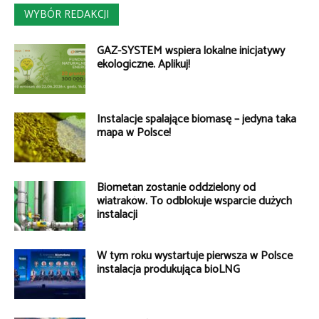
WYBÓR REDAKCJI
GAZ-SYSTEM wspiera lokalne inicjatywy
ekologiczne. Aplikuj!
Instalacje spalające biomasę – jedyna taka
mapa w Polsce!
Biometan zostanie oddzielony od
wiatraków. To odblokuje wsparcie dużych
instalacji
W tym roku wystartuje pierwsza w Polsce
instalacja produkująca bioLNG