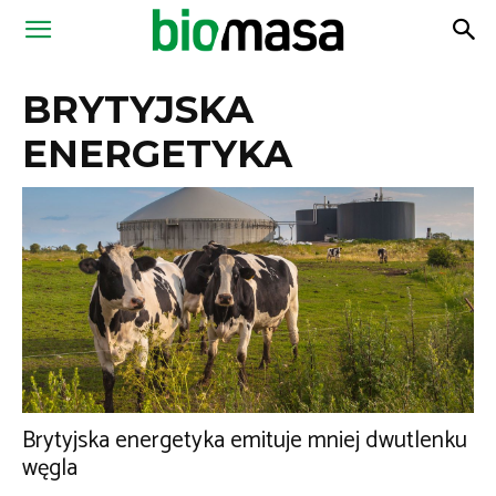
Magazyn
BRYTYJSKA
Biomasa
ENERGETYKA
Brytyjska energetyka emituje mniej dwutlenku
węgla