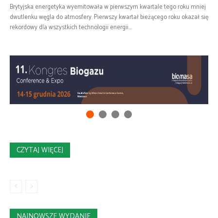
Brytyjska energetyka wyemitowała w pierwszym kwartale tego roku mniej
dwutlenku węgla do atmosfery. Pierwszy kwartał bieżącego roku okazał się
rekordowy dla wszystkich technologii energii...
CZYTAJ WIĘCEJ
NAJNOWSZE WYDANIE