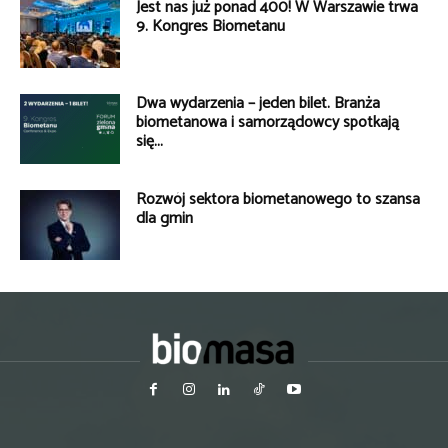
Jest nas już ponad 400! W Warszawie trwa
9. Kongres Biometanu
Dwa wydarzenia – jeden bilet. Branża
biometanowa i samorządowcy spotkają
się...
Rozwój sektora biometanowego to szansa
dla gmin