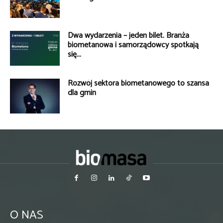
Dwa wydarzenia – jeden bilet. Branża
biometanowa i samorządowcy spotkają
się...
Rozwój sektora biometanowego to szansa
dla gmin
O NAS