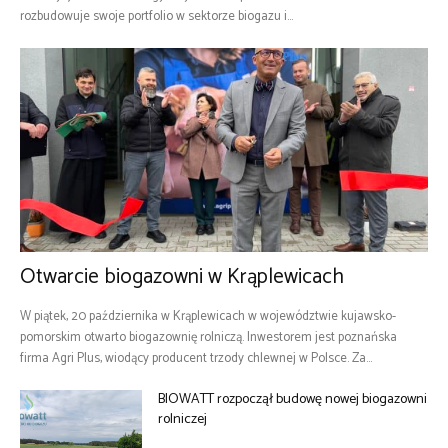
rozbudowuje swoje portfolio w sektorze biogazu i...
Otwarcie biogazowni w Krąplewicach
W piątek, 20 października w Krąplewicach w województwie kujawsko-
pomorskim otwarto biogazownię rolniczą. Inwestorem jest poznańska
firma Agri Plus, wiodący producent trzody chlewnej w Polsce. Za...
BIOWATT rozpoczął budowę nowej biogazowni
rolniczej