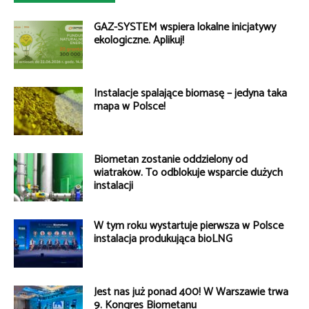
GAZ-SYSTEM wspiera lokalne inicjatywy
ekologiczne. Aplikuj!
Instalacje spalające biomasę – jedyna taka
mapa w Polsce!
Biometan zostanie oddzielony od
wiatraków. To odblokuje wsparcie dużych
instalacji
W tym roku wystartuje pierwsza w Polsce
instalacja produkująca bioLNG
Jest nas już ponad 400! W Warszawie trwa
9. Kongres Biometanu