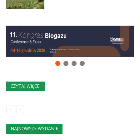
CZYTAJ WIĘCEJ
NAJNOWSZE WYDANIE