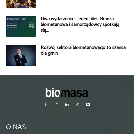
Dwa wydarzenia – jeden bilet. Branża
biometanowa i samorządowcy spotkają
się...
Rozwój sektora biometanowego to szansa
dla gmin
O NAS