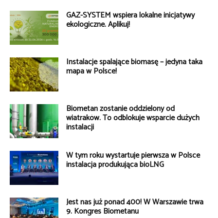
GAZ-SYSTEM wspiera lokalne inicjatywy
ekologiczne. Aplikuj!
Instalacje spalające biomasę – jedyna taka
mapa w Polsce!
Biometan zostanie oddzielony od
wiatraków. To odblokuje wsparcie dużych
instalacji
W tym roku wystartuje pierwsza w Polsce
instalacja produkująca bioLNG
Jest nas już ponad 400! W Warszawie trwa
9. Kongres Biometanu