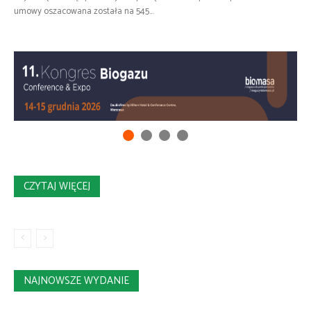
umowy oszacowana została na 545...
CZYTAJ WIĘCEJ
NAJNOWSZE WYDANIE