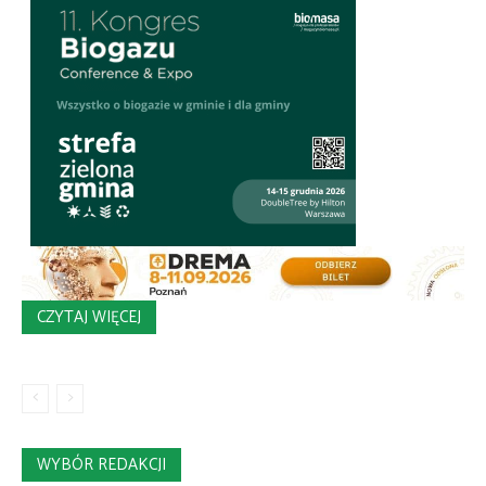
CZYTAJ WIĘCEJ
WYBÓR REDAKCJI