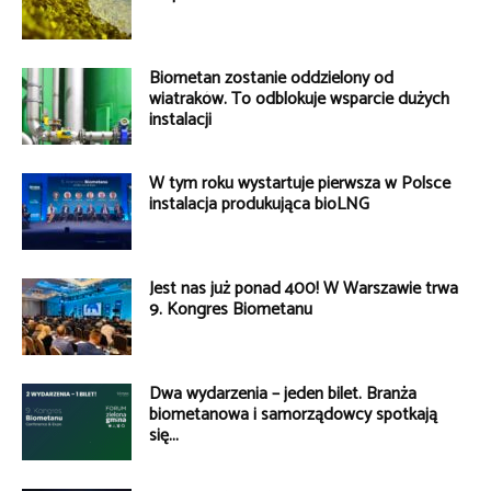
Biometan zostanie oddzielony od
wiatraków. To odblokuje wsparcie dużych
instalacji
W tym roku wystartuje pierwsza w Polsce
instalacja produkująca bioLNG
Jest nas już ponad 400! W Warszawie trwa
9. Kongres Biometanu
Dwa wydarzenia – jeden bilet. Branża
biometanowa i samorządowcy spotkają
się...