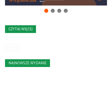
CZYTAJ WIĘCEJ
NAJNOWSZE WYDANIE