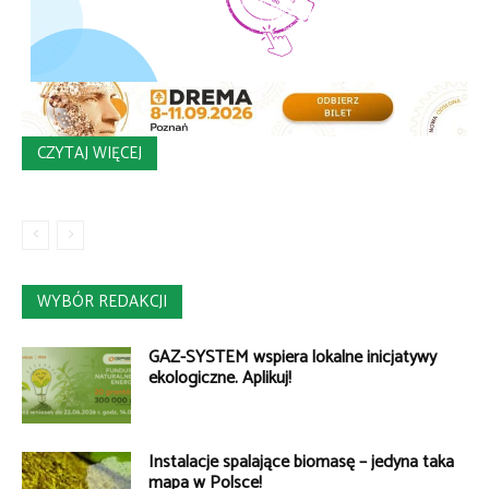
CZYTAJ WIĘCEJ
WYBÓR REDAKCJI
GAZ-SYSTEM wspiera lokalne inicjatywy
ekologiczne. Aplikuj!
Instalacje spalające biomasę – jedyna taka
mapa w Polsce!