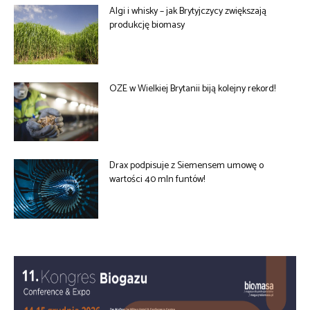
Algi i whisky – jak Brytyjczycy zwiększają
produkcję biomasy
OZE w Wielkiej Brytanii biją kolejny rekord!
Drax podpisuje z Siemensem umowę o
wartości 40 mln funtów!