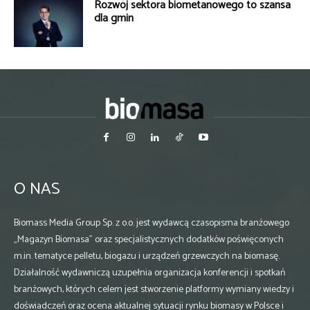
Rozwój sektora biometanowego to szansa
dla gmin
O NAS
Biomass Media Group Sp. z o.o. jest wydawcą czasopisma branżowego
„Magazyn Biomasa” oraz specjalistycznych dodatków poświęconych
m.in. tematyce pelletu, biogazu i urządzeń grzewczych na biomasę.
Działalność wydawniczą uzupełnia organizacja konferencji i spotkań
branżowych, których celem jest stworzenie platformy wymiany wiedzy i
doświadczeń oraz ocena aktualnej sytuacji rynku biomasy w Polsce i