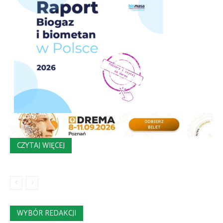
CZYTAJ WIĘCEJ
WYBÓR REDAKCJI