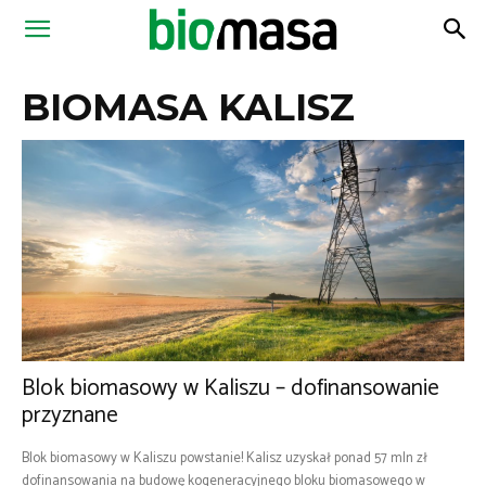
Magazyn
BIOMASA KALISZ
Biomasa
Blok biomasowy w Kaliszu – dofinansowanie
przyznane
Blok biomasowy w Kaliszu powstanie! Kalisz uzyskał ponad 57 mln zł
dofinansowania na budowę kogeneracyjnego bloku biomasowego w