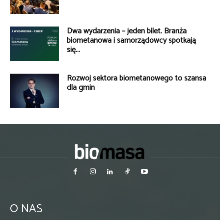
Dwa wydarzenia – jeden bilet. Branża
biometanowa i samorządowcy spotkają
się...
Rozwój sektora biometanowego to szansa
dla gmin
O NAS