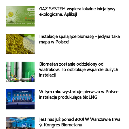
GAZ-SYSTEM wspiera lokalne inicjatywy
ekologiczne. Aplikuj!
Instalacje spalające biomasę – jedyna taka
mapa w Polsce!
Biometan zostanie oddzielony od
wiatraków. To odblokuje wsparcie dużych
instalacji
W tym roku wystartuje pierwsza w Polsce
instalacja produkująca bioLNG
Jest nas już ponad 400! W Warszawie trwa
9. Kongres Biometanu