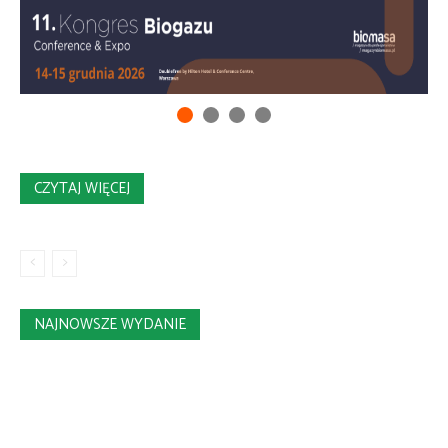
CZYTAJ WIĘCEJ
NAJNOWSZE WYDANIE