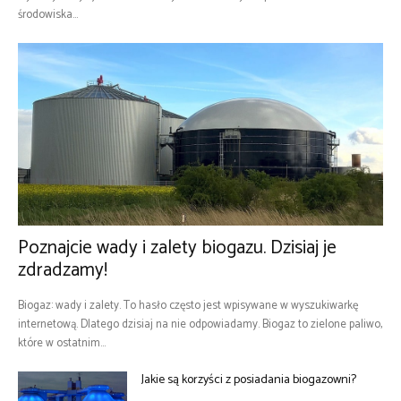
środowiska...
Poznajcie wady i zalety biogazu. Dzisiaj je
zdradzamy!
Biogaz: wady i zalety. To hasło często jest wpisywane w wyszukiwarkę
internetową. Dlatego dzisiaj na nie odpowiadamy. Biogaz to zielone paliwo,
które w ostatnim...
Jakie są korzyści z posiadania biogazowni?