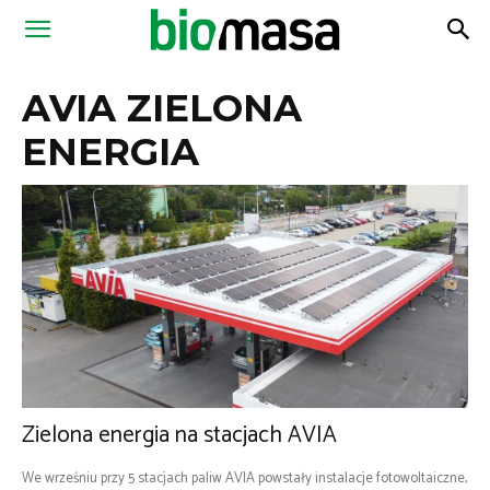
Magazyn
AVIA ZIELONA
Biomasa
ENERGIA
Zielona energia na stacjach AVIA
We wrześniu przy 5 stacjach paliw AVIA powstały instalacje fotowoltaiczne,