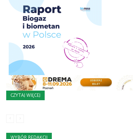
CZYTAJ WIĘCEJ
WYBÓR REDAKCJI