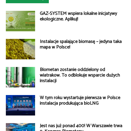
GAZ-SYSTEM wspiera lokalne inicjatywy
ekologiczne. Aplikuj!
Instalacje spalające biomasę – jedyna taka
mapa w Polsce!
Biometan zostanie oddzielony od
wiatraków. To odblokuje wsparcie dużych
instalacji
W tym roku wystartuje pierwsza w Polsce
instalacja produkująca bioLNG
Jest nas już ponad 400! W Warszawie trwa