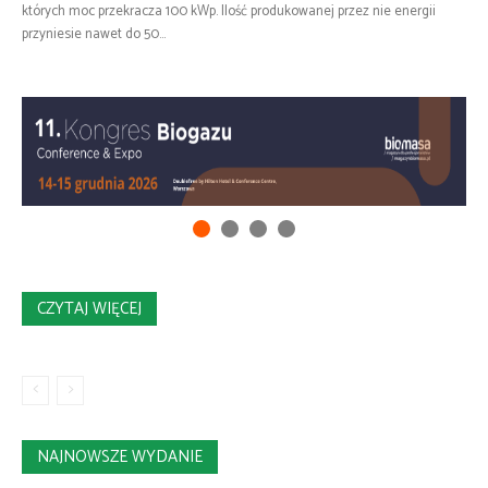
których moc przekracza 100 kWp. Ilość produkowanej przez nie energii
przyniesie nawet do 50...
CZYTAJ WIĘCEJ
NAJNOWSZE WYDANIE