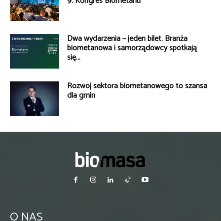
9. Kongres Biometanu
Dwa wydarzenia – jeden bilet. Branża
biometanowa i samorządowcy spotkają
się...
Rozwój sektora biometanowego to szansa
dla gmin
O NAS