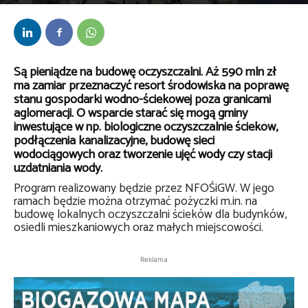
Przez
bem
-
24 września 2019
Są pieniądze na budowę oczyszczalni. Aż 590 mln zł
ma zamiar przeznaczyć resort środowiska na poprawę
stanu gospodarki wodno-ściekowej poza granicami
aglomeracji. O wsparcie starać się mogą gminy
inwestujące w np. biologiczne oczyszczalnie ścieków,
podłączenia kanalizacyjne, budowę sieci
wodociągowych oraz tworzenie ujęć wody czy stacji
uzdatniania wody.
Program realizowany będzie przez NFOŚiGW. W jego
ramach będzie można otrzymać pożyczki m.in. na
budowę lokalnych oczyszczalni ścieków dla budynków,
osiedli mieszkaniowych oraz małych miejscowości.
Reklama