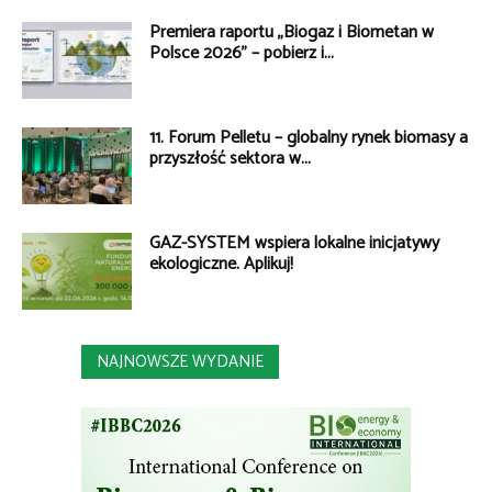
Premiera raportu „Biogaz i Biometan w
Polsce 2026” – pobierz i...
11. Forum Pelletu – globalny rynek biomasy a
przyszłość sektora w...
GAZ-SYSTEM wspiera lokalne inicjatywy
ekologiczne. Aplikuj!
NAJNOWSZE WYDANIE