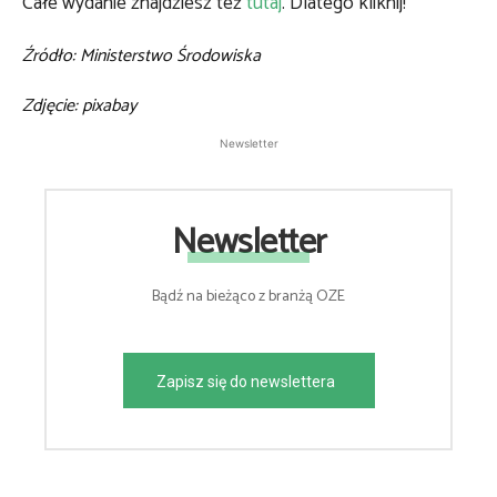
Całe wydanie znajdziesz też
tutaj
. Dlatego kliknij!
Źródło: Ministerstwo Środowiska
Zdjęcie: pixabay
Newsletter
Newsletter
Bądź na bieżąco z branżą OZE
Zapisz się do newslettera