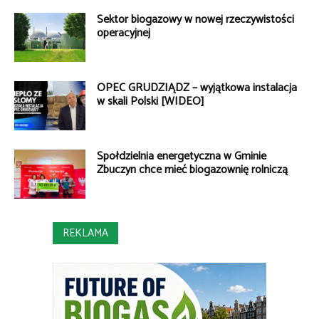
Sektor biogazowy w nowej rzeczywistości
operacyjnej
OPEC GRUDZIĄDZ – wyjątkowa instalacja
w skali Polski [WIDEO]
Spółdzielnia energetyczna w Gminie
Zbuczyn chce mieć biogazownię rolniczą
REKLAMA