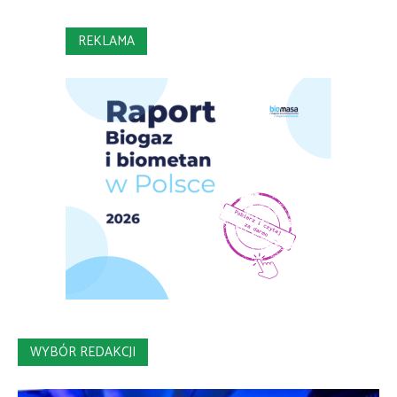
REKLAMA
WYBÓR REDAKCJI