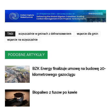
TAGI
oczyszczalnie w gminach z dofinansowaniem
wsparcie dla gmin
wsparcie na oczyszczalnie
PODOBNE ARTYKUŁY
BZK Energy finalizuje umowę na budowę 20-
kilometrowego gazociągu
Biopaliwo z fusów po kawie