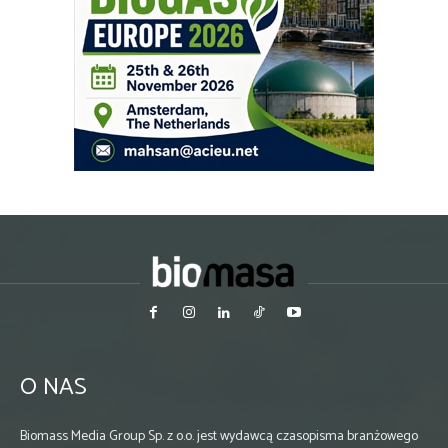
O NAS
Biomass Media Group Sp. z o.o. jest wydawcą czasopisma branżowego