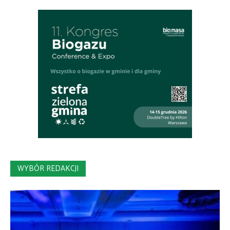
WYBÓR REDAKCJI