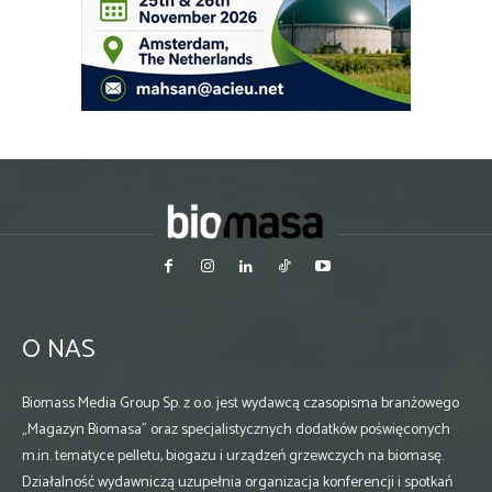
O NAS
Biomass Media Group Sp. z o.o. jest wydawcą czasopisma branżowego
„Magazyn Biomasa” oraz specjalistycznych dodatków poświęconych
m.in. tematyce pelletu, biogazu i urządzeń grzewczych na biomasę.
Działalność wydawniczą uzupełnia organizacja konferencji i spotkań