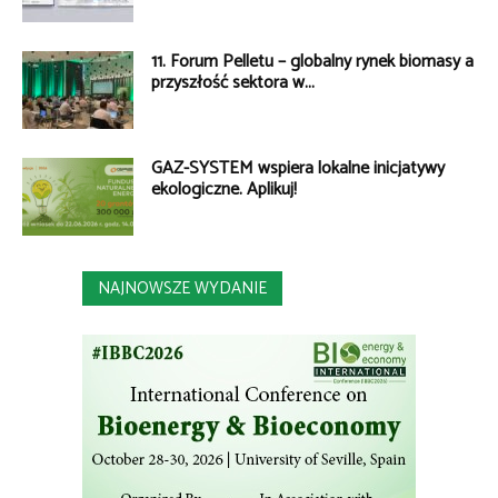
11. Forum Pelletu – globalny rynek biomasy a
przyszłość sektora w...
GAZ-SYSTEM wspiera lokalne inicjatywy
ekologiczne. Aplikuj!
NAJNOWSZE WYDANIE