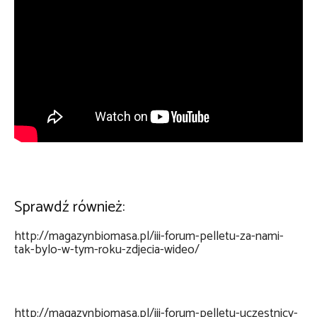
Sprawdź również:
http://magazynbiomasa.pl/iii-forum-pelletu-za-nami-
tak-bylo-w-tym-roku-zdjecia-wideo/
http://magazynbiomasa.pl/iii-forum-pelletu-uczestnicy-