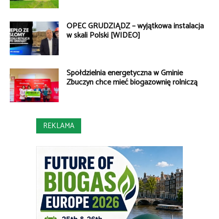
OPEC GRUDZIĄDZ – wyjątkowa instalacja
w skali Polski [WIDEO]
Spółdzielnia energetyczna w Gminie
Zbuczyn chce mieć biogazownię rolniczą
REKLAMA