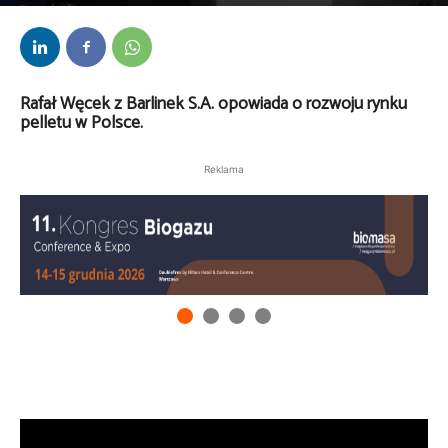
Przez
kaef
-
21 czerwca 2018
Rafał Węcek z Barlinek S.A. opowiada o rozwoju rynku
pelletu w Polsce.
Reklama