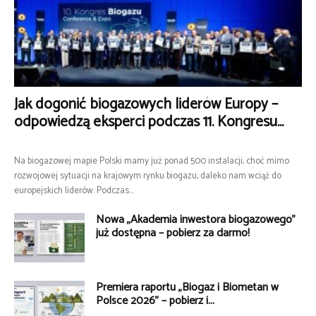
Jak dogonić biogazowych liderów Europy –
odpowiedzą eksperci podczas 11. Kongresu...
Na biogazowej mapie Polski mamy już ponad 500 instalacji, choć mimo
rozwojowej sytuacji na krajowym rynku biogazu, daleko nam wciąż do
europejskich liderów. Podczas...
Nowa „Akademia inwestora biogazowego”
już dostępna – pobierz za darmo!
Premiera raportu „Biogaz i Biometan w
Polsce 2026” – pobierz i...