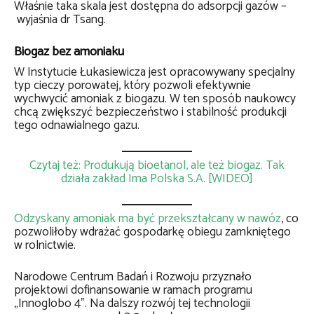
Właśnie taka skala jest dostępna do adsorpcji gazów –
wyjaśnia dr Tsang.
Biogaz bez amoniaku
W Instytucie Łukasiewicza jest opracowywany specjalny
typ cieczy porowatej, który pozwoli efektywnie
wychwycić amoniak z biogazu. W ten sposób naukowcy
chcą zwiększyć bezpieczeństwo i stabilność produkcji
tego odnawialnego gazu.
Czytaj też: Produkują bioetanol, ale też biogaz. Tak
działa zakład Ima Polska S.A. [WIDEO]
Odzyskany amoniak ma być przekształcany w nawóz
, co
pozwoliłoby wdrażać gospodarkę obiegu zamkniętego
w rolnictwie.
Narodowe Centrum Badań i Rozwoju przyznało
projektowi dofinansowanie w ramach programu
„Innoglobo 4”. Na dalszy rozwój tej technologii