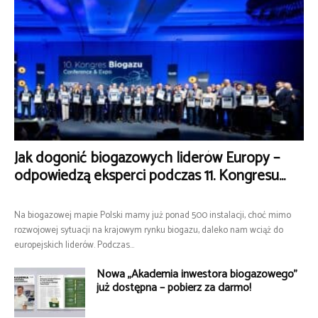
Jak dogonić biogazowych liderów Europy –
odpowiedzą eksperci podczas 11. Kongresu...
Na biogazowej mapie Polski mamy już ponad 500 instalacji, choć mimo
rozwojowej sytuacji na krajowym rynku biogazu, daleko nam wciąż do
europejskich liderów. Podczas...
Nowa „Akademia inwestora biogazowego”
już dostępna – pobierz za darmo!