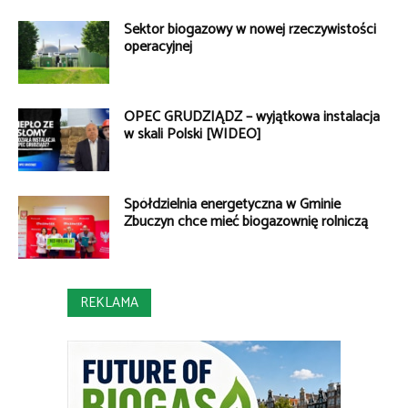
Sektor biogazowy w nowej rzeczywistości
operacyjnej
OPEC GRUDZIĄDZ – wyjątkowa instalacja
w skali Polski [WIDEO]
Spółdzielnia energetyczna w Gminie
Zbuczyn chce mieć biogazownię rolniczą
REKLAMA