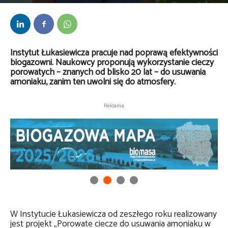
Przez
Daria Lisiecka
-
27 maja 2026
Instytut Łukasiewicza pracuje nad poprawą efektywności
biogazowni. Naukowcy proponują wykorzystanie cieczy
porowatych – znanych od blisko 20 lat – do usuwania
amoniaku, zanim ten uwolni się do atmosfery.
Reklama
W Instytucie Łukasiewicza od zeszłego roku realizowany
jest projekt „Porowate ciecze do usuwania amoniaku w