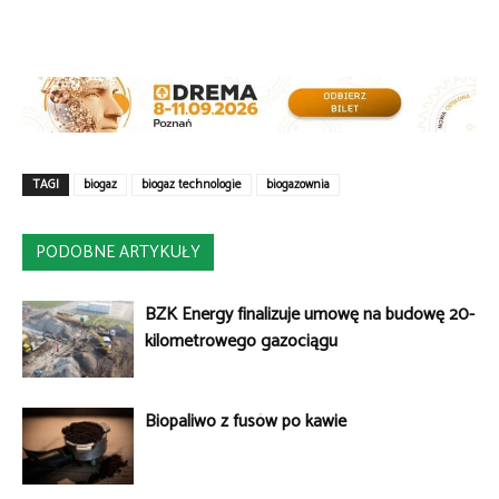
TAGI
biogaz
biogaz technologie
biogazownia
PODOBNE ARTYKUŁY
BZK Energy finalizuje umowę na budowę 20-
kilometrowego gazociągu
Biopaliwo z fusów po kawie