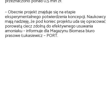
przeznaczono ponad 0,5 mln zł.
– Obecnie projekt znajduje się na etapie
eksperymentalnego potwierdzenia koncepcji. Naukowcy
mają nadzieję, że pod koniec projektu uda się opracować
porowatą ciecz zdolną do efektywnego usuwania
amoniaku – informuje dla Magazynu Biomasa biuro
prasowe Łukasiewicz – PORT.