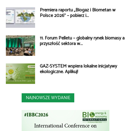
Premiera raportu „Biogaz i Biometan w
Polsce 2026” – pobierz i...
11. Forum Pelletu – globalny rynek biomasy a
przyszłość sektora w...
GAZ-SYSTEM wspiera lokalne inicjatywy
ekologiczne. Aplikuj!
NAJNOWSZE WYDANIE