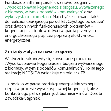
Fundusze z EBI mają zasilić dwa nowe programy:
„Wysokosprawna kogeneracja z biogazu, wytwarzanego
z biomasy, w tym z odpadów komunalnych”
oraz
wykorzystanie biometanu
. Mają być skierowane także
do realizacji działajacego już od lat „Czystego powietrza”
oraz dwóch innych funkcjonujących programów –
kogeneracji dla ciepłownictwa i wsparcia przemysłu
energochłonnego poprzez poprawę efektywności
energetycznej.
2 miliardy złotych na nowe programy
W styczniu zakończyły się konsultacje programu
„Wysokosprawna kogeneracja z biogazu wytwarzanego
z biomasy, w tym z odpadów komunalnych”. To na jego
realizację NFOŚiGW wnioskuje o 1 mld zł z EBI.
– Chodzi o wsparcie produkcji energii elektrycznej i
ciepła w procesie wysokosprawnej kogeneracji, ale z
konkretnego paliwa, jakim jest biomasa – mówi Dorota
Zawadzka-Stępniak.