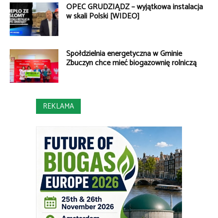
OPEC GRUDZIĄDZ – wyjątkowa instalacja
w skali Polski [WIDEO]
Spółdzielnia energetyczna w Gminie
Zbuczyn chce mieć biogazownię rolniczą
REKLAMA