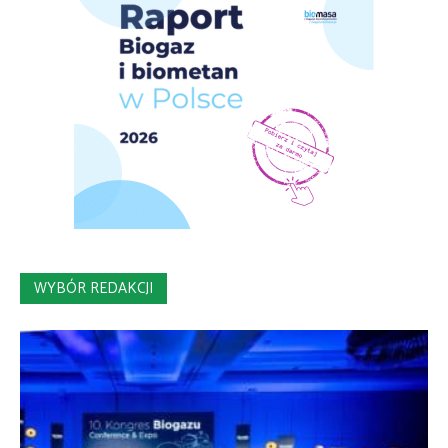
WYBÓR REDAKCJI