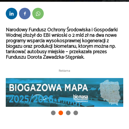
Przez
Daria Lisiecka
-
24 lutego 2025
Narodowy Fundusz Ochrony Środowiska i Gospodarki
Wodnej złożył do EBI wnioski o 2 mld zł na dwa nowe
programy wsparcia wysokosprawnej kogeneracji z
biogazu oraz produkcji biometanu, którym można np.
tankować autobusy miejskie – przekazała prezes
Funduszu Dorota Zawadzka-Stępniak.
Reklama