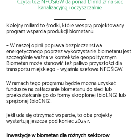
Czytaj też: NFOŚiGW da ponad 1,1 mld zł na sieć
kanalizacyjną i oczyszczalnie
Kolejny miliard to środki, które wesprą projektowany
program wsparcia produkcji biometanu.
– W naszej opinii poprawa bezpieczeństwa
energetycznego poprzez wykorzystanie biometanu jest
szczególnie ważna w kontekście geopolitycznym.
Biometan może stanowić też paliwo przyszłości dla
transportu miejskiego – wyjaśnia szefowa NFOŚiGW.
W ramach tego programu będzie można uzyskać
fundusze na zatłaczanie biometanu do sieci lub
przekształcanie go do formy skroplonej (bioLNG) lub
sprężonej (bioCNG).
Jeśli uda się otrzymać wsparcie, to oba projekty
wystartują jeszcze pod koniec 2025 r.
Inwestycje w biometan dla różnych sektorów