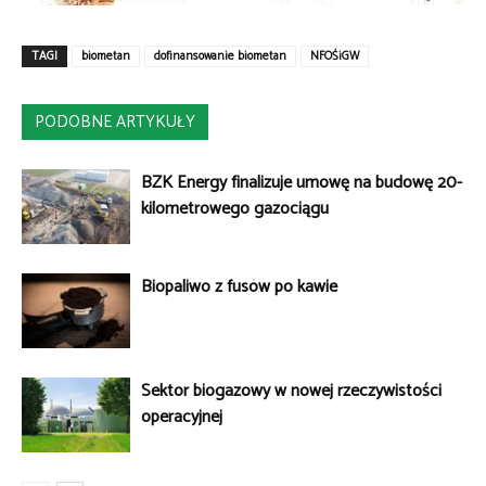
TAGI
biometan
dofinansowanie biometan
NFOŚiGW
PODOBNE ARTYKUŁY
BZK Energy finalizuje umowę na budowę 20-
kilometrowego gazociągu
Biopaliwo z fusów po kawie
Sektor biogazowy w nowej rzeczywistości
operacyjnej