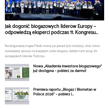
Jak dogonić biogazowych liderów Europy –
odpowiedzą eksperci podczas 11. Kongresu...
Na biogazowej mapie Polski mamy już ponad 500 instalacji, choć mimo
rozwojowej sytuacji na krajowym rynku biogazu, daleko nam wciąż do
europejskich liderów. Podczas...
Nowa „Akademia inwestora biogazowego”
już dostępna – pobierz za darmo!
Premiera raportu „Biogaz i Biometan w
Polsce 2026” – pobierz i...