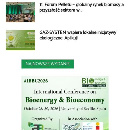
11. Forum Pelletu – globalny rynek biomasy a
przyszłość sektora w...
GAZ-SYSTEM wspiera lokalne inicjatywy
ekologiczne. Aplikuj!
NAJNOWSZE WYDANIE