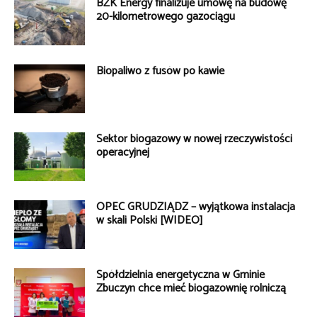
BZK Energy finalizuje umowę na budowę
20-kilometrowego gazociągu
Biopaliwo z fusów po kawie
Sektor biogazowy w nowej rzeczywistości
operacyjnej
OPEC GRUDZIĄDZ – wyjątkowa instalacja
w skali Polski [WIDEO]
Spółdzielnia energetyczna w Gminie
Zbuczyn chce mieć biogazownię rolniczą