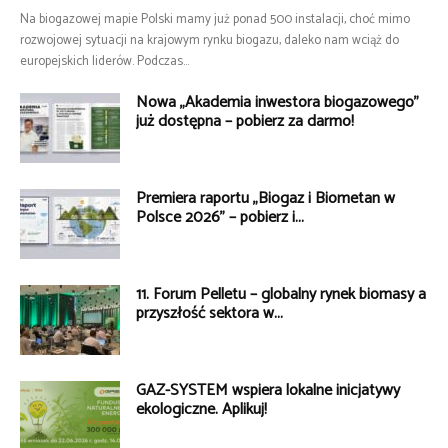
Na biogazowej mapie Polski mamy już ponad 500 instalacji, choć mimo
rozwojowej sytuacji na krajowym rynku biogazu, daleko nam wciąż do
europejskich liderów. Podczas...
Nowa „Akademia inwestora biogazowego”
już dostępna – pobierz za darmo!
Premiera raportu „Biogaz i Biometan w
Polsce 2026” – pobierz i...
11. Forum Pelletu – globalny rynek biomasy a
przyszłość sektora w...
GAZ-SYSTEM wspiera lokalne inicjatywy
ekologiczne. Aplikuj!