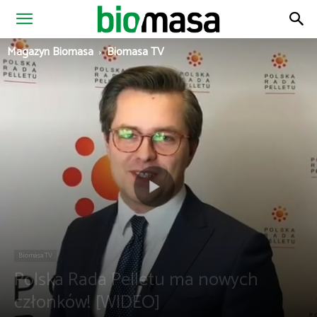
Magazyn
Magazyn Biomasa
Biomasa TV
Biomasa
Biomasa TV
Polska Rada Pelletu ma nowych
członków! [WIDEO]