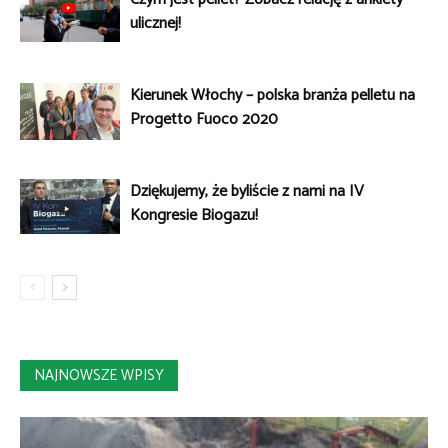
ulicznej!
Kierunek Włochy – polska branża pelletu na
Progetto Fuoco 2020
Dziękujemy, że byliście z nami na IV
Kongresie Biogazu!
NAJNOWSZE WPISY