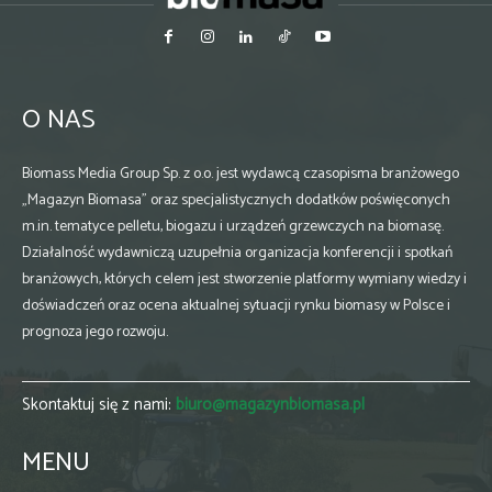
O NAS
Biomass Media Group Sp. z o.o. jest wydawcą czasopisma branżowego
„Magazyn Biomasa” oraz specjalistycznych dodatków poświęconych
m.in. tematyce pelletu, biogazu i urządzeń grzewczych na biomasę.
Działalność wydawniczą uzupełnia organizacja konferencji i spotkań
branżowych, których celem jest stworzenie platformy wymiany wiedzy i
doświadczeń oraz ocena aktualnej sytuacji rynku biomasy w Polsce i
prognoza jego rozwoju.
Skontaktuj się z nami:
biuro@magazynbiomasa.pl
MENU