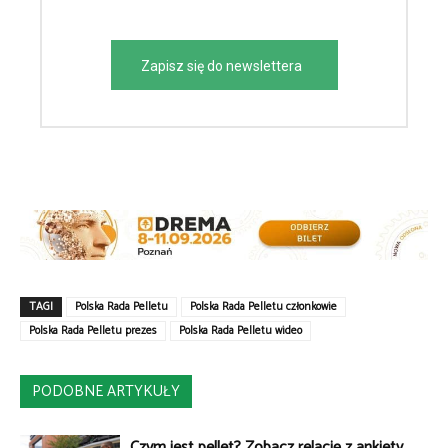
Zapisz się do newslettera
TAGI
Polska Rada Pelletu
Polska Rada Pelletu członkowie
Polska Rada Pelletu prezes
Polska Rada Pelletu wideo
PODOBNE ARTYKUŁY
Czym jest pellet? Zobacz relację z ankiety