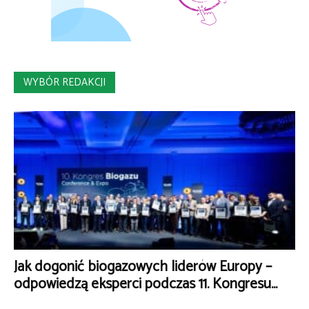
WYBÓR REDAKCJI
Jak dogonić biogazowych liderów Europy –
odpowiedzą eksperci podczas 11. Kongresu...