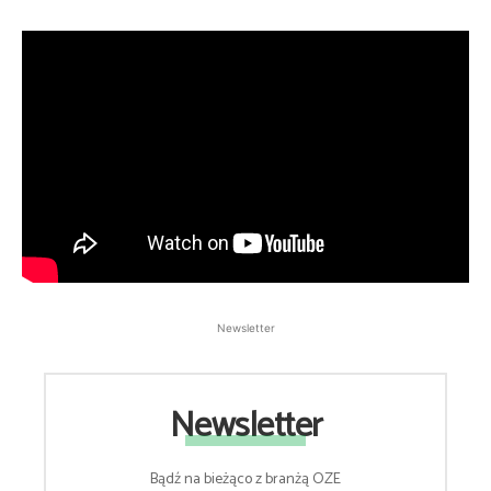
Newsletter
Newsletter
Bądź na bieżąco z branżą OZE