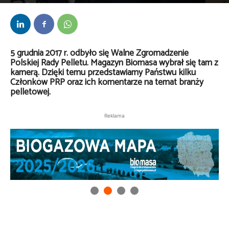
Przez
Redakcja
-
13 grudnia 2017
5 grudnia 2017 r. odbyło się Walne Zgromadzenie
Polskiej Rady Pelletu. Magazyn Biomasa wybrał się tam z
kamerą. Dzięki temu przedstawiamy Państwu kilku
Członków PRP oraz ich komentarze na temat branży
pelletowej.
Reklama