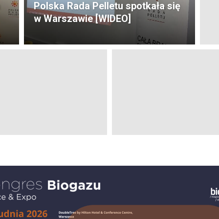
h
Polska Rada Pelletu spotkała się
w Warszawie [WIDEO]