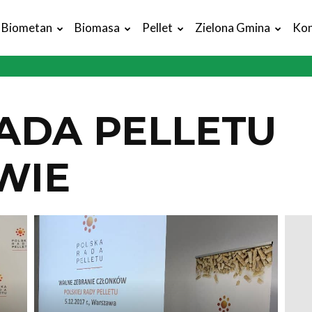
Biometan
Biomasa
Pellet
Zielona Gmina
Kon
ADA PELLETU
WIE