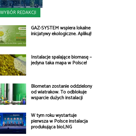
WYBÓR REDAKCJI
GAZ-SYSTEM wspiera lokalne
inicjatywy ekologiczne. Aplikuj!
Instalacje spalające biomasę –
jedyna taka mapa w Polsce!
Biometan zostanie oddzielony
od wiatraków. To odblokuje
wsparcie dużych instalacji
W tym roku wystartuje
pierwsza w Polsce instalacja
produkująca bioLNG