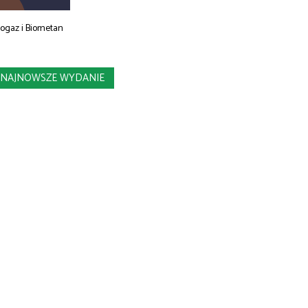
iogaz i Biometan
NAJNOWSZE WYDANIE