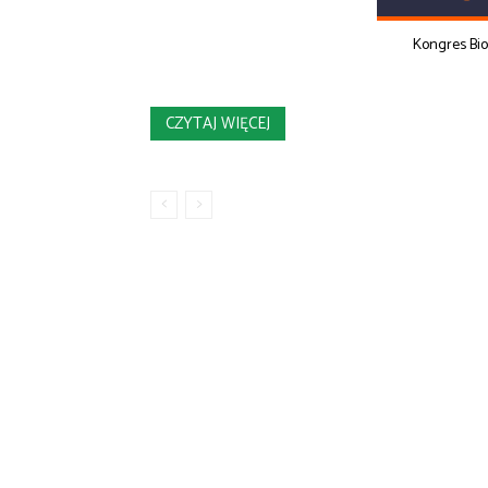
Kongres Bi
CZYTAJ WIĘCEJ