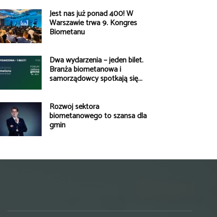
Jest nas już ponad 400! W
Warszawie trwa 9. Kongres
Biometanu
Dwa wydarzenia – jeden bilet.
Branża biometanowa i
samorządowcy spotkają się...
Rozwój sektora
biometanowego to szansa dla
gmin