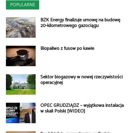
POPULARNE
BZK Energy finalizuje umowę na budowę
20-kilometrowego gazociągu
Biopaliwo z fusów po kawie
Sektor biogazowy w nowej rzeczywistości
operacyjnej
OPEC GRUDZIĄDZ – wyjątkowa instalacja
w skali Polski [WIDEO]