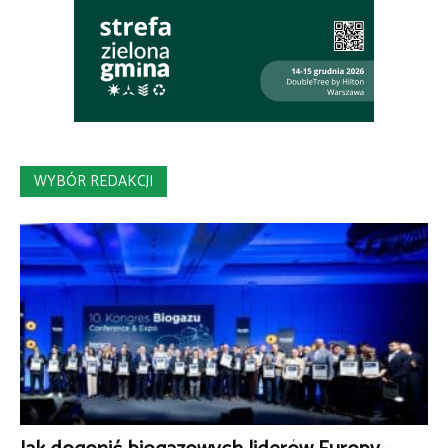
WYBÓR REDAKCJI