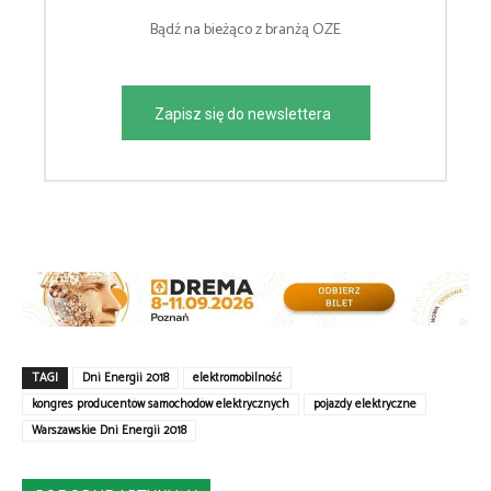
Bądź na bieżąco z branżą OZE
Zapisz się do newslettera
TAGI
Dni Energii 2018
elektromobilność
kongres producentów samochodów elektrycznych
pojazdy elektryczne
Warszawskie Dni Energii 2018