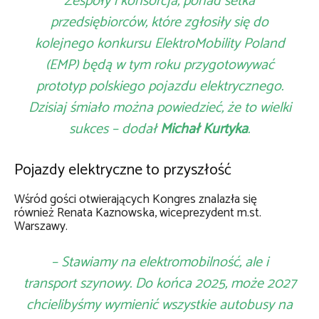
Zespoły i konsorcja, ponad setka
przedsiębiorców, które zgłosiły się do
kolejnego konkursu ElektroMobility Poland
(EMP) będą w tym roku przygotowywać
prototyp polskiego pojazdu elektrycznego.
Dzisiaj śmiało można powiedzieć, że to wielki
sukces – dodał
Michał Kurtyka
.
Pojazdy elektryczne to przyszłość
Wśród gości otwierających Kongres znalazła się
również Renata Kaznowska, wiceprezydent m.st.
Warszawy.
– Stawiamy na elektromobilność, ale i
transport szynowy. Do końca 2025, może 2027
chcielibyśmy wymienić wszystkie autobusy na