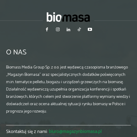
O NAS
Biomass Media Group Sp. z o.o. jest wydawcą czasopisma branżowego
„Magazyn Biomasa” oraz specjalistycznych dodatków poświęconych
m.in. tematyce pelletu, biogazu i urządzeń grzewczych na biomasę.
Działalność wydawniczą uzupełnia organizacja konferencji i spotkań
branżowych, których celem jest stworzenie platformy wymiany wiedzy i
doświadczeń oraz ocena aktualnej sytuacji rynku biomasy w Polsce i
prognoza jego rozwoju.
Skontaktuj się z nami:
biuro@magazynbiomasa.pl