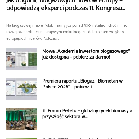
Jak dogonić biogazowych liderów Europy –
odpowiedzą eksperci podczas 11. Kongresu...
Na biogazowej mapie Polski mamy już ponad 500 instalacji, choć mimo
rozwojowej sytuacji na krajowym rynku biogazu, daleko nam wciąż do
europejskich liderów. Podczas...
Nowa „Akademia inwestora biogazowego”
już dostępna – pobierz za darmo!
Premiera raportu „Biogaz i Biometan w
Polsce 2026” – pobierz i...
11. Forum Pelletu – globalny rynek biomasy a
przyszłość sektora w...