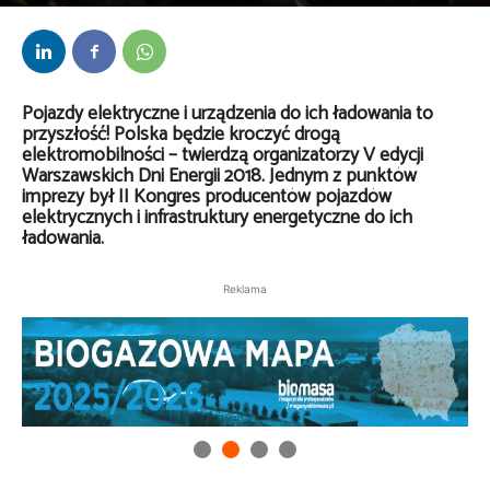
Przez
Redakcja
-
17 stycznia 2018
Pojazdy elektryczne i urządzenia do ich ładowania to
przyszłość! Polska będzie kroczyć drogą
elektromobilności – twierdzą organizatorzy V edycji
Warszawskich Dni Energii 2018. Jednym z punktów
imprezy był II Kongres producentów pojazdów
elektrycznych i infrastruktury energetyczne do ich
ładowania.
Reklama