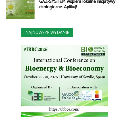
GAZ-SYSTEM wspiera lokalne inicjatywy
ekologiczne. Aplikuj!
NAJNOWSZE WYDANIE