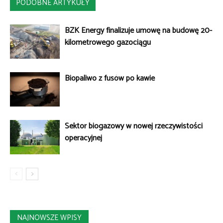
PODOBNE ARTYKUŁY
BZK Energy finalizuje umowę na budowę 20-
kilometrowego gazociągu
Biopaliwo z fusów po kawie
Sektor biogazowy w nowej rzeczywistości
operacyjnej
NAJNOWSZE WPISY