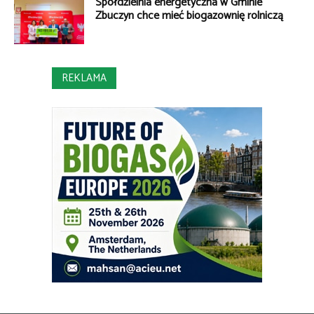
Spółdzielnia energetyczna w Gminie
Zbuczyn chce mieć biogazownię rolniczą
REKLAMA