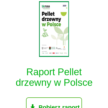
Raport Pellet
drzewny w Polsce
Pobierz raport