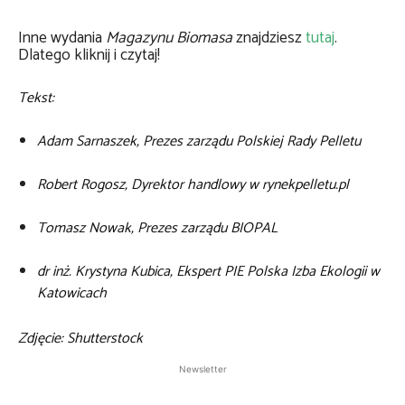
Inne wydania
Magazynu Biomasa
znajdziesz
tutaj
.
Dlatego kliknij i czytaj!
Tekst:
Adam Sarnaszek, Prezes zarządu Polskiej Rady Pelletu
Robert Rogosz, Dyrektor handlowy w rynekpelletu.pl
Tomasz Nowak, Prezes zarządu BIOPAL
dr inż. Krystyna Kubica, Ekspert PIE Polska Izba Ekologii w
Katowicach
Zdjęcie: Shutterstock
Newsletter