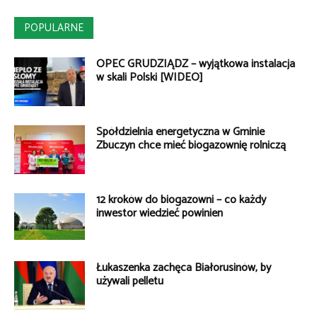
POPULARNE
OPEC GRUDZIĄDZ – wyjątkowa instalacja
w skali Polski [WIDEO]
Spółdzielnia energetyczna w Gminie
Zbuczyn chce mieć biogazownię rolniczą
12 kroków do biogazowni – co każdy
inwestor wiedzieć powinien
Łukaszenka zachęca Białorusinów, by
używali pelletu