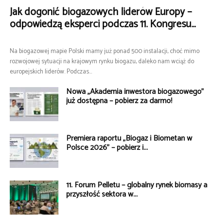
Jak dogonić biogazowych liderów Europy –
odpowiedzą eksperci podczas 11. Kongresu...
Na biogazowej mapie Polski mamy już ponad 500 instalacji, choć mimo
rozwojowej sytuacji na krajowym rynku biogazu, daleko nam wciąż do
europejskich liderów. Podczas...
Nowa „Akademia inwestora biogazowego”
już dostępna – pobierz za darmo!
Premiera raportu „Biogaz i Biometan w
Polsce 2026” – pobierz i...
11. Forum Pelletu – globalny rynek biomasy a
przyszłość sektora w...