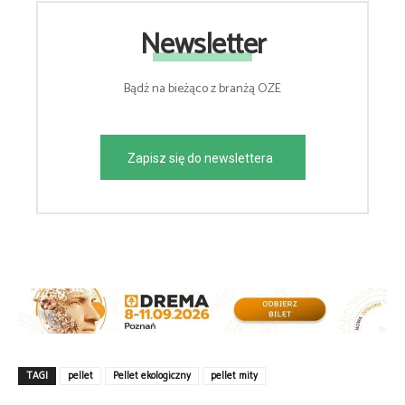
Newsletter
Bądź na bieżąco z branżą OZE
Zapisz się do newslettera
TAGI
pellet
Pellet ekologiczny
pellet mity