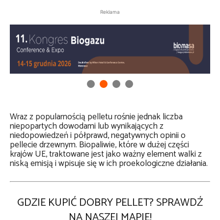
Reklama
Wraz z popularnością pelletu rośnie jednak liczba
niepopartych dowodami lub wynikających z
niedopowiedzeń i półprawd, negatywnych opinii o
pellecie drzewnym. Biopaliwie, które w dużej części
krajów UE, traktowane jest jako ważny element walki z
niską emisją i wpisuje się w ich proekologiczne działania.
GDZIE KUPIĆ DOBRY PELLET? SPRAWDŹ
NA NASZEJ MAPIE!