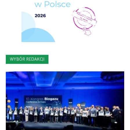
WYBÓR REDAKCJI