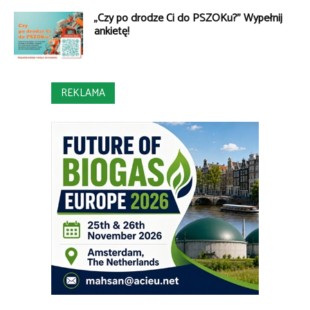
„Czy po drodze Ci do PSZOKu?” Wypełnij
ankietę!
REKLAMA