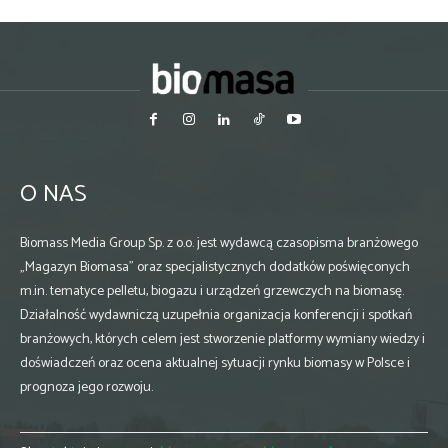
O NAS
Biomass Media Group Sp. z o.o. jest wydawcą czasopisma branżowego
„Magazyn Biomasa” oraz specjalistycznych dodatków poświęconych
m.in. tematyce pelletu, biogazu i urządzeń grzewczych na biomasę.
Działalność wydawniczą uzupełnia organizacja konferencji i spotkań
branżowych, których celem jest stworzenie platformy wymiany wiedzy i
doświadczeń oraz ocena aktualnej sytuacji rynku biomasy w Polsce i
prognoza jego rozwoju.