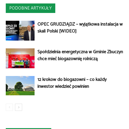
PODOBNE ARTYKUŁY
OPEC GRUDZIĄDZ – wyjątkowa instalacja w
skali Polski [WIDEO]
Spółdzielnia energetyczna w Gminie Zbuczyn
chce mieć biogazownię rolniczą
12 kroków do biogazowni – co każdy
inwestor wiedzieć powinien