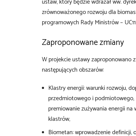
ustaw, który będzie wdrażał ww. dyre
zrównoważonego rozwoju dla biomasy 
programowych Rady Ministrów – UC11
Zaproponowane zmiany
W projekcie ustawy zaproponowano z
następujących obszarów:
Klastry energii: warunki rozwoju, 
przedmiotowego i podmiotowego, u
premiowanie zużywania energii na 
klastrów,
Biometan: wprowadzenie definicji, 