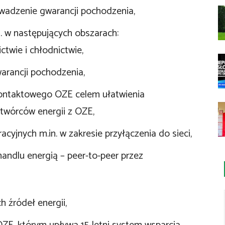
wadzenie gwarancji pochodzenia,
. w następujących obszarach:
ctwie i chłodnictwie,
arancji pochodzenia,
ontaktowego OZE celem ułatwienia
twórców energii z OZE,
cyjnych m.in. w zakresie przyłączenia do sieci,
ndlu energią – peer-to-peer przez
h źródeł energii,