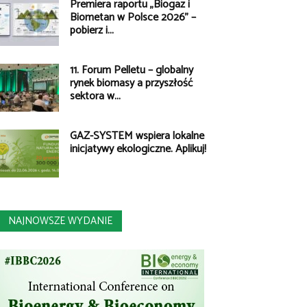
Premiera raportu „Biogaz i
Biometan w Polsce 2026” –
pobierz i...
11. Forum Pelletu – globalny
rynek biomasy a przyszłość
sektora w...
GAZ-SYSTEM wspiera lokalne
inicjatywy ekologiczne. Aplikuj!
NAJNOWSZE WYDANIE