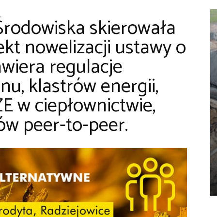
 Środowiska skierowała
ekt nowelizacji ustawy o
wiera regulacje
u, klastrów energii,
ZE w ciepłownictwie,
w peer-to-peer.