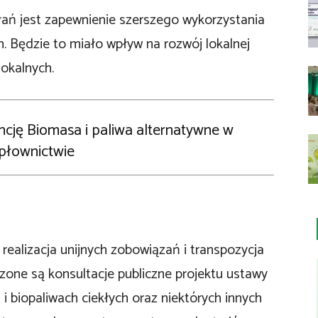
ań jest zapewnienie szerszego wykorzystania
 Będzie to miało wpływ na rozwój lokalnej
lokalnych.
rencję Biomasa i paliwa alternatywne w
płownictwie
realizacja unijnych zobowiązań i transpozycja
one są konsultacje publiczne projektu ustawy
 biopaliwach ciekłych oraz niektórych innych