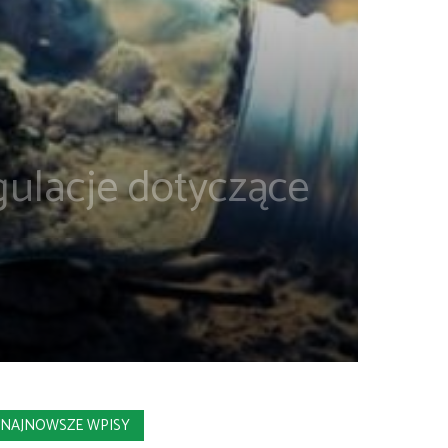
gulacje dotyczące
NAJNOWSZE WPISY