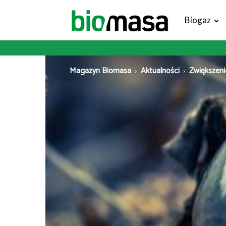
Magazyn
Biogaz
Biomasa
Magazyn Biomasa
Aktualności
Zwiększeni