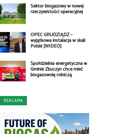
Sektor biogazowy w nowej
rzeczywistości operacyjnej
OPEC GRUDZIĄDZ –
wyjątkowa instalacja w skali
Polski [WIDEO]
Spółdzielnia energetyczna w
Gminie Zbuczyn chce mieć
biogazownię rolniczą
REKLAMA