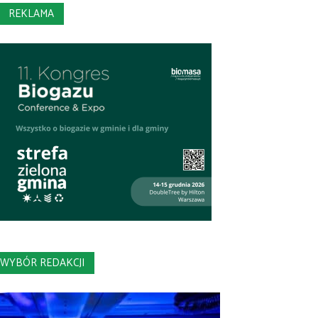
REKLAMA
WYBÓR REDAKCJI