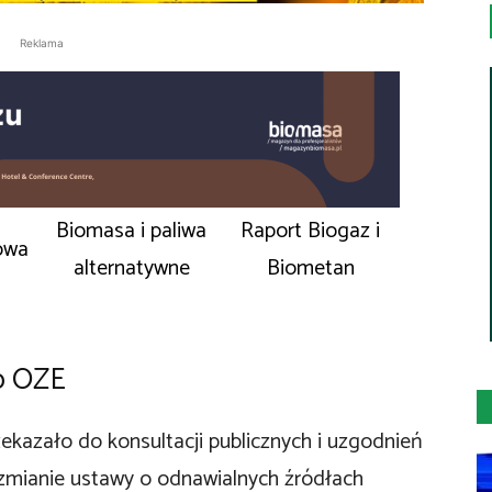
Reklama
Biomasa i paliwa
Raport Biogaz i
owa
alternatywne
Biometan
 o OZE
ekazało do konsultacji publicznych i uzgodnień
zmianie ustawy o odnawialnych źródłach