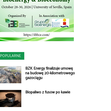
POPULARNE
BZK Energy finalizuje umowę
na budowę 20-kilometrowego
gazociągu
Biopaliwo z fusów po kawie