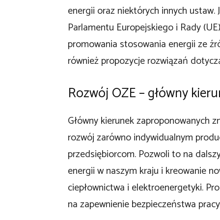
energii oraz niektórych innych ustaw.
Parlamentu Europejskiego i Rady (UE) 
promowania stosowania energii ze źród
również propozycje rozwiązań dotycząc
Rozwój OZE – główny kieru
Główny kierunek zaproponowanych zm
rozwój zarówno indywidualnym produce
przedsiębiorcom. Pozwoli to na dals
energii w naszym kraju i kreowanie 
ciepłownictwa i elektroenergetyki. P
na zapewnienie bezpieczeństwa pracy