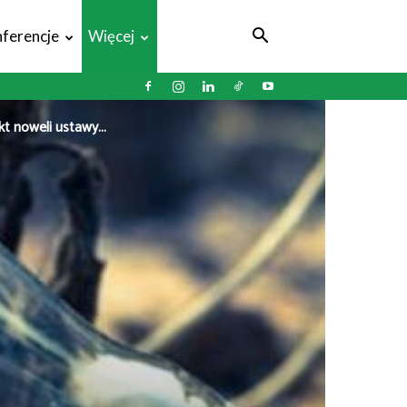
ferencje
Więcej
t noweli ustawy...