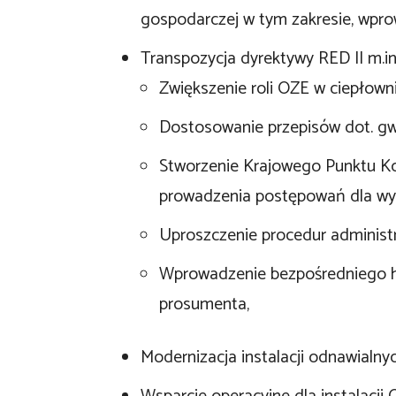
gospodarczej w tym zakresie, wpro
Transpozycja dyrektywy RED II m.in
Zwiększenie roli OZE w ciepłowni
Dostosowanie przepisów dot. gw
Stworzenie Krajowego Punktu K
prowadzenia postępowań dla wy
Uproszczenie procedur administra
Wprowadzenie bezpośredniego ha
prosumenta,
Modernizacja instalacji odnawialnyc