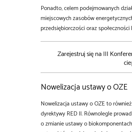
Ponadto, celem podejmowanych dział
miejscowych zasobów energetycznych.
przedsiębiorczości oraz społeczności 
Zarejestruj się na III Konfe
cie
Nowelizacja ustawy o OZE
Nowelizacja ustawy o OZE to również 
dyrektywy RED II. Równolegle prowadz
o zmianie ustawy o biokomponentach i