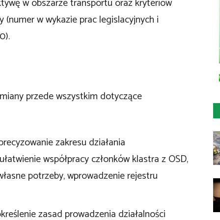
ktywę w obszarze transportu oraz kryteriów
(numer w wykazie prac legislacyjnych i
0).
miany przede wszystkim dotyczące
doprecyzowanie zakresu działania
łatwienie współpracy członków klastra z OSD,
własne potrzeby, wprowadzenie rejestru
określenie zasad prowadzenia działalności