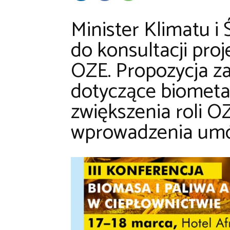
Minister Klimatu i
do konsultacji proj
OZE. Propozycja za
dotyczące biometan
zwiększenia roli O
wprowadzenia umó