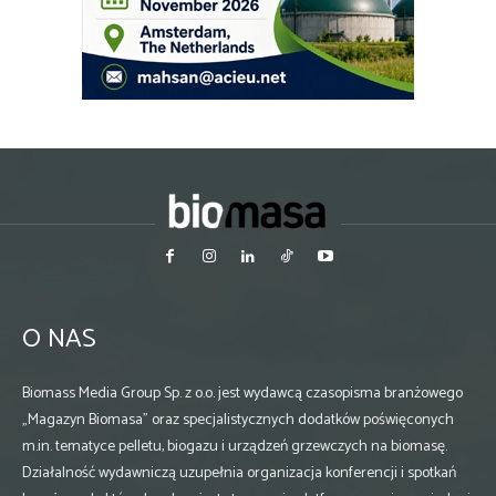
O NAS
Biomass Media Group Sp. z o.o. jest wydawcą czasopisma branżowego
„Magazyn Biomasa” oraz specjalistycznych dodatków poświęconych
m.in. tematyce pelletu, biogazu i urządzeń grzewczych na biomasę.
Działalność wydawniczą uzupełnia organizacja konferencji i spotkań