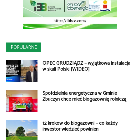
POPULARNE
OPEC GRUDZIĄDZ – wyjątkowa instalacja
w skali Polski [WIDEO]
Spółdzielnia energetyczna w Gminie
Zbuczyn chce mieć biogazownię rolniczą
12 kroków do biogazowni – co każdy
inwestor wiedzieć powinien