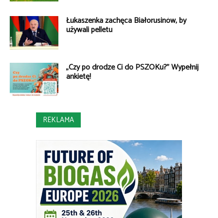
Łukaszenka zachęca Białorusinów, by
używali pelletu
„Czy po drodze Ci do PSZOKu?” Wypełnij
ankietę!
REKLAMA