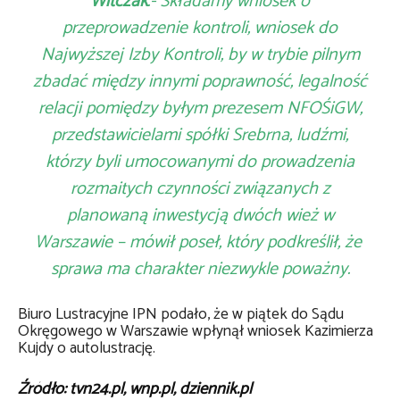
Witczak
.- Składamy wniosek o
przeprowadzenie kontroli, wniosek do
Najwyższej Izby Kontroli, by w trybie pilnym
zbadać między innymi poprawność, legalność
relacji pomiędzy byłym prezesem NFOŚiGW,
przedstawicielami spółki Srebrna, ludźmi,
którzy byli umocowanymi do prowadzenia
rozmaitych czynności związanych z
planowaną inwestycją dwóch wież w
Warszawie – mówił poseł, który podkreślił, że
sprawa ma charakter niezwykle poważny.
Biuro Lustracyjne IPN podało, że w piątek do Sądu
Okręgowego w Warszawie wpłynął wniosek Kazimierza
Kujdy o autolustrację.
Źródło: tvn24.pl, wnp.pl, dziennik.pl