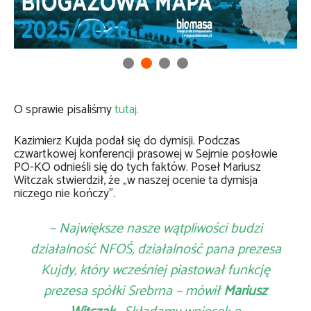
O sprawie pisaliśmy
tutaj.
Kazimierz Kujda podał się do dymisji. Podczas
czwartkowej konferencji prasowej w Sejmie posłowie
PO-KO odnieśli się do tych faktów. Poseł Mariusz
Witczak stwierdził, że „w naszej ocenie ta dymisja
niczego nie kończy”.
– Największe nasze wątpliwości budzi
działalność NFOŚ, działalność pana prezesa
Kujdy, który wcześniej piastował funkcję
prezesa spółki Srebrna – mówił
Mariusz