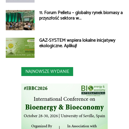
11. Forum Pelletu – globalny rynek biomasy a
przyszłość sektora w...
GAZ-SYSTEM wspiera lokalne inicjatywy
ekologiczne. Aplikuj!
NAJNOWSZE WYDANIE