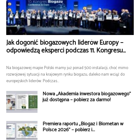
Jak dogonić biogazowych liderów Europy –
odpowiedzą eksperci podczas 11. Kongresu...
Na biogazowej mapie Polski mamy już ponad 500 instalacji, choć mimo
rozwojowej sytuacji na krajowym rynku biogazu, daleko nam wciąż do
europejskich liderów. Podczas...
Nowa „Akademia inwestora biogazowego”
już dostępna – pobierz za darmo!
Premiera raportu „Biogaz i Biometan w
Polsce 2026” – pobierz i...