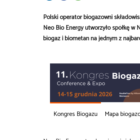
Polski operator biogazowni składowi
Neo Bio Energy utworzyło spółkę w N
biogaz i biometan na jednym z najbard
Kongres Biogazu
Mapa biogaz