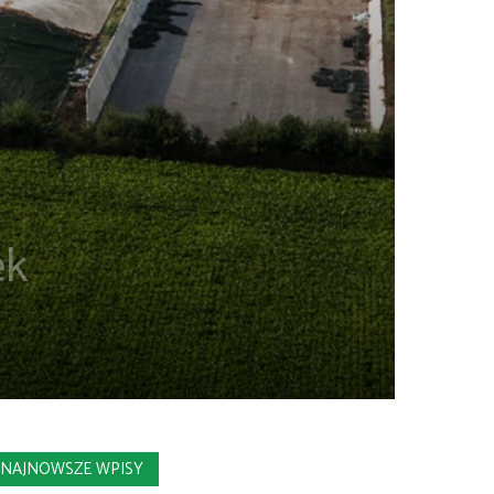
ek
NAJNOWSZE WPISY