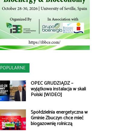
POPULARNE
OPEC GRUDZIĄDZ –
wyjątkowa instalacja w skali
Polski [WIDEO]
Spółdzielnia energetyczna w
Gminie Zbuczyn chce mieć
biogazownię rolniczą