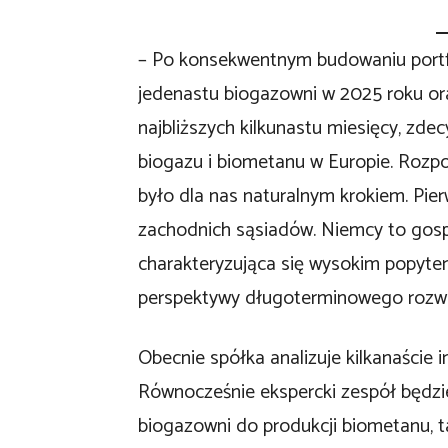
– Po konsekwentnym budowaniu portfe
jedenastu biogazowni w 2025 roku or
najbliższych kilkunastu miesięcy, zde
biogazu i biometanu w Europie. Rozpo
było dla nas naturalnym krokiem. Pier
zachodnich sąsiadów. Niemcy to gospod
charakteryzująca się wysokim popytem
perspektywy długoterminowego rozwo
Obecnie spółka analizuje kilkanaście i
Równocześnie ekspercki zespół będzi
biogazowni do produkcji biometanu, ta