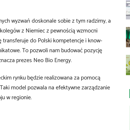
nych wyzwań doskonale sobie z tym radzimy, a
 kolegów z Niemiec z pewnością wzmocni
ę transferuje do Polski kompetencje i know-
unikatowe. To pozwoli nam budować pozycję
aznacza prezes Neo Bio Energy.
eckim rynku będzie realizowana za pomocą
Taki model pozwala na efektywne zarządzanie
ju w regionie.