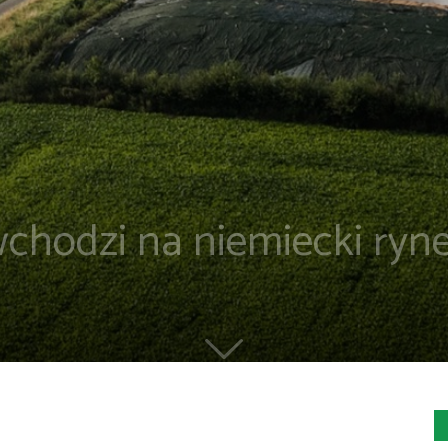
chodzi na niemiecki ryn