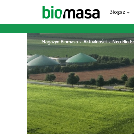
Magazyn
Biogaz
Biomasa
Magazyn Biomasa
Aktualności
Neo Bio En