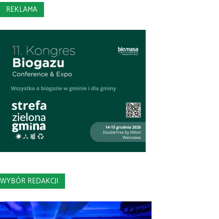
REKLAMA
WYBÓR REDAKCJI