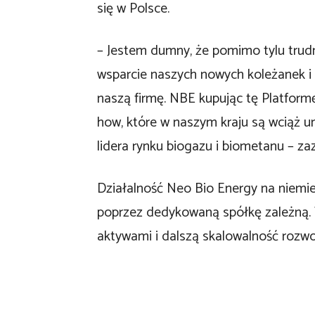
się w Polsce.
– Jestem dumny, że pomimo tylu trud
wsparcie naszych nowych koleżanek i
naszą firmę. NBE kupując tę Platform
how, które w naszym kraju są wciąż 
lidera rynku biogazu i biometanu – z
Działalność Neo Bio Energy na niemi
poprzez dedykowaną spółkę zależną. 
aktywami i dalszą skalowalność rozwo