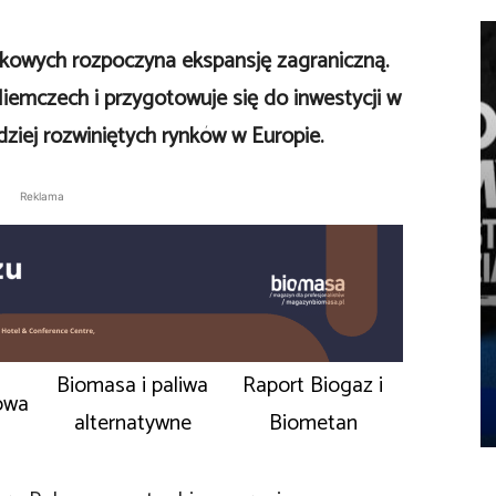
skowych rozpoczyna ekspansję zagraniczną.
iemczech i przygotowuje się do inwestycji w
ziej rozwiniętych rynków w Europie.
Reklama
Biomasa i paliwa
Raport Biogaz i
owa
alternatywne
Biometan