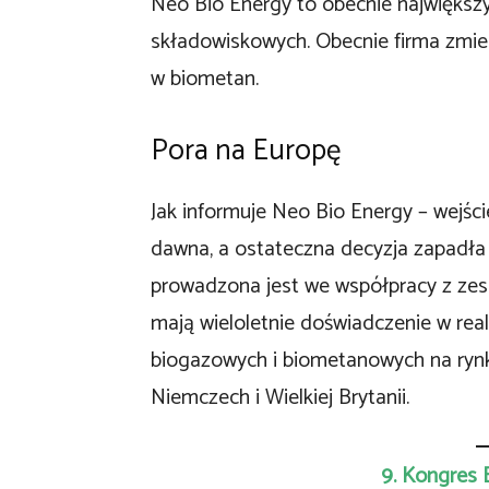
Neo Bio Energy to obecnie największ
składowiskowych. Obecnie firma zmien
w biometan.
Pora na Europę
Jak informuje Neo Bio Energy – wejśc
dawna, a ostateczna decyzja zapadła
prowadzona jest we współpracy z ze
mają wieloletnie doświadczenie w realiz
biogazowych i biometanowych na rynk
Niemczech i Wielkiej Brytanii.
9. Kongres 