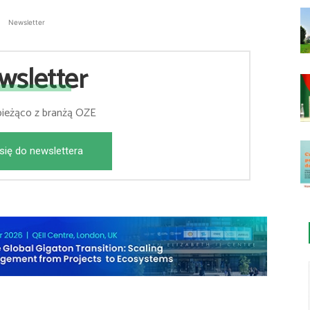
Newsletter
wsletter
bieżąco z branżą OZE
się do newslettera