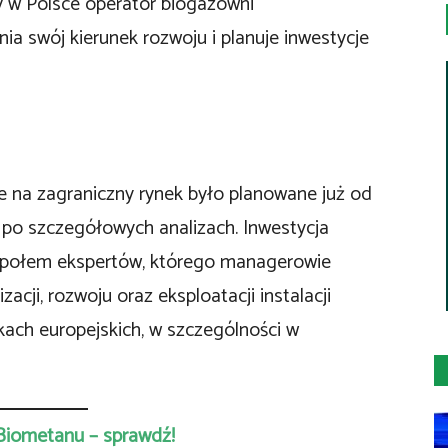
y w Polsce operator biogazowni
ia swój kierunek rozwoju i planuje inwestycje
ie na zagraniczny rynek było planowane już od
 po szczegółowych analizach. Inwestycja
społem ekspertów, którego managerowie
acji, rozwoju oraz eksploatacji instalacji
ach europejskich, w szczególności w
Biometanu – sprawdź!