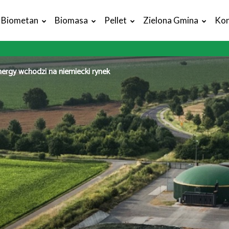
Biometan
Biomasa
Pellet
Zielona Gmina
Kon
ergy wchodzi na niemiecki rynek