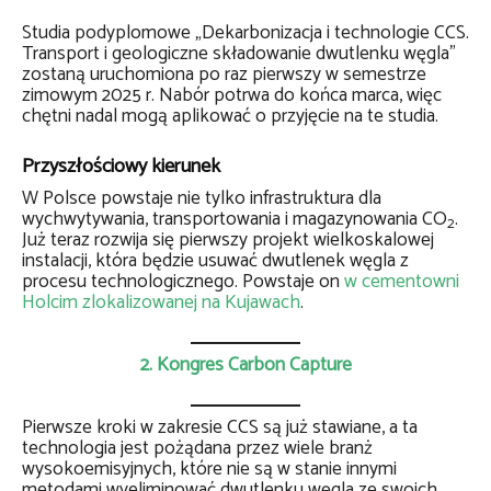
Studia podyplomowe „Dekarbonizacja i technologie CCS.
Transport i geologiczne składowanie dwutlenku węgla”
zostaną uruchomiona po raz pierwszy w semestrze
zimowym 2025 r. Nabór potrwa do końca marca, więc
chętni nadal mogą aplikować o przyjęcie na te studia.
Przyszłościowy kierunek
W Polsce powstaje nie tylko infrastruktura dla
wychwytywania, transportowania i magazynowania CO
.
2
Już teraz rozwija się pierwszy projekt wielkoskalowej
instalacji, która będzie usuwać dwutlenek węgla z
procesu technologicznego. Powstaje on
w cementowni
Holcim zlokalizowanej na Kujawach
.
2. Kongres Carbon Capture
Pierwsze kroki w zakresie CCS są już stawiane, a ta
technologia jest pożądana przez wiele branż
wysokoemisyjnych, które nie są w stanie innymi
metodami wyeliminować dwutlenku węgla ze swoich