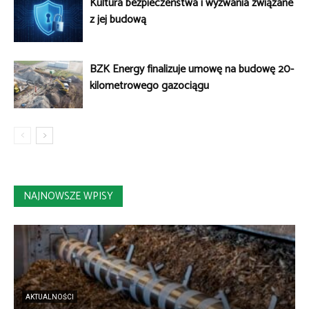
Kultura bezpieczeństwa i wyzwania związane
z jej budową
BZK Energy finalizuje umowę na budowę 20-
kilometrowego gazociągu
NAJNOWSZE WPISY
AKTUALNOŚCI