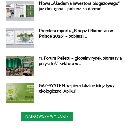
Nowa „Akademia inwestora biogazowego”
już dostępna – pobierz za darmo!
Premiera raportu „Biogaz i Biometan w
Polsce 2026” – pobierz i...
11. Forum Pelletu – globalny rynek biomasy a
przyszłość sektora w...
GAZ-SYSTEM wspiera lokalne inicjatywy
ekologiczne. Aplikuj!
NAJNOWSZE WYDANIE