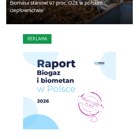
Biomasa stanowi 97 proc. OZE w polskim
K
ciepłownictwie
REKLAMA