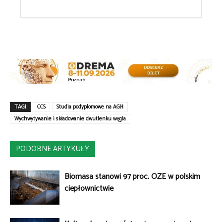
TAGI
CCS
Studia podyplomowe na AGH
Wychwytywanie i składowanie dwutlenku węgla
PODOBNE ARTYKUŁY
Biomasa stanowi 97 proc. OZE w polskim
ciepłownictwie