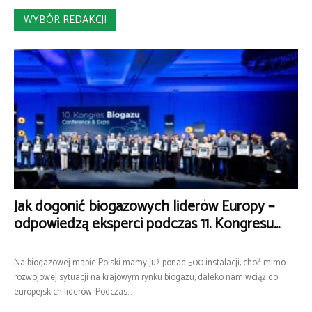
WYBÓR REDAKCJI
Jak dogonić biogazowych liderów Europy –
odpowiedzą eksperci podczas 11. Kongresu...
Na biogazowej mapie Polski mamy już ponad 500 instalacji, choć mimo
rozwojowej sytuacji na krajowym rynku biogazu, daleko nam wciąż do
europejskich liderów. Podczas...