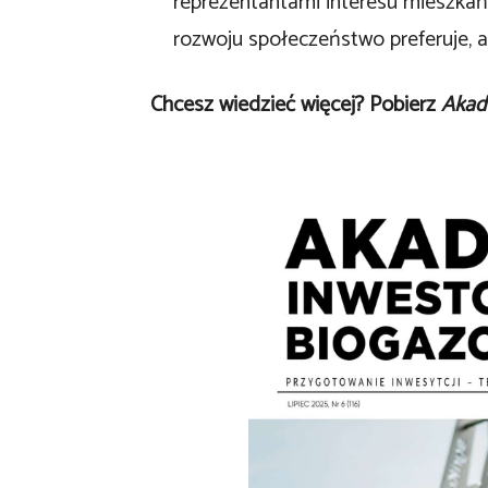
reprezentantami interesu mieszkańc
rozwoju społeczeństwo preferuje, a 
Chcesz wiedzieć więcej? Pobierz
Akad