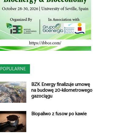
POPULARNE
BZK Energy finalizuje umowę
na budowę 20-kilometrowego
gazociągu
Biopaliwo z fusów po kawie