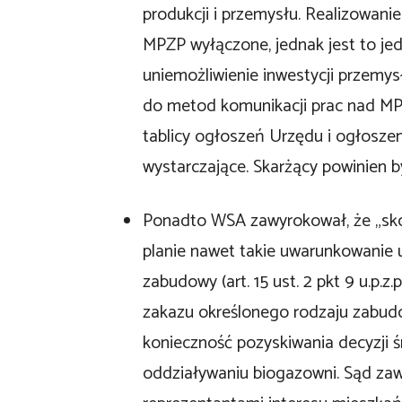
produkcji i przemysłu. Realizowani
MPZP wyłączone, jednak jest to jed
uniemożliwienie inwestycji przemys
do metod komunikacji prac nad MPZ
tablicy ogłoszeń Urzędu i ogłosze
wystarczające. Skarżący powinien by
Ponadto WSA zawyrokował, że „s
planie nawet takie uwarunkowanie 
zabudowy (art. 15 ust. 2 pkt 9 u.p.
zakazu określonego rodzaju zabud
konieczność pozyskiwania decyzji
oddziaływaniu biogazowni. Sąd za