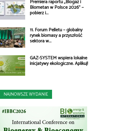
Premiera raportu „Biogaz i
Biometan w Polsce 2026” –
pobierz i...
11. Forum Pelletu – globalny
rynek biomasy a przyszłość
sektora w...
GAZ-SYSTEM wspiera lokalne
inicjatywy ekologiczne. Aplikuj!
NAJNOWSZE WYDANIE