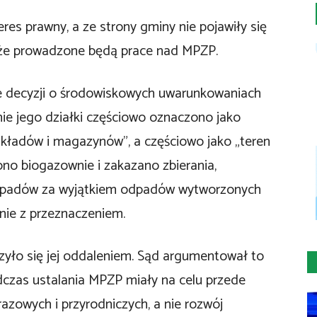
eres prawny, a ze strony gminy nie pojawiły się
 że prowadzone będą prace nad MPZP.
ie decyzji o środowiskowych uwarunkowaniach
ie jego działki częściowo oznaczono jako
składów i magazynów”, a częściowo jako „teren
no biogazownie i zakazano zbierania,
dpadów za wyjątkiem odpadów wytworzonych
nie z przeznaczeniem.
zyło się jej oddaleniem. Sąd argumentował to
czas ustalania MPZP miały na celu przede
azowych i przyrodniczych, a nie rozwój