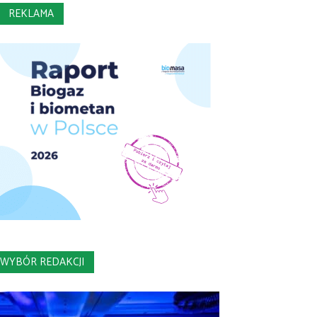
REKLAMA
WYBÓR REDAKCJI