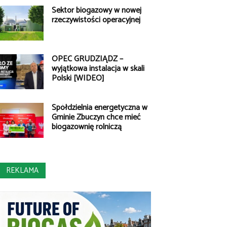
Sektor biogazowy w nowej
rzeczywistości operacyjnej
OPEC GRUDZIĄDZ –
wyjątkowa instalacja w skali
Polski [WIDEO]
Spółdzielnia energetyczna w
Gminie Zbuczyn chce mieć
biogazownię rolniczą
REKLAMA