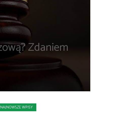
azową? Zdaniem
NAJNOWSZE WPISY