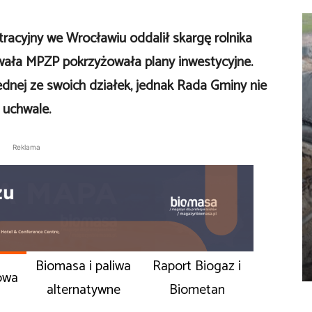
racyjny we Wrocławiu oddalił skargę rolnika
hwała MPZP pokrzyżowała plany inwestycyjne.
dnej ze swoich działek, jednak Rada Gminy nie
j uchwale.
Reklama
Biomasa i paliwa
Raport Biogaz i
owa
alternatywne
Biometan