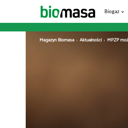
Magazyn
Biogaz
Biomasa
Magazyn Biomasa
Aktualności
MPZP może