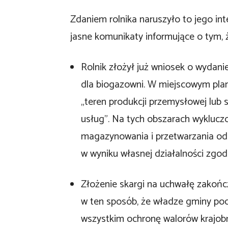
Zdaniem rolnika naruszyło to jego int
jasne komunikaty informujące o tym,
Rolnik złożył już wniosek o wydan
dla biogazowni. W miejscowym plan
„teren produkcji przemysłowej lub 
usług”. Na tych obszarach wykluczo
magazynowania i przetwarzania o
w wyniku własnej działalności zgod
Złożenie skargi na uchwałę zakońc
w ten sposób, że władze gminy pod
wszystkim ochronę walorów krajobr