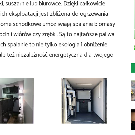
i, suszarnie lub biurowce. Dzięki całkowicie
ch eksploatacji jest zbliżona do ogrzewania
chome schodkowe umożliwiają spalanie biomasy
ocin i wiórów czy zrębki. Są to najtańsze paliwa
ch spalanie to nie tylko ekologia i obniżenie
e też niezależność energetyczna dla twojego