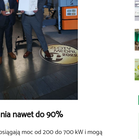
ania nawet do 90%
osiągają moc od 200 do 700 kW i mogą