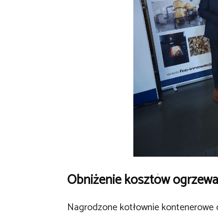
Obniżenie kosztów ogrzew
Nagrodzone kotłownie kontenerowe 