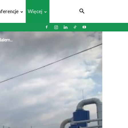
ferencje
Więcej
alem...