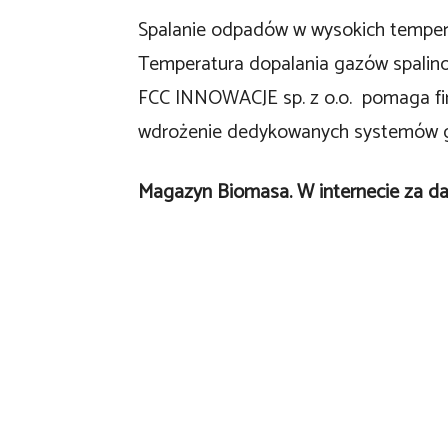
Spalanie odpadów w wysokich tempera
Temperatura dopalania gazów spali
FCC INNOWACJE sp. z o.o. pomaga f
wdrożenie dedykowanych systemów g
Magazyn Biomasa. W internecie za d