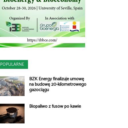
POPULARNE
BZK Energy finalizuje umowę
na budowę 20-kilometrowego
gazociągu
Biopaliwo z fusów po kawie