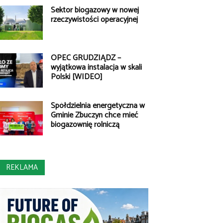
Sektor biogazowy w nowej
rzeczywistości operacyjnej
OPEC GRUDZIĄDZ –
wyjątkowa instalacja w skali
Polski [WIDEO]
Spółdzielnia energetyczna w
Gminie Zbuczyn chce mieć
biogazownię rolniczą
REKLAMA