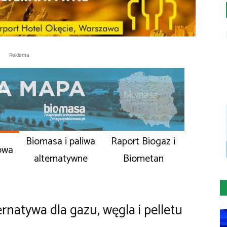
Reklama
Biomasa i paliwa
Raport Biogaz i
owa
alternatywne
Biometan
rnatywa dla gazu, węgla i pelletu