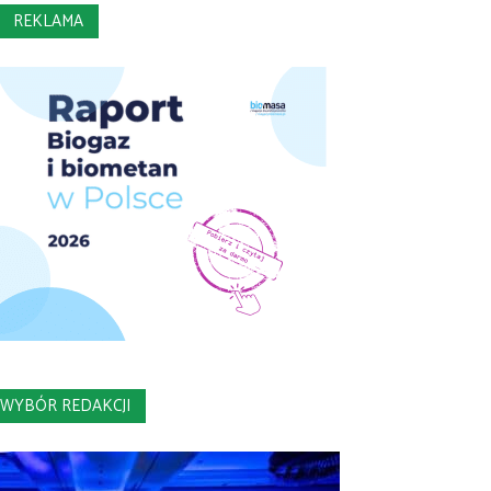
REKLAMA
WYBÓR REDAKCJI