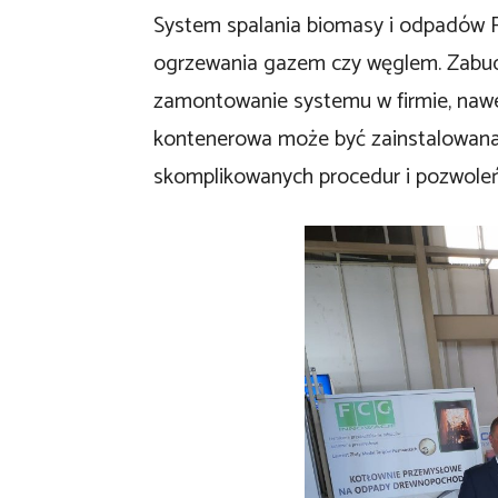
System spalania biomasy i odpadów F
ogrzewania gazem czy węglem. Zabu
zamontowanie systemu w firmie, nawet
kontenerowa może być zainstalowana 
skomplikowanych procedur i pozwoleń