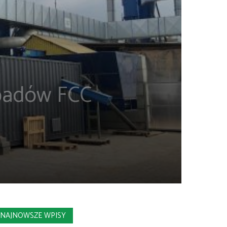
dpadów FCC
NAJNOWSZE WPISY