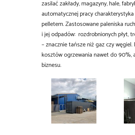
zasilać zakłady, magazyny, hale, fabryk
automatycznej pracy charakterystyka i
pelletem. Zastosowane paleniska ru
i jej odpadów: rozdrobnionych płyt, tr
– znacznie tańsze niż gaz czy węgiel. I
kosztów ogrzewania nawet do 90%, al
biznesu.