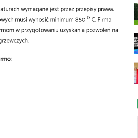
turach wymagane jest przez przepisy prawa.
0
nowych musi wynosić minimum 850
C. Firma
irmom w przygotowaniu uzyskania pozwoleń na
rzewczych.
armo: