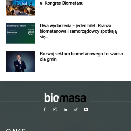
9. Kongres Biometanu
Dwa wydarzenia – jeden bilet. Branża
biometanowa i samorządowcy spotkają
się...
Rozwój sektora biometanowego to szansa
dla gmin