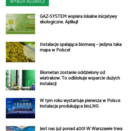
WYBÓR REDAKCJI
GAZ-SYSTEM wspiera lokalne inicjatywy
ekologiczne. Aplikuj!
Instalacje spalające biomasę – jedyna taka
mapa w Polsce!
Biometan zostanie oddzielony od
wiatraków. To odblokuje wsparcie dużych
instalacji
W tym roku wystartuje pierwsza w Polsce
instalacja produkująca bioLNG
Jest nas już ponad 400! W Warszawie trwa