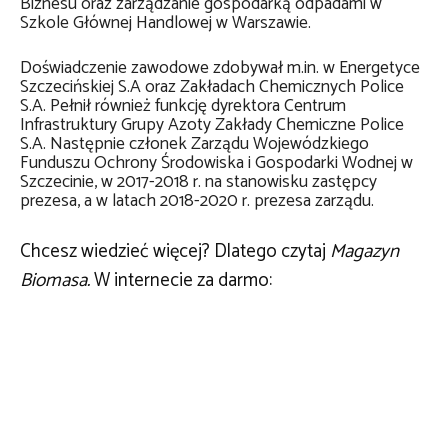
Biznesu oraz zarządzanie gospodarką odpadami w
Szkole Głównej Handlowej w Warszawie.
Doświadczenie zawodowe zdobywał m.in. w Energetyce
Szczecińskiej S.A oraz Zakładach Chemicznych Police
S.A. Pełnił również funkcję dyrektora Centrum
Infrastruktury Grupy Azoty Zakłady Chemiczne Police
S.A. Następnie członek Zarządu Wojewódzkiego
Funduszu Ochrony Środowiska i Gospodarki Wodnej w
Szczecinie, w 2017-2018 r. na stanowisku zastępcy
prezesa, a w latach 2018-2020 r. prezesa zarządu.
Chcesz wiedzieć więcej? Dlatego czytaj
Magazyn
Biomasa.
W internecie za darmo: