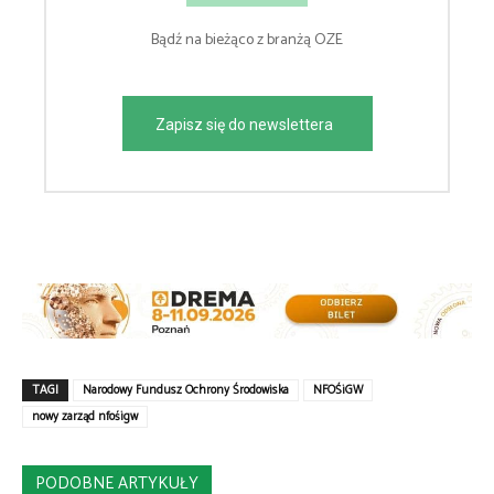
Bądź na bieżąco z branżą OZE
Zapisz się do newslettera
TAGI
Narodowy Fundusz Ochrony Środowiska
NFOŚiGW
nowy zarząd nfośigw
PODOBNE ARTYKUŁY