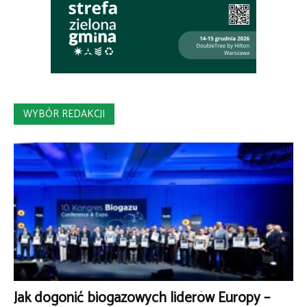
WYBÓR REDAKCJI
Jak dogonić biogazowych liderów Europy –