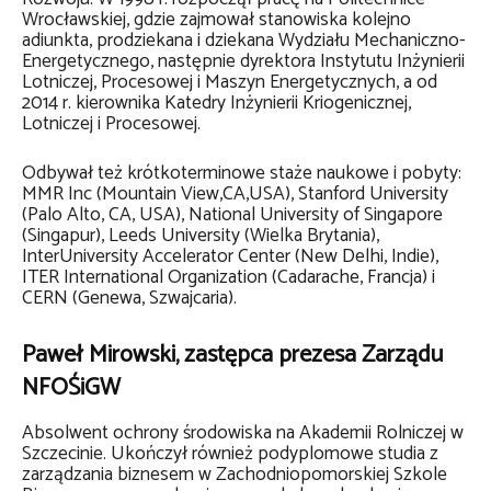
Wrocławskiej, gdzie zajmował stanowiska kolejno
adiunkta, prodziekana i dziekana Wydziału Mechaniczno-
Energetycznego, następnie dyrektora Instytutu Inżynierii
Lotniczej, Procesowej i Maszyn Energetycznych, a od
2014 r. kierownika Katedry Inżynierii Kriogenicznej,
Lotniczej i Procesowej.
Odbywał też krótkoterminowe staże naukowe i pobyty:
MMR Inc (Mountain View,CA,USA), Stanford University
(Palo Alto, CA, USA), National University of Singapore
(Singapur), Leeds University (Wielka Brytania),
InterUniversity Accelerator Center (New Delhi, Indie),
ITER International Organization (Cadarache, Francja) i
CERN (Genewa, Szwajcaria).
Paweł Mirowski, zastępca prezesa Zarządu
NFOŚiGW
Absolwent ochrony środowiska na Akademii Rolniczej w
Szczecinie. Ukończył również podyplomowe studia z
zarządzania biznesem w Zachodniopomorskiej Szkole