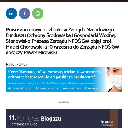
Przez
bem
-
7 września 2020
Powołano nowych członków Zarządu Narodowego
Funduszu Ochrony Środowiska i Gospodarki Wodnej.
Stanowisko Prezesa Zarządu NFOŚiGW objął prof.
Maciej Chorowski, a 10 września do Zarządu NFOŚiGW
dołączy Paweł Mirowski.
REKLAMA
Reklama