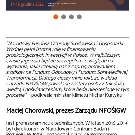
Narodowy Fundusz Ochrony Środowiska i Gospodarki
Wodnej pełni istotną rolę w finansowaniu
proekologicznych inwestycji w Polsce. W najbliższym
czasie jego rola będzie szczególna ze względu na
wyzwania, jakie czekają nas z zaprogramowaniem
środków na Fundusz Odbudowy i Fundusz Sprawiedliwej
Transformacji. Dlatego cieszy mnie fakt, że w skład
Zarządu NFOŚiGW powołane zostały osoby z tak dużą
wiedzą i doświadczeniem, które będą nieocenione w tym
procesie
– podkreśla minister klimatu Michał Kurtyka.
Maciej Chorowski, prezes Zarządu NFOŚiGW
Jest profesorem nauk technicznych. W latach 2016-2019
był dyrektorem w Narodowym Centrum Badań i
Rozwoju. W 1998 r. rozpoczął pracę na Politechnice