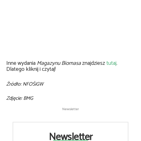
Inne wydania
Magazynu Biomasa
znajdziesz
tutaj
.
Dlatego kliknij i czytaj!
Źródło: NFOŚiGW
Zdjęcie: BMG
Newsletter
Newsletter