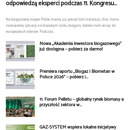
odpowiedzą eksperci podczas 11. Kongresu...
Na biogazowej mapie Polski mamy już ponad 500 instalacji, choć mimo
rozwojowej sytuacji na krajowym rynku biogazu, daleko nam wciąż do
europejskich liderów. Podczas...
Nowa „Akademia inwestora biogazowego”
już dostępna – pobierz za darmo!
Premiera raportu „Biogaz i Biometan w
Polsce 2026” – pobierz i...
11. Forum Pelletu – globalny rynek biomasy a
przyszłość sektora w...
GAZ-SYSTEM wspiera lokalne inicjatywy