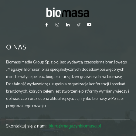
O NAS
Biomass Media Group Sp. z o.o. jest wydawcą czasopisma branżowego
„Magazyn Biomasa” oraz specjalistycznych dodatków poświęconych
m.in. tematyce pelletu, biogazu i urządzeń grzewczych na biomasę.
Działalność wydawniczą uzupełnia organizacja konferencji i spotkań
branżowych, których celem jest stworzenie platformy wymiany wiedzy i
doświadczeń oraz ocena aktualnej sytuacji rynku biomasy w Polsce i
prognoza jego rozwoju.
Skontaktuj się z nami:
biuro@magazynbiomasa.pl