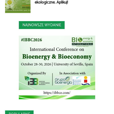
ekologiczne. Aplikuj!
NAJNOWSZE WYDANIE