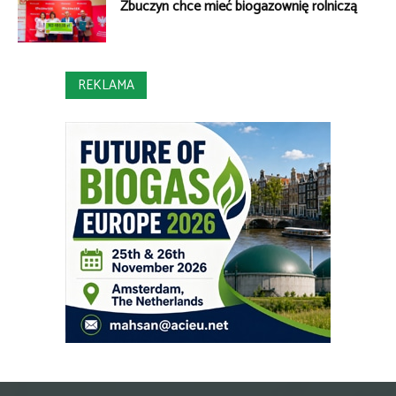
Zbuczyn chce mieć biogazownię rolniczą
REKLAMA