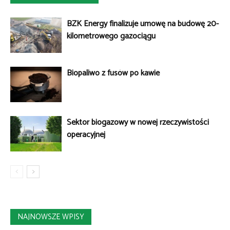
BZK Energy finalizuje umowę na budowę 20-
kilometrowego gazociągu
Biopaliwo z fusów po kawie
Sektor biogazowy w nowej rzeczywistości
operacyjnej
NAJNOWSZE WPISY