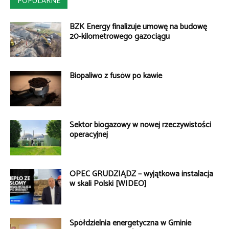
POPULARNE
BZK Energy finalizuje umowę na budowę
20-kilometrowego gazociągu
Biopaliwo z fusów po kawie
Sektor biogazowy w nowej rzeczywistości
operacyjnej
OPEC GRUDZIĄDZ – wyjątkowa instalacja
w skali Polski [WIDEO]
Spółdzielnia energetyczna w Gminie