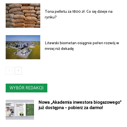
Tona pelletu za 1800 zł. Co się dzieje na
rynku?
Litewski biometan osiągnie pełen rozwój w
mniej niż dekadę
WYBÓR REDAKCJI
Nowa „Akademia inwestora biogazowego”
już dostępna – pobierz za darmo!