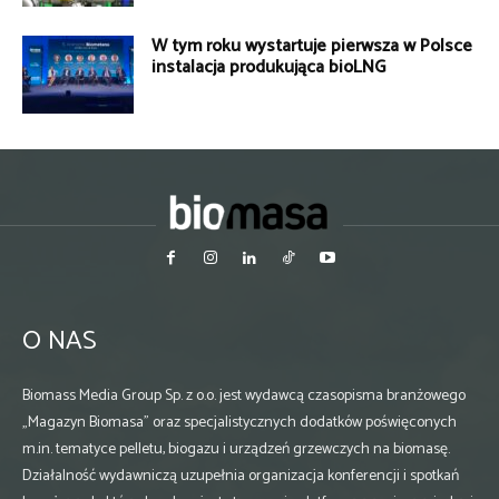
W tym roku wystartuje pierwsza w Polsce
instalacja produkująca bioLNG
O NAS
Biomass Media Group Sp. z o.o. jest wydawcą czasopisma branżowego
„Magazyn Biomasa” oraz specjalistycznych dodatków poświęconych
m.in. tematyce pelletu, biogazu i urządzeń grzewczych na biomasę.
Działalność wydawniczą uzupełnia organizacja konferencji i spotkań