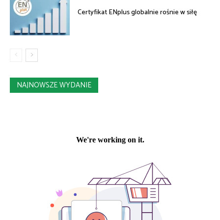
Certyfikat ENplus globalnie rośnie w siłę
NAJNOWSZE WYDANIE