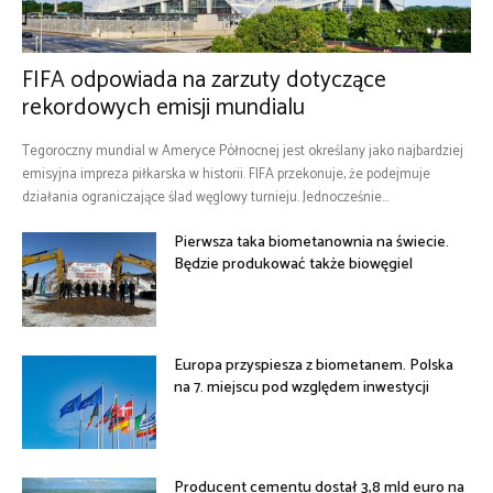
FIFA odpowiada na zarzuty dotyczące
rekordowych emisji mundialu
Tegoroczny mundial w Ameryce Północnej jest określany jako najbardziej
emisyjna impreza piłkarska w historii. FIFA przekonuje, że podejmuje
działania ograniczające ślad węglowy turnieju. Jednocześnie...
Pierwsza taka biometanownia na świecie.
Będzie produkować także biowęgiel
Europa przyspiesza z biometanem. Polska
na 7. miejscu pod względem inwestycji
Producent cementu dostał 3,8 mld euro na