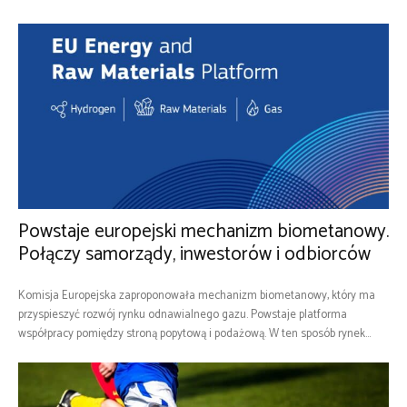
Powstaje europejski mechanizm biometanowy.
Połączy samorządy, inwestorów i odbiorców
Komisja Europejska zaproponowała mechanizm biometanowy, który ma
przyspieszyć rozwój rynku odnawialnego gazu. Powstaje platforma
współpracy pomiędzy stroną popytową i podażową. W ten sposób rynek...