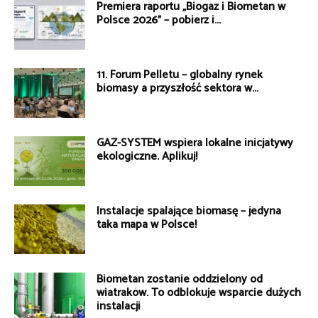
Premiera raportu „Biogaz i Biometan w
Polsce 2026” – pobierz i...
11. Forum Pelletu – globalny rynek
biomasy a przyszłość sektora w...
GAZ-SYSTEM wspiera lokalne inicjatywy
ekologiczne. Aplikuj!
Instalacje spalające biomasę – jedyna
taka mapa w Polsce!
Biometan zostanie oddzielony od
wiatraków. To odblokuje wsparcie dużych
instalacji