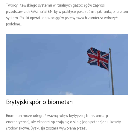
Twórcy litewskiego systemu wirtualnych gazociągów zaprosili
przedstawicieli GAZ-SYSTEM, by w praktyce pokazać im, jak funkcjonuje ten
system. Polski operator gazociągów przesyłowych zamierza wdrożyć
podobne...
Brytyjski spór o biometan
Biometan może odegrać ważną rolę w brytyjskiej transformacji
energetycznej, ale eksperci spierają się o skalę jego potencjału i koszty
środowiskowe. Dyskusja została wywołana przez...