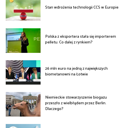
Stan wdrożenia technologii CCS w Europie
Polska z eksportera stała się importerem
pelletu. Co dalej z rynkiem?
26 mln euro na jedną z największych
biometanowni na Łotwie
Niemieckie stowarzyszenie biogazu
przeszło z wielbłądem przez Berlin.
Dlaczego?