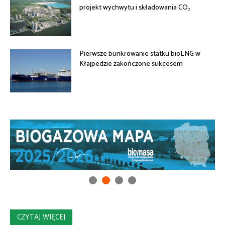
projekt wychwytu i składowania CO₂
Pierwsze bunkrowanie statku bioLNG w
Kłajpedzie zakończone sukcesem
CZYTAJ WIĘCEJ