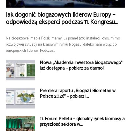
Jak dogonić biogazowych liderów Europy –
odpowiedzą eksperci podczas 11. Kongresu...
Na biogazowej mapie Polski mamy już ponad 500 instalacji, choć mimo
rozwojowej sytuacji na krajowym rynku biogazu, daleko nam wciąż do
europejskich liderów. Podczas...
Nowa „Akademia inwestora biogazowego”
już dostępna – pobierz za darmo!
Premiera raportu „Biogaz i Biometan w
Polsce 2026” – pobierz i...
11. Forum Pelletu – globalny rynek biomasy a
przyszłość sektora w...