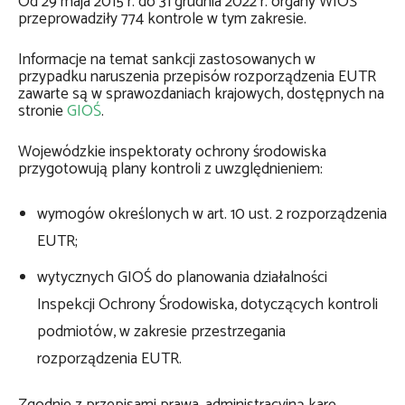
Od 29 maja 2015 r. do 31 grudnia 2022 r. organy WIOŚ
przeprowadziły 774 kontrole w tym zakresie.
Informacje na temat sankcji zastosowanych w
przypadku naruszenia przepisów rozporządzenia EUTR
zawarte są w sprawozdaniach krajowych, dostępnych na
stronie
GIOŚ
.
Wojewódzkie inspektoraty ochrony środowiska
przygotowują plany kontroli z uwzględnieniem:
wymogów określonych w art. 10 ust. 2 rozporządzenia
EUTR;
wytycznych GIOŚ do planowania działalności
Inspekcji Ochrony Środowiska, dotyczących kontroli
podmiotów, w zakresie przestrzegania
rozporządzenia EUTR.