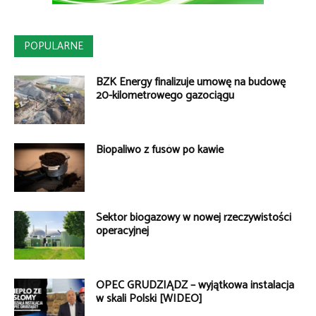
POPULARNE
BZK Energy finalizuje umowę na budowę
20-kilometrowego gazociągu
Biopaliwo z fusów po kawie
Sektor biogazowy w nowej rzeczywistości
operacyjnej
OPEC GRUDZIĄDZ – wyjątkowa instalacja
w skali Polski [WIDEO]