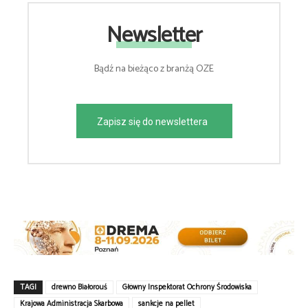
Newsletter
Bądź na bieżąco z branżą OZE
Zapisz się do newslettera
TAGI
drewno Białorouś
Główny Inspektorat Ochrony Środowiska
Krajowa Administracja Skarbowa
sankcje na pellet