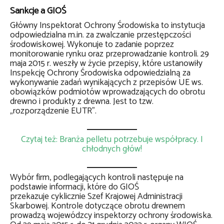
Sankcje a GIOŚ
Główny Inspektorat Ochrony Środowiska to instytucja
odpowiedzialna m.in. za zwalczanie przestępczości
środowiskowej. Wykonuje to zadanie poprzez
monitorowanie rynku oraz przeprowadzanie kontroli. 29
maja 2015 r. weszły w życie przepisy, które ustanowiły
Inspekcję Ochrony Środowiska odpowiedzialną za
wykonywanie zadań wynikających z przepisów UE ws.
obowiązków podmiotów wprowadzających do obrotu
drewno i produkty z drewna. Jest to tzw.
„rozporządzenie EUTR”.
Czytaj też: Branża pelletu potrzebuje współpracy. I
chłodnych głów!
Wybór firm, podlegających kontroli następuje na
podstawie informacji, które do GIOŚ
przekazuje cyklicznie Szef Krajowej Administracji
Skarbowej. Kontrole dotyczące obrotu drewnem
prowadzą wojewódzcy inspektorzy ochrony środowiska.