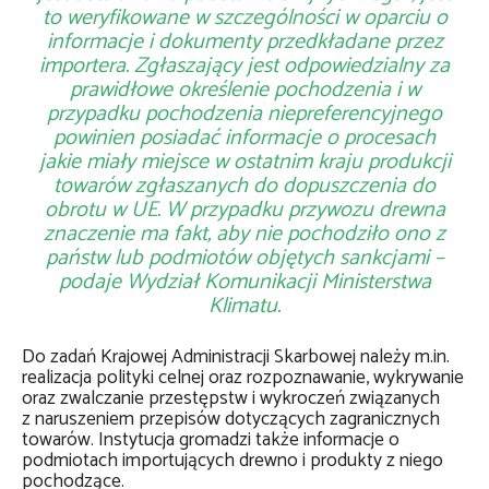
to weryfikowane w szczególności w oparciu o
informacje i dokumenty przedkładane przez
importera. Zgłaszający jest odpowiedzialny za
prawidłowe określenie pochodzenia i w
przypadku pochodzenia niepreferencyjnego
powinien posiadać informacje o procesach
jakie miały miejsce w ostatnim kraju produkcji
towarów zgłaszanych do dopuszczenia do
obrotu w UE. W przypadku przywozu drewna
znaczenie ma fakt, aby nie pochodziło ono z
państw lub podmiotów objętych sankcjami
–
podaje Wydział Komunikacji Ministerstwa
Klimatu.
Do zadań Krajowej Administracji Skarbowej należy m.in.
realizacja polityki celnej oraz rozpoznawanie, wykrywanie
oraz zwalczanie przestępstw i wykroczeń związanych
z naruszeniem przepisów dotyczących zagranicznych
towarów. Instytucja gromadzi także informacje o
podmiotach importujących drewno i produkty z niego
pochodzące.