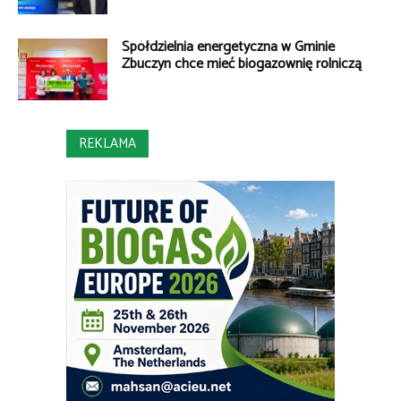
Spółdzielnia energetyczna w Gminie
Zbuczyn chce mieć biogazownię rolniczą
REKLAMA