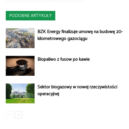
PODOBNE ARTYKUŁY
BZK Energy finalizuje umowę na budowę 20-
kilometrowego gazociągu
Biopaliwo z fusów po kawie
Sektor biogazowy w nowej rzeczywistości
operacyjnej