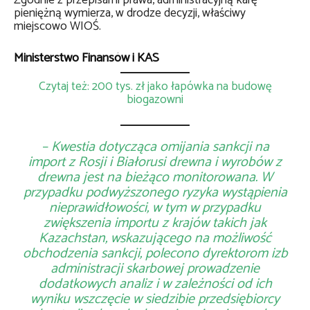
Zgodnie z przepisami prawa, administracyjną karę
pieniężną wymierza, w drodze decyzji, właściwy
miejscowo WIOŚ.
Ministerstwo Finansów i KAS
Czytaj też: 200 tys. zł jako łapówka na budowę
biogazowni
–
Kwestia dotycząca omijania sankcji na
import z Rosji i Białorusi drewna i wyrobów z
drewna jest na bieżąco monitorowana. W
przypadku podwyższonego ryzyka wystąpienia
nieprawidłowości, w tym w przypadku
zwiększenia importu z krajów takich jak
Kazachstan, wskazującego na możliwość
obchodzenia sankcji, polecono dyrektorom izb
administracji skarbowej prowadzenie
dodatkowych analiz i w zależności od ich
wyniku wszczęcie w siedzibie przedsiębiorcy