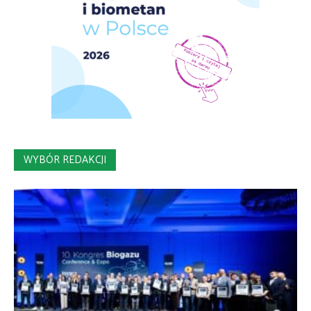
WYBÓR REDAKCJI