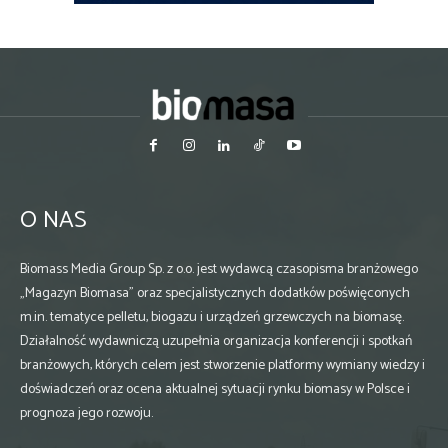
O NAS
Biomass Media Group Sp. z o.o. jest wydawcą czasopisma branżowego
„Magazyn Biomasa” oraz specjalistycznych dodatków poświęconych
m.in. tematyce pelletu, biogazu i urządzeń grzewczych na biomasę.
Działalność wydawniczą uzupełnia organizacja konferencji i spotkań
branżowych, których celem jest stworzenie platformy wymiany wiedzy i
doświadczeń oraz ocena aktualnej sytuacji rynku biomasy w Polsce i
prognoza jego rozwoju.