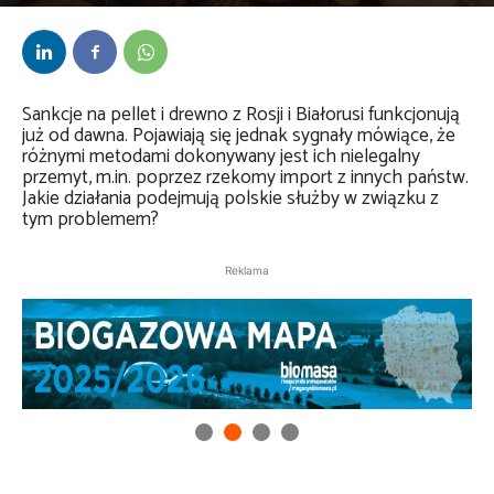
Przez
Daria Lisiecka
-
14 listopada 2023
Sankcje na pellet i drewno z Rosji i Białorusi funkcjonują
już od dawna. Pojawiają się jednak sygnały mówiące, że
różnymi metodami dokonywany jest ich nielegalny
przemyt, m.in. poprzez rzekomy import z innych państw.
Jakie działania podejmują polskie służby w związku z
tym problemem?
Reklama