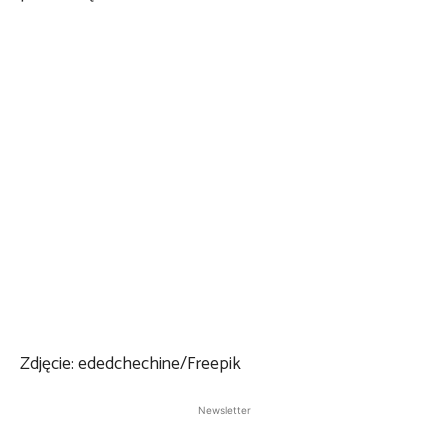
Zdjęcie: ededchechine/Freepik
Newsletter