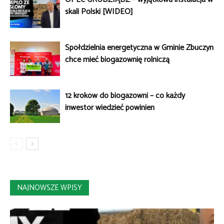
skali Polski [WIDEO]
Spółdzielnia energetyczna w Gminie Zbuczyn
chce mieć biogazownię rolniczą
12 kroków do biogazowni – co każdy
inwestor wiedzieć powinien
NAJNOWSZE WPISY