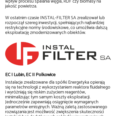
wpływ procesu spalania węgla, RDF czy biomasy na
jakość powietrza.
W ostatnim czasie INSTAL-FILTER SA zrealizował lub
rozpoczął szereg inwestycji, spełniających najbardziej
restrykcyjne normy środowiskowe, co umożliwia dalszą
eksploatację zmodernizowanych obiektów.
EC I Lubin, EC II Polkowice
Instalacje zrealizowane dla spółki Energetyka opierają
się na technologii z wykorzystaniem reaktora fluidalnego
i wyróżniają się niskim zużyciem reagentów,
minimalizując tym samym koszty eksploatacji.
Jednocześnie zapewniają osiągnięcie wymaganych
parametrów emisyjnych. Ważną zaletą zastosowanego
rozwiązania jest możliwość zwiększenia skuteczności