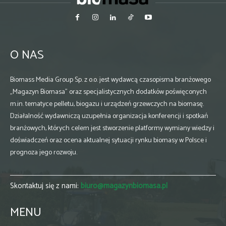
O NAS
Biomass Media Group Sp. z o.o. jest wydawcą czasopisma branżowego
„Magazyn Biomasa” oraz specjalistycznych dodatków poświęconych
m.in. tematyce pelletu, biogazu i urządzeń grzewczych na biomasę.
Działalność wydawniczą uzupełnia organizacja konferencji i spotkań
branżowych, których celem jest stworzenie platformy wymiany wiedzy i
doświadczeń oraz ocena aktualnej sytuacji rynku biomasy w Polsce i
prognoza jego rozwoju.
Skontaktuj się z nami:
biuro@magazynbiomasa.pl
MENU