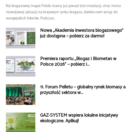
Na biogazowej mapie Polski mamy już ponad 500 instalacji, choć mimo
rozwojowej sytuacji na krajowym rynku biogazu, daleko nam wciąż do
europejskich liderów. Podczas...
Nowa „Akademia inwestora biogazowego”
już dostępna – pobierz za darmo!
Premiera raportu „Biogaz i Biometan w
Polsce 2026” – pobierz i...
11. Forum Pelletu – globalny rynek biomasy a
przyszłość sektora w...
GAZ-SYSTEM wspiera lokalne inicjatywy
ekologiczne. Aplikuj!