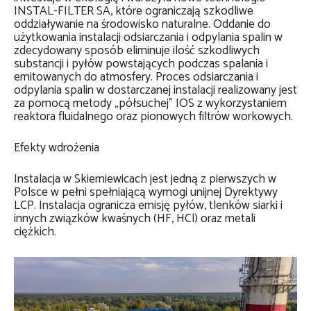
INSTAL-FILTER SA, które ograniczają szkodliwe
oddziaływanie na środowisko naturalne. Oddanie do
użytkowania instalacji odsiarczania i odpylania spalin w
zdecydowany sposób eliminuje ilość szkodliwych
substancji i pyłów powstających podczas spalania i
emitowanych do atmosfery. Proces odsiarczania i
odpylania spalin w dostarczanej instalacji realizowany jest
za pomocą metody „półsuchej” IOS z wykorzystaniem
reaktora fluidalnego oraz pionowych filtrów workowych.
Efekty wdrożenia
Instalacja w Skierniewicach jest jedną z pierwszych w
Polsce w pełni spełniającą wymogi unijnej Dyrektywy
LCP. Instalacja ogranicza emisję pyłów, tlenków siarki i
innych związków kwaśnych (HF, HCl) oraz metali
ciężkich.