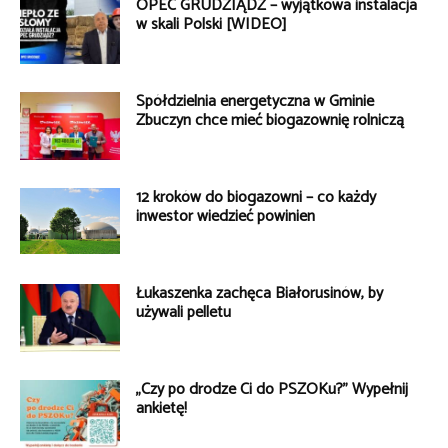
OPEC GRUDZIĄDZ – wyjątkowa instalacja
w skali Polski [WIDEO]
Spółdzielnia energetyczna w Gminie
Zbuczyn chce mieć biogazownię rolniczą
12 kroków do biogazowni – co każdy
inwestor wiedzieć powinien
Łukaszenka zachęca Białorusinów, by
używali pelletu
„Czy po drodze Ci do PSZOKu?” Wypełnij
ankietę!