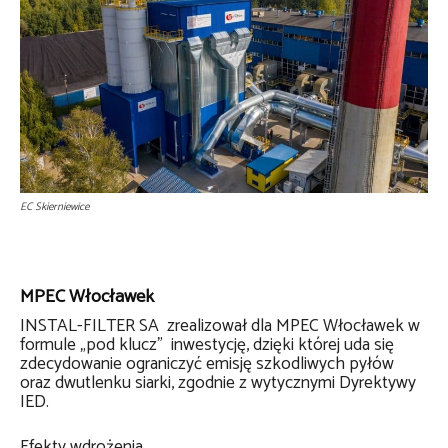
EC Skierniewice
MPEC Włocławek
INSTAL-FILTER SA zrealizował dla MPEC Włocławek w
formule „pod klucz” inwestycję, dzięki której uda się
zdecydowanie ograniczyć emisję szkodliwych pyłów
oraz dwutlenku siarki, zgodnie z wytycznymi Dyrektywy
IED.
Efekty wdrożenia