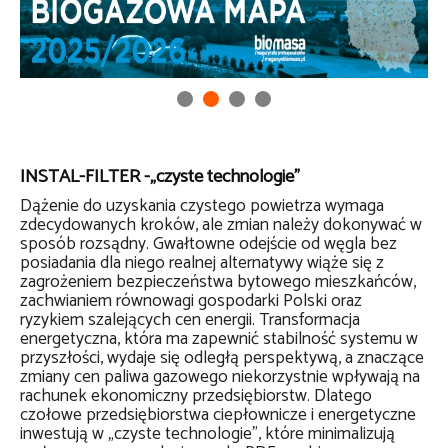
INSTAL-FILTER -„czyste technologie”
Dążenie do uzyskania czystego powietrza wymaga
zdecydowanych kroków, ale zmian należy dokonywać w
sposób rozsądny. Gwałtowne odejście od węgla bez
posiadania dla niego realnej alternatywy wiąże się z
zagrożeniem bezpieczeństwa bytowego mieszkańców,
zachwianiem równowagi gospodarki Polski oraz
ryzykiem szalejących cen energii. Transformacja
energetyczna, która ma zapewnić stabilność systemu w
przyszłości, wydaje się odległą perspektywą, a znaczące
zmiany cen paliwa gazowego niekorzystnie wpływają na
rachunek ekonomiczny przedsiębiorstw. Dlatego
czołowe przedsiębiorstwa ciepłownicze i energetyczne
inwestują w „czyste technologie”, które minimalizują