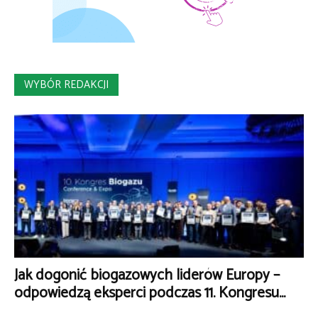
WYBÓR REDAKCJI
Jak dogonić biogazowych liderów Europy –
odpowiedzą eksperci podczas 11. Kongresu...