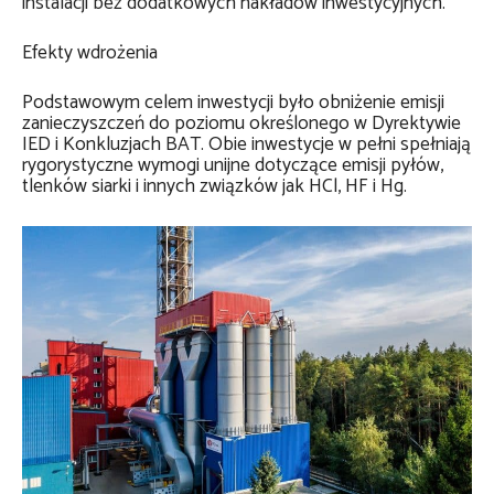
instalacji bez dodatkowych nakładów inwestycyjnych.
Efekty wdrożenia
Podstawowym celem inwestycji było obniżenie emisji
zanieczyszczeń do poziomu określonego w Dyrektywie
IED i Konkluzjach BAT. Obie inwestycje w pełni spełniają
rygorystyczne wymogi unijne dotyczące emisji pyłów,
tlenków siarki i innych związków jak HCl, HF i Hg.