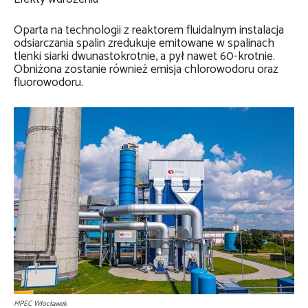
Oparta na technologii z reaktorem fluidalnym instalacja
odsiarczania spalin zredukuje emitowane w spalinach
tlenki siarki dwunastokrotnie, a pył nawet 60-krotnie.
Obniżona zostanie również emisja chlorowodoru oraz
fluorowodoru.
MPEC Włocławek