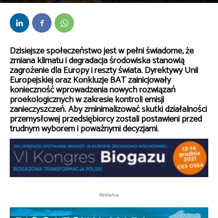
Przez
Anna Lenartowska
-
5 października 2021
Dzisiejsze społeczeństwo jest w pełni świadome, że
zmiana klimatu i degradacja środowiska stanowią
zagrożenie dla Europy i reszty świata. Dyrektywy Unii
Europejskiej oraz Konkluzje BAT zainicjowały
konieczność wprowadzenia nowych rozwiązań
proekologicznych w zakresie kontroli emisji
zanieczyszczeń. Aby zminimalizować skutki działalności
przemysłowej przedsiębiorcy zostali postawieni przed
trudnym wyborem i poważnymi decyzjami.
Reklama