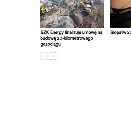
BZK Energy finalizuje umowę na
Biopaliwo 
budowę 20-kilometrowego
gazociągu