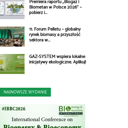
Premiera raportu „Biogaz i
Biometan w Polsce 2026” –
pobierz i...
11. Forum Pelletu – globalny
rynek biomasy a przyszłość
sektora w...
GAZ-SYSTEM wspiera lokalne
inicjatywy ekologiczne. Aplikuj!
NAJNOWSZE WYDANIE