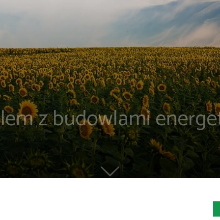
lem z budowlami energe