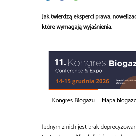
Jak twierdzą eksperci prawa, noweliz
które wymagają wyjaśnienia.
Kongres Biogazu
Mapa biogaz
Jednym z nich jest brak doprecyzowan