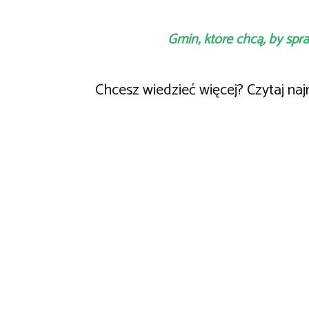
Gmin, które chcą, by spr
Chcesz wiedzieć więcej? Czytaj n