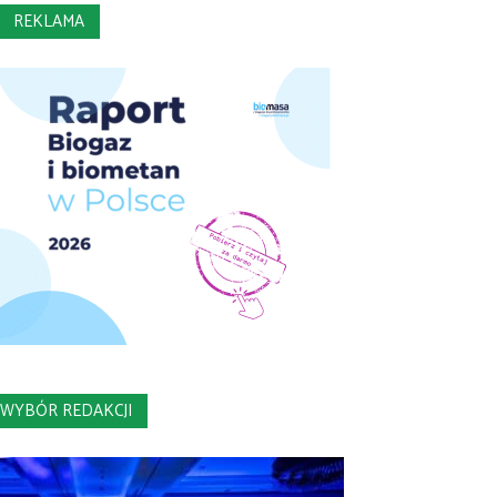
REKLAMA
WYBÓR REDAKCJI