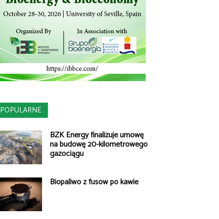
POPULARNE
BZK Energy finalizuje umowę
na budowę 20-kilometrowego
gazociągu
Biopaliwo z fusów po kawie