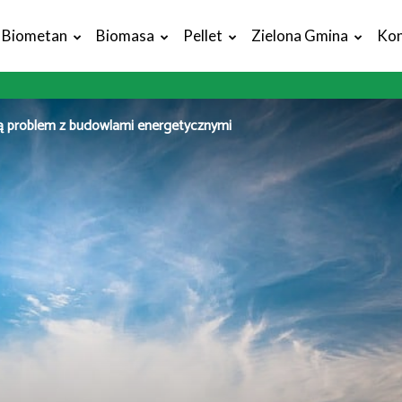
Biometan
Biomasa
Pellet
Zielona Gmina
Kon
ą problem z budowlami energetycznymi