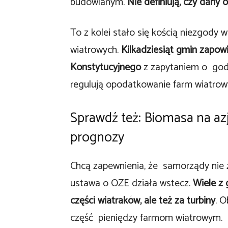
budowlanym.
Nie definiują, czy dany 
To z kolei stało się kością niezgod
wiatrowych.
Kilkadziesiąt gmin zapow
Konstytucyjnego
z zapytaniem o godn
regulują opodatkowanie farm wiatrow
Sprawdź też:
Biomasa na az
prognozy
Chcą zapewnienia, że samorządy nie
ustawa o OZE działa wstecz.
Wiele z 
części wiatraków, ale też za turbiny
. O
część pieniędzy farmom wiatrowym.