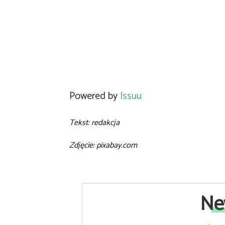
Powered by
Issuu
Tekst: redakcja
Zdjęcie: pixabay.com
Ne