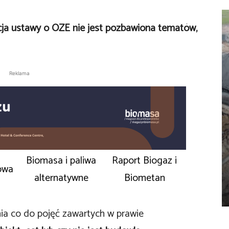
acja ustawy o OZE nie jest pozbawiona tematów,
Reklama
Biomasa i paliwa
Raport Biogaz i
owa
alternatywne
Biometan
ia co do pojęć zawartych w prawie