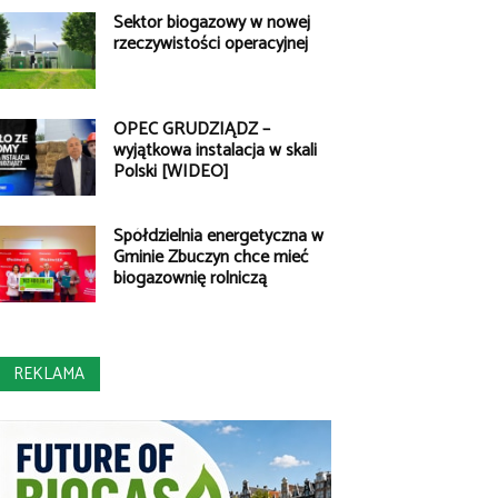
Sektor biogazowy w nowej
rzeczywistości operacyjnej
OPEC GRUDZIĄDZ –
wyjątkowa instalacja w skali
Polski [WIDEO]
Spółdzielnia energetyczna w
Gminie Zbuczyn chce mieć
biogazownię rolniczą
REKLAMA