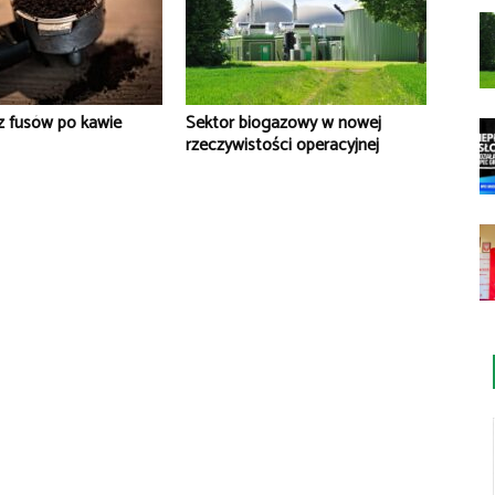
z fusów po kawie
Sektor biogazowy w nowej
rzeczywistości operacyjnej