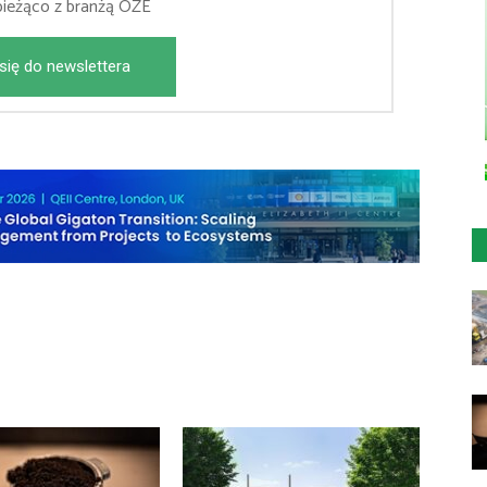
bieżąco z branżą OZE
się do newslettera