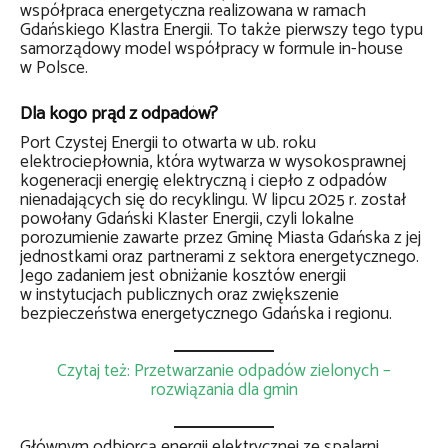
współpraca energetyczna realizowana w ramach
Gdańskiego Klastra Energii. To także pierwszy tego typu
samorządowy model współpracy w formule in-house
w Polsce.
Dla kogo prąd z odpadów?
Port Czystej Energii to otwarta w ub. roku
elektrociepłownia, która wytwarza w wysokosprawnej
kogeneracji energię elektryczną i ciepło z odpadów
nienadających się do recyklingu. W lipcu 2025 r. został
powołany Gdański Klaster Energii, czyli lokalne
porozumienie zawarte przez Gminę Miasta Gdańska z jej
jednostkami oraz partnerami z sektora energetycznego.
Jego zadaniem jest obniżanie kosztów energii
w instytucjach publicznych oraz zwiększenie
bezpieczeństwa energetycznego Gdańska i regionu.
Czytaj też: Przetwarzanie odpadów zielonych –
rozwiązania dla gmin
Głównym odbiorcą energii elektrycznej ze spalarni