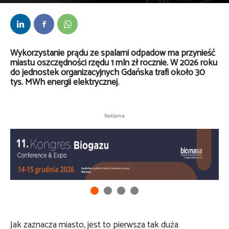
Przez
Lech Bojarski
-
5 stycznia 2026
Wykorzystanie prądu ze spalarni odpadów ma przynieść
miastu oszczędności rzędu 1 mln zł rocznie. W 2026 roku
do jednostek organizacyjnych Gdańska trafi około 30
tys. MWh energii elektrycznej.
Reklama
Jak zaznacza miasto, jest to pierwsza tak duża