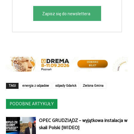
Zapisz się do newslettera
TAGI
energia z odpadów
odpady Gdańsk
Zielona Gmina
PODOBNE ARTYKUŁY
OPEC GRUDZIĄDZ – wyjątkowa instalacja w
skali Polski [WIDEO]