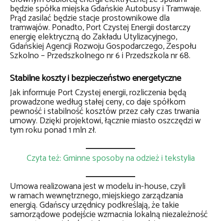
będzie spółka miejska Gdańskie Autobusy i Tramwaje.
Prąd zasilać będzie stacje prostownikowe dla
tramwajów. Ponadto, Port Czystej Energii dostarczy
energię elektryczną do Zakładu Utylizacyjnego,
Gdańskiej Agencji Rozwoju Gospodarczego, Zespołu
Szkolno – Przedszkolnego nr 6 i Przedszkola nr 68.
Stabilne koszty i bezpieczeństwo energetyczne
Jak informuje Port Czystej energii, rozliczenia będą
prowadzone według stałej ceny, co daje spółkom
pewność i stabilność kosztów przez cały czas trwania
umowy. Dzięki projektowi, łącznie miasto oszczędzi w
tym roku ponad 1 mln zł.
Czyta też: Gminne sposoby na odzież i tekstylia
Umowa realizowana jest w modelu in-house, czyli
w ramach wewnętrznego, miejskiego zarządzania
energią. Gdańscy urzędnicy podkreślają, że takie
samorządowe podejście wzmacnia lokalną niezależność