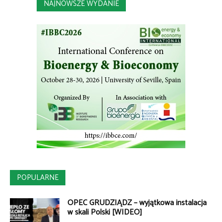
NAJNOWSZE WYDANIE
POPULARNE
OPEC GRUDZIĄDZ – wyjątkowa instalacja
w skali Polski [WIDEO]