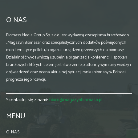
O NAS
Biomass Media Group Sp. z o.o. jest wydawcą czasopisma branżowego
„Magazyn Biomasa” oraz specjalistycznych dodatków poświęconych
m.in. tematyce pelletu, biogazu i urządzeń grzewczych na biomasę.
Działalność wydawniczą uzupełnia organizacja konferencji i spotkań
branżowych, których celem jest stworzenie platformy wymiany wiedzy i
doświadczeń oraz ocena aktualnej sytuacji rynku biomasy w Polsce i
prognoza jego rozwoju.
Skontaktuj się z nami:
biuro@magazynbiomasa.pl
MENU
O NAS