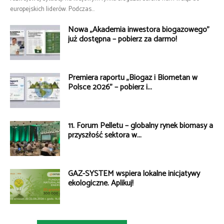
europejskich liderów. Podczas...
Nowa „Akademia inwestora biogazowego”
już dostępna – pobierz za darmo!
Premiera raportu „Biogaz i Biometan w
Polsce 2026” – pobierz i...
11. Forum Pelletu – globalny rynek biomasy a
przyszłość sektora w...
GAZ-SYSTEM wspiera lokalne inicjatywy
ekologiczne. Aplikuj!