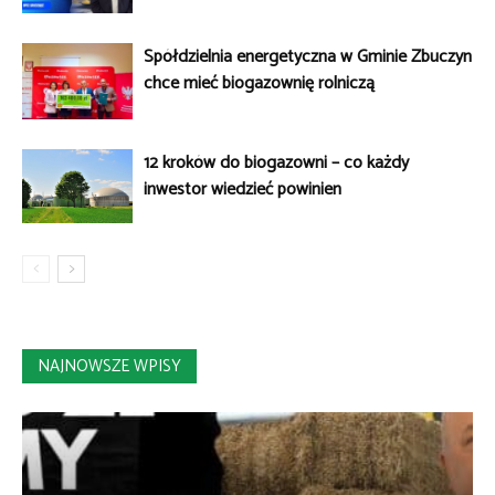
Spółdzielnia energetyczna w Gminie Zbuczyn
chce mieć biogazownię rolniczą
12 kroków do biogazowni – co każdy
inwestor wiedzieć powinien
NAJNOWSZE WPISY