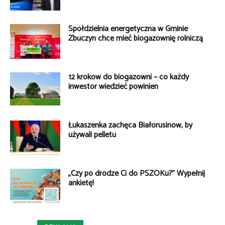
Spółdzielnia energetyczna w Gminie
Zbuczyn chce mieć biogazownię rolniczą
12 kroków do biogazowni – co każdy
inwestor wiedzieć powinien
Łukaszenka zachęca Białorusinów, by
używali pelletu
„Czy po drodze Ci do PSZOKu?” Wypełnij
ankietę!