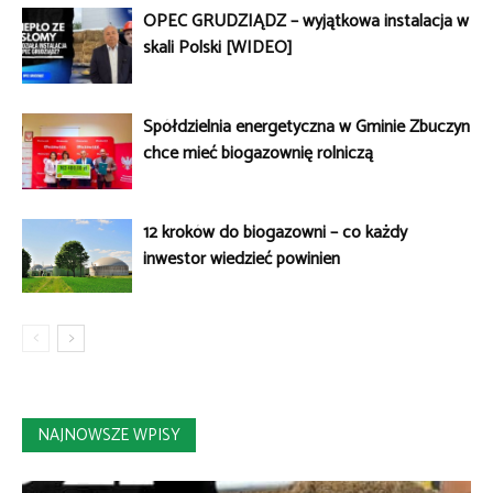
OPEC GRUDZIĄDZ – wyjątkowa instalacja w
skali Polski [WIDEO]
Spółdzielnia energetyczna w Gminie Zbuczyn
chce mieć biogazownię rolniczą
12 kroków do biogazowni – co każdy
inwestor wiedzieć powinien
NAJNOWSZE WPISY