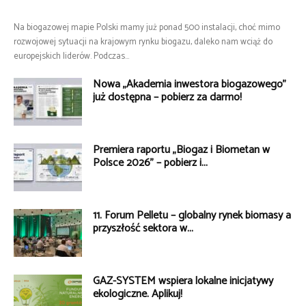
Na biogazowej mapie Polski mamy już ponad 500 instalacji, choć mimo
rozwojowej sytuacji na krajowym rynku biogazu, daleko nam wciąż do
europejskich liderów. Podczas...
Nowa „Akademia inwestora biogazowego”
już dostępna – pobierz za darmo!
Premiera raportu „Biogaz i Biometan w
Polsce 2026” – pobierz i...
11. Forum Pelletu – globalny rynek biomasy a
przyszłość sektora w...
GAZ-SYSTEM wspiera lokalne inicjatywy
ekologiczne. Aplikuj!