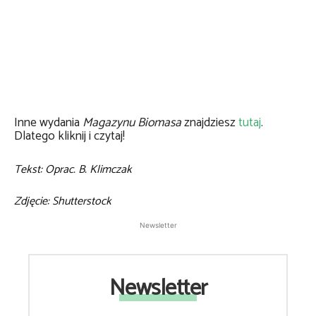
Inne wydania
Magazynu Biomasa
znajdziesz
tutaj
.
Dlatego kliknij i czytaj!
Tekst: Oprac. B. Klimczak
Zdjęcie: Shutterstock
Newsletter
Newsletter