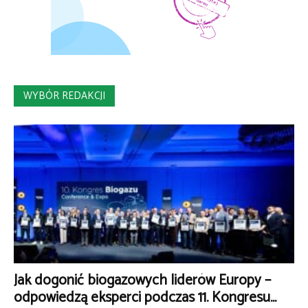
WYBÓR REDAKCJI
Jak dogonić biogazowych liderów Europy –
odpowiedzą eksperci podczas 11. Kongresu...