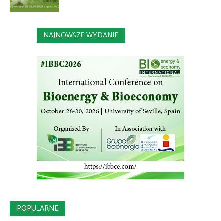
NAJNOWSZE WYDANIE
POPULARNE