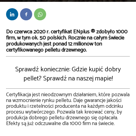
Przez
kaef
-
29 czerwca 2020
Do czerwca 2020 r. certyfikat ENplus ® zdobyło 1000
firm, w tym ok. 50 polskich. Rocznie na całym świecie
produkowanych jest ponad 12 milionów ton
certyfikowanego pelletu drzewnego.
Sprawdź koniecznie:
Gdzie kupić dobry
pellet? Sprawdź na naszej mapie!
Certyfikacja jest nieodzownym działaniem, które pozwala
na wzmocnienie rynku pelletu. Daje gwarancje jakości
produktu i rzetelności producenta na każdym odcinku
procesu wytwórczego. Pozwala tak kreować ceny, by
produkcja dobrego pelletu drzewnego się opłacała.
Efekty są już odczuwalne dla 1000 firm na świecie.