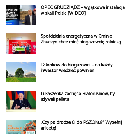
OPEC GRUDZIĄDZ – wyjątkowa instalacja
w skali Polski [WIDEO]
Spółdzielnia energetyczna w Gminie
Zbuczyn chce mieć biogazownię rolniczą
12 kroków do biogazowni – co każdy
inwestor wiedzieć powinien
Łukaszenka zachęca Białorusinów, by
używali pelletu
„Czy po drodze Ci do PSZOKu?” Wypełnij
ankietę!