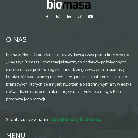
O NAS
Biomass Media Group Sp. z o.o. jest wydawcą czasopisma branżowego
„Magazyn Biomasa” oraz specjalistycznych dodatków poświęconych
m.in. tematyce pelletu, biogazu i urządzeń grzewczych na biomasę.
Działalność wydawniczą uzupełnia organizacja konferencji i spotkań
branżowych, których celem jest stworzenie platformy wymiany wiedzy i
doświadczeń oraz ocena aktualnej sytuacji rynku biomasy w Polsce i
prognoza jego rozwoju.
Skontaktuj się z nami:
biuro@magazynbiomasa.pl
MENU