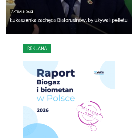
AKTUALNOŚCI
Łukaszenka zachęca Białorusinów, by używali pelletu
„
REKLAMA