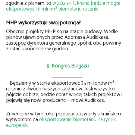
zgodnie z planem, to
w 2025 r. Ukraina będzie mogła
3
eksportować 111 mln m
biometanu rocznie
.
MHP wykorzystuje swój potencjał
Obecnie projekty MHP są na etapie budowy. Wedle
planów ujawnionych przez Adomasa Audickasa,
zastępcę dyrektora generalnego spółki, oba powinny
zostać ukończone w grudniu.
9. Kongres Biogazu
3
– Będziemy w stanie eksportować 35 milionów m
rocznie z dwóch naszych zakładów. Jeśli wszystko
pójdzie dobrze, będzie coraz więcej takich projektów i
pojawią się nowi producenci – mówi Audickas.
Zmienione w tym roku przepisy pozwoliły ukraińskim
wytwórcom na
eksportowanie biometanu na rynek
europejski
.