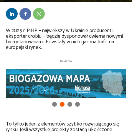
Przez
Daria Lisiecka
-
3 października 2024
W 2025 r. MHP – największy w Ukrainie producent i
eksporter drobiu – będzie dysponował dwiema nowymi
biometanowniami. Powstały w nich gaz ma trafić na
europejski rynek.
Reklama
To tylko jeden z elementów szybko rozwijającego się
rynku. Jeśli wszystkie projekty zostaną ukończone