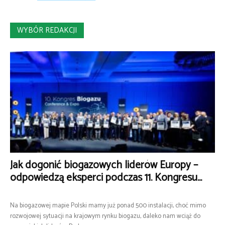
WYBÓR REDAKCJI
Jak dogonić biogazowych liderów Europy –
odpowiedzą eksperci podczas 11. Kongresu...
Na biogazowej mapie Polski mamy już ponad 500 instalacji, choć mimo
rozwojowej sytuacji na krajowym rynku biogazu, daleko nam wciąż do