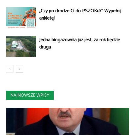
„Czy po drodze Ci do PSZOKu?” Wypełnij
ankietę!
Jedna biogazownia już jest, za rok będzie
druga
NAJNOWSZE WPISY