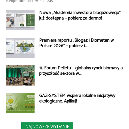
europejskich liderów. Podczas...
Nowa „Akademia inwestora biogazowego”
już dostępna – pobierz za darmo!
Premiera raportu „Biogaz i Biometan w
Polsce 2026” – pobierz i...
11. Forum Pelletu – globalny rynek biomasy a
przyszłość sektora w...
GAZ-SYSTEM wspiera lokalne inicjatywy
ekologiczne. Aplikuj!
NAJNOWSZE WYDANIE