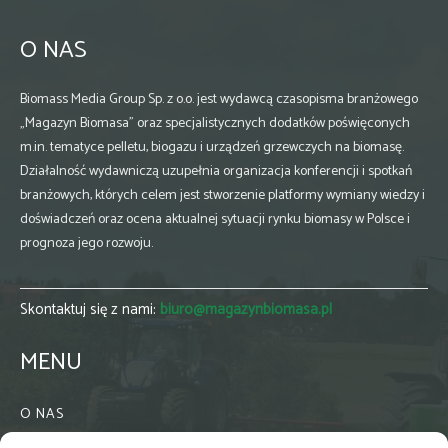
O NAS
Biomass Media Group Sp. z o.o. jest wydawcą czasopisma branżowego
„Magazyn Biomasa” oraz specjalistycznych dodatków poświęconych
m.in. tematyce pelletu, biogazu i urządzeń grzewczych na biomasę.
Działalność wydawniczą uzupełnia organizacja konferencji i spotkań
branżowych, których celem jest stworzenie platformy wymiany wiedzy i
doświadczeń oraz ocena aktualnej sytuacji rynku biomasy w Polsce i
prognoza jego rozwoju.
Skontaktuj się z nami:
biuro@magazynbiomasa.pl
MENU
O NAS
KONTAKT