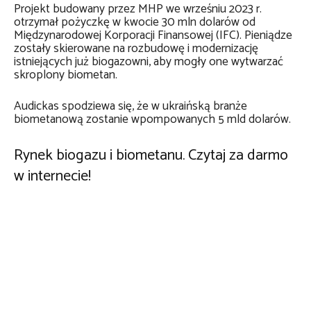
Projekt budowany przez MHP we wrześniu 2023 r.
otrzymał pożyczkę w kwocie 30 mln dolarów od
Międzynarodowej Korporacji Finansowej (IFC). Pieniądze
zostały skierowane na rozbudowę i modernizację
istniejących już biogazowni, aby mogły one wytwarzać
skroplony biometan.
Audickas spodziewa się, że w ukraińską branże
biometanową zostanie wpompowanych 5 mld dolarów.
Rynek biogazu i biometanu. Czytaj za darmo
w internecie!