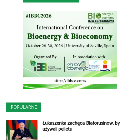
POPULARNE
Łukaszenka zachęca Białorusinów, by
używali pelletu