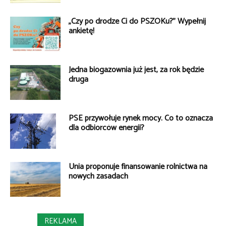
„Czy po drodze Ci do PSZOKu?” Wypełnij
ankietę!
Jedna biogazownia już jest, za rok będzie
druga
PSE przywołuje rynek mocy. Co to oznacza
dla odbiorców energii?
Unia proponuje finansowanie rolnictwa na
nowych zasadach
REKLAMA