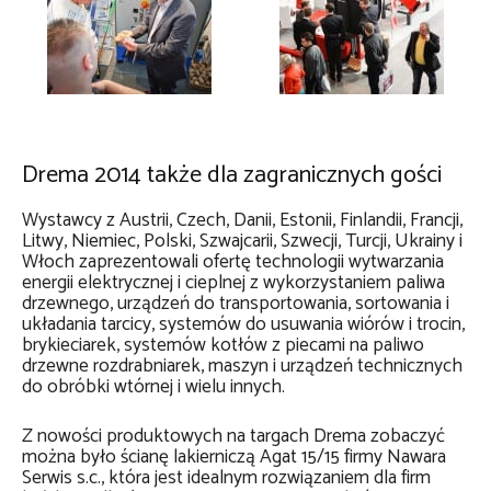
Drema 2014 także dla zagranicznych gości
Wystawcy z Austrii, Czech, Danii, Estonii, Finlandii, Francji,
Litwy, Niemiec, Polski, Szwajcarii, Szwecji, Turcji, Ukrainy i
Włoch zaprezentowali ofertę technologii wytwarzania
energii elektrycznej i cieplnej z wykorzystaniem paliwa
drzewnego, urządzeń do transportowania, sortowania i
układania tarcicy, systemów do usuwania wiórów i trocin,
brykieciarek, systemów kotłów z piecami na paliwo
drzewne rozdrabniarek, maszyn i urządzeń technicznych
do obróbki wtórnej i wielu innych.
Z nowości produktowych na targach Drema zobaczyć
można było ścianę lakierniczą Agat 15/15 firmy Nawara
Serwis s.c., która jest idealnym rozwiązaniem dla firm