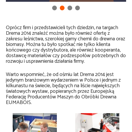
Oprócz firm i przedstawicieli tych dziedzin, na targach
Drema 2014 znaleźć można było również ofertę z
zakresu leśnictwa, szerokiej gamy chemii do drewna oraz
biomasy. Można tu było spotkać nie tylko klienta
końcowego czy dystrybutora, ale również kooperanta,
dostawcę materiałów czy podzespołów potrzebnych do
rozwoju i usprawnienia działania firmy.
Warto wspomnieć, że od ośmiu lat Drema 2014 jest
jedynym branżowym wydarzeniem w Polsce i jednym z
kilkunastu na świecie, będących na liście największych
światowych wystaw, popieranych przez Europejską
Federację Producentów Maszyn do Obróbki Drewna
EUMABOIS.