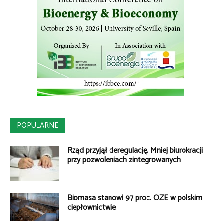
POPULARNE
Rząd przyjął deregulację. Mniej biurokracji
przy pozwoleniach zintegrowanych
Biomasa stanowi 97 proc. OZE w polskim
ciepłownictwie