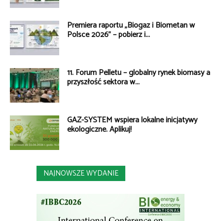
Premiera raportu „Biogaz i Biometan w
Polsce 2026” – pobierz i...
11. Forum Pelletu – globalny rynek biomasy a
przyszłość sektora w...
GAZ-SYSTEM wspiera lokalne inicjatywy
ekologiczne. Aplikuj!
NAJNOWSZE WYDANIE