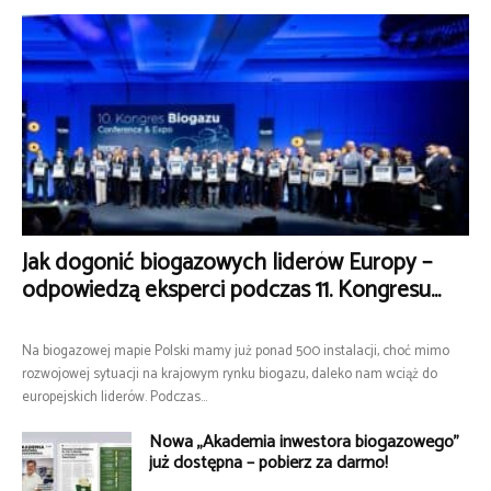
Jak dogonić biogazowych liderów Europy –
odpowiedzą eksperci podczas 11. Kongresu...
Na biogazowej mapie Polski mamy już ponad 500 instalacji, choć mimo
rozwojowej sytuacji na krajowym rynku biogazu, daleko nam wciąż do
europejskich liderów. Podczas...
Nowa „Akademia inwestora biogazowego”
już dostępna – pobierz za darmo!