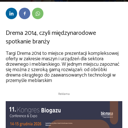
Przez
Maciej Roik
-
30 września 2014
Drema 2014, czyli międzynarodowe
spotkanie branży
Targi Drema 2014 to miejsce prezentacji kompleksowej
oferty w zakresie maszyn i urządzeń dla sektora
drzewnego i meblarskiego. W jednym miejscu zapoznać
się można z szeroką gamą rozwiązań: od obróbki
drewna okrągłego do zaawansowanych technologii w
przemyśle meblarskim
Reklama