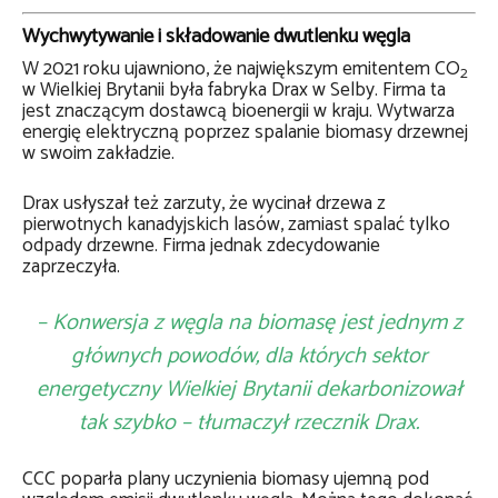
Wychwytywanie i składowanie dwutlenku węgla
W 2021 roku ujawniono, że największym emitentem CO
2
w Wielkiej Brytanii była fabryka Drax w Selby. Firma ta
j
est znaczącym dostawcą bioenergii w kraju.
Wytwarza
energię elektryczną poprzez spalanie biomasy drzewnej
w swoim zakładzie.
Drax usłyszał też zarzuty, że wycinał drzewa z
pierwotnych kanadyjskich lasów, zamiast spalać tylko
odpady drzewne. Firma jednak zdecydowanie
zaprzeczyła.
– Konwersja z węgla na biomasę jest jednym z
głównych powodów, dla których sektor
energetyczny Wielkiej Brytanii dekarbonizował
tak szybko – tłumaczył rzecznik Drax.
CCC poparła plany uczynienia biomasy ujemną pod