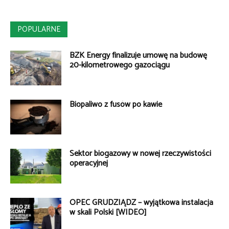
POPULARNE
BZK Energy finalizuje umowę na budowę
20-kilometrowego gazociągu
Biopaliwo z fusów po kawie
Sektor biogazowy w nowej rzeczywistości
operacyjnej
OPEC GRUDZIĄDZ – wyjątkowa instalacja
w skali Polski [WIDEO]