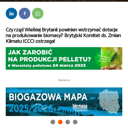
Przez
Marta Warzych
-
20 marca 2023
Czy rząd Wielkiej Brytanii powinien wstrzymać dotacje
na produkowanie biomasy? Brytyjski
Komitet ds. Zmian
Klimatu
(CCC) ostrzega!
Reklama