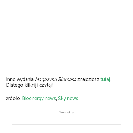
Inne wydania
Magazynu Biomasa
znajdziesz
tutaj
.
Dlatego kliknij i czytaj!
źródło:
Bioenergy news
,
Sky news
Newsletter