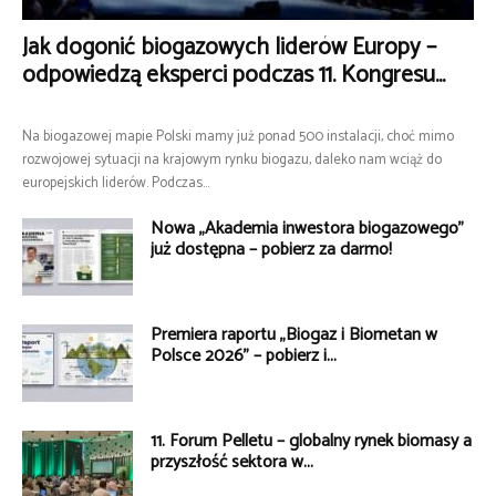
Jak dogonić biogazowych liderów Europy –
odpowiedzą eksperci podczas 11. Kongresu...
Na biogazowej mapie Polski mamy już ponad 500 instalacji, choć mimo
rozwojowej sytuacji na krajowym rynku biogazu, daleko nam wciąż do
europejskich liderów. Podczas...
Nowa „Akademia inwestora biogazowego”
już dostępna – pobierz za darmo!
Premiera raportu „Biogaz i Biometan w
Polsce 2026” – pobierz i...
11. Forum Pelletu – globalny rynek biomasy a
przyszłość sektora w...