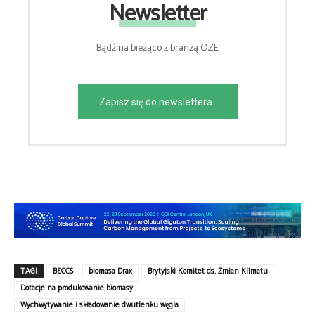
Newsletter
Bądź na bieżąco z branżą OZE
Zapisz się do newslettera
TAGI
BECCS
biomasa Drax
Brytyjski Komitet ds. Zmian Klimatu
Dotacje na produkowanie biomasy
Wychwytywanie i składowanie dwutlenku węgla