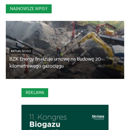
NAJNOWSZE WPISY
AKTUALNOŚCI
BZK Energy finalizuje umowę na budowę 20-
kilometrowego gazociągu
B
REKLAMA