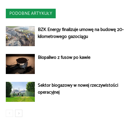
PODOBNE ARTYKUŁY
BZK Energy finalizuje umowę na budowę 20-
kilometrowego gazociągu
Biopaliwo z fusów po kawie
Sektor biogazowy w nowej rzeczywistości
operacyjnej