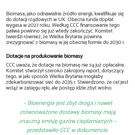
Biomasa, jako odnawialne źródło energii, kwalifikuje się
do dotacji rządowych w UK. Obecna runda dopłat
wygasa w 2027 roku. Według CCC finansowanie tego
paliwa powinno się już wtedy zakończyć. Komitet
twierdzi również, że
Wielka Brytania powinna
zrezygnować z biomasy w jej obecnej formie do 2030 r.
Dotacje na produkowanie biomasy
CCC uważa, że dotacje na biomasę nie są już opłacalne.
Komitet stworzył s
zeroko zakrojony raport, dotyczący
tego, w jaki sposób Wielka Brytania mogłaby
zdekarbonizować sieć do 2035 r. Stwierdzono, że cel jest
wciąż w zasięgu ręki, ale postęp idzie zbyt wolno.
– Bioenergia jest zbyt droga i nawet
zrównoważone dostawy biomasy mają
znaczną emisję gazów cieplarnianych –
przedstawiło CCC w
dokumencie.