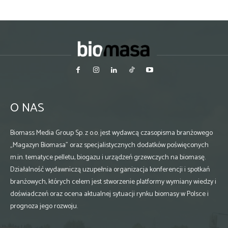
O NAS
Biomass Media Group Sp. z o.o. jest wydawcą czasopisma branżowego
„Magazyn Biomasa” oraz specjalistycznych dodatków poświęconych
m.in. tematyce pelletu, biogazu i urządzeń grzewczych na biomasę.
Działalność wydawniczą uzupełnia organizacja konferencji i spotkań
branżowych, których celem jest stworzenie platformy wymiany wiedzy i
doświadczeń oraz ocena aktualnej sytuacji rynku biomasy w Polsce i
prognoza jego rozwoju.