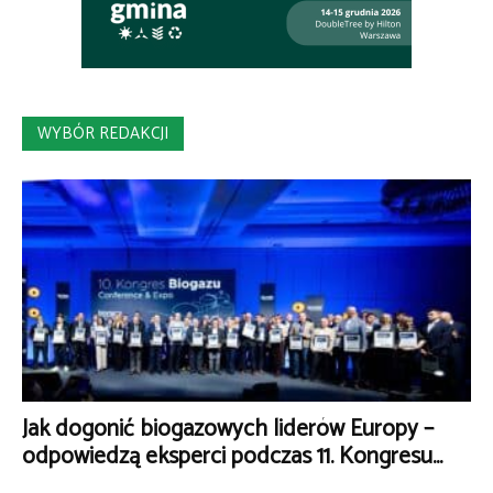
WYBÓR REDAKCJI
Jak dogonić biogazowych liderów Europy –
odpowiedzą eksperci podczas 11. Kongresu...