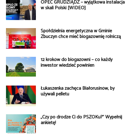
OPEC GRUDZIĄDZ – wyjątkowa instalacja
w skali Polski [WIDEO]
Spółdzielnia energetyczna w Gminie
Zbuczyn chce mieć biogazownię rolniczą
12 kroków do biogazowni – co każdy
inwestor wiedzieć powinien
Łukaszenka zachęca Białorusinów, by
używali pelletu
„Czy po drodze Ci do PSZOKu?” Wypełnij
ankietę!