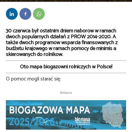
Przez
bem
-
8 lipca 2021
30 czerwca był ostatnim dniem naborów w ramach
dwóch popularnych działań z PROW 2014-2020. A
także dwóch programów wsparcia finansowanych z
budżetu krajowego w ramach pomocy de minimis a
skierowanych do rolników.
Oto mapa biogazowni rolniczych w Polsce!
O pomoc mogli starać się:
Reklama