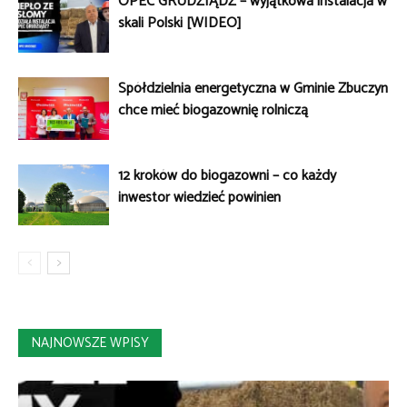
OPEC GRUDZIĄDZ – wyjątkowa instalacja w
skali Polski [WIDEO]
Spółdzielnia energetyczna w Gminie Zbuczyn
chce mieć biogazownię rolniczą
12 kroków do biogazowni – co każdy
inwestor wiedzieć powinien
NAJNOWSZE WPISY