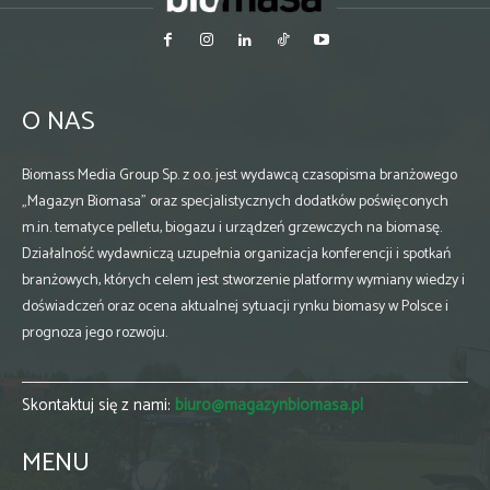
O NAS
Biomass Media Group Sp. z o.o. jest wydawcą czasopisma branżowego
„Magazyn Biomasa” oraz specjalistycznych dodatków poświęconych
m.in. tematyce pelletu, biogazu i urządzeń grzewczych na biomasę.
Działalność wydawniczą uzupełnia organizacja konferencji i spotkań
branżowych, których celem jest stworzenie platformy wymiany wiedzy i
doświadczeń oraz ocena aktualnej sytuacji rynku biomasy w Polsce i
prognoza jego rozwoju.
Skontaktuj się z nami:
biuro@magazynbiomasa.pl
MENU