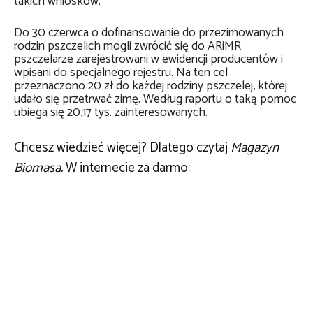
takich wniosków.
Do 30 czerwca o dofinansowanie do przezimowanych
rodzin pszczelich mogli zwrócić się do ARiMR
pszczelarze zarejestrowani w ewidencji producentów i
wpisani do specjalnego rejestru. Na ten cel
przeznaczono 20 zł do każdej rodziny pszczelej, której
udało się przetrwać zimę. Według raportu o taką pomoc
ubiega się 20,17 tys. zainteresowanych.
Chcesz wiedzieć więcej? Dlatego czytaj
Magazyn
Biomasa.
W internecie za darmo: