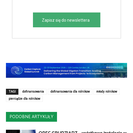
Zapisz się do newslettera
TAGI
dofinansowania
dofinansowania dla rolników
młody rolników
pieniądze dla rolników
PODOBNE ARTYKUŁY