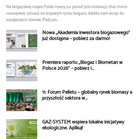
Na biogazowej mapie Polski mamy już ponad 500 instalacji, choć mimo
rozwojowej sytuacji na krajowym rynku biogazu, daleko nam wciąż do
europejskich liderów. Podczas...
Nowa „Akademia inwestora biogazowego”
już dostępna – pobierz za darmo!
Premiera raportu „Biogaz i Biometan w
Polsce 2026” – pobierz i...
11. Forum Pelletu – globalny rynek biomasy a
przyszłość sektora w...
GAZ-SYSTEM wspiera lokalne inicjatywy
ekologiczne. Aplikuj!