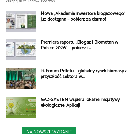
europejskich liderów. Podczas...
Nowa „Akademia inwestora biogazowego”
już dostępna – pobierz za darmo!
Premiera raportu „Biogaz i Biometan w
Polsce 2026” – pobierz i...
11. Forum Pelletu – globalny rynek biomasy a
przyszłość sektora w...
GAZ-SYSTEM wspiera lokalne inicjatywy
ekologiczne. Aplikuj!
NAJNOWSZE WYDANIE