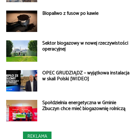
Biopaliwo z fusów po kawie
Sektor biogazowy w nowej rzeczywistości
operacyjnej
OPEC GRUDZIĄDZ – wyjątkowa instalacja
w skali Polski [WIDEO]
Spółdzielnia energetyczna w Gminie
Zbuczyn chce mieć biogazownię rolniczą
REKLAMA