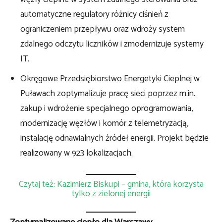
automatyczne regulatory różnicy ciśnień z
ograniczeniem przepływu oraz wdroży system
zdalnego odczytu liczników i zmodernizuje systemy
IT.
Okręgowe Przedsiębiorstwo Energetyki Cieplnej w
Puławach zoptymalizuje pracę sieci poprzez m.in.
zakup i wdrożenie specjalnego oprogramowania,
modernizację węzłów i komór z telemetryzacją,
instalację odnawialnych źródeł energii. Projekt będzie
realizowany w 923 lokalizacjach.
Czytaj też: Kazimierz Biskupi – gmina, która korzysta
tylko z zielonej energii