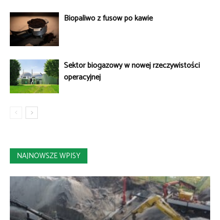
Biopaliwo z fusów po kawie
Sektor biogazowy w nowej rzeczywistości
operacyjnej
NAJNOWSZE WPISY