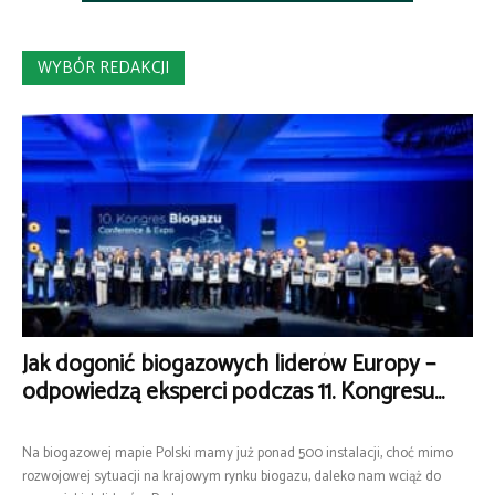
WYBÓR REDAKCJI
Jak dogonić biogazowych liderów Europy –
odpowiedzą eksperci podczas 11. Kongresu...
Na biogazowej mapie Polski mamy już ponad 500 instalacji, choć mimo
rozwojowej sytuacji na krajowym rynku biogazu, daleko nam wciąż do