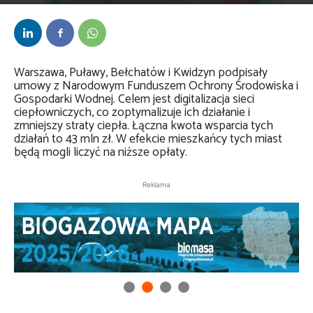
Przez
Daria Lisiecka
-
21 listopada 2024
Warszawa, Puławy, Bełchatów i Kwidzyn podpisały
umowy z Narodowym Funduszem Ochrony Środowiska i
Gospodarki Wodnej. Celem jest digitalizacja sieci
ciepłowniczych, co zoptymalizuje ich działanie i
zmniejszy straty ciepła. Łączna kwota wsparcia tych
działań to 43 mln zł. W efekcie mieszkańcy tych miast
będą mogli liczyć na niższe opłaty.
Reklama