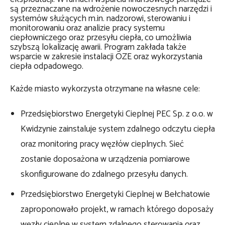
są przeznaczane na wdrożenie nowoczesnych narzędzi i
systemów służących m.in. nadzorowi, sterowaniu i
monitorowaniu oraz analizie pracy systemu
ciepłowniczego oraz przesyłu ciepła, co umożliwia
szybszą lokalizację awarii. Program zakłada także
wsparcie w zakresie instalacji OZE oraz wykorzystania
ciepła odpadowego.
Każde miasto wykorzysta otrzymane na własne cele:
Przedsiębiorstwo Energetyki Cieplnej PEC Sp. z o.o. w
Kwidzynie zainstaluje system zdalnego odczytu ciepła
oraz monitoring pracy węzłów cieplnych. Sieć
zostanie doposażona w urządzenia pomiarowe
skonfigurowane do zdalnego przesyłu danych.
Przedsiębiorstwo Energetyki Cieplnej w Bełchatowie
zaproponowało projekt, w ramach którego doposaży
węzły cieplne w system zdalnego sterowania oraz