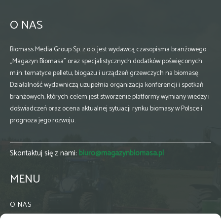
O NAS
Biomass Media Group Sp. z o.o. jest wydawcą czasopisma branżowego
„Magazyn Biomasa” oraz specjalistycznych dodatków poświęconych
m.in. tematyce pelletu, biogazu i urządzeń grzewczych na biomasę.
Działalność wydawniczą uzupełnia organizacja konferencji i spotkań
branżowych, których celem jest stworzenie platformy wymiany wiedzy i
doświadczeń oraz ocena aktualnej sytuacji rynku biomasy w Polsce i
prognoza jego rozwoju.
Skontaktuj się z nami:
biuro@magazynbiomasa.pl
MENU
O NAS
KONTAKT