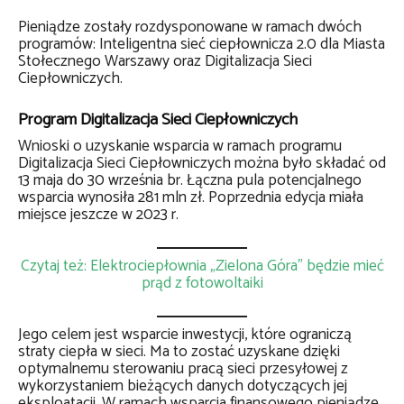
Pieniądze zostały rozdysponowane w ramach dwóch
programów: Inteligentna sieć ciepłownicza 2.0 dla Miasta
Stołecznego Warszawy oraz Digitalizacja Sieci
Ciepłowniczych.
Program Digitalizacja Sieci Ciepłowniczych
Wnioski o uzyskanie wsparcia w ramach programu
Digitalizacja Sieci Ciepłowniczych można było składać od
13 maja do 30 września br. Łączna pula potencjalnego
wsparcia wynosiła 281 mln zł. Poprzednia edycja miała
miejsce jeszcze w 2023 r.
Czytaj też: Elektrociepłownia „Zielona Góra” będzie mieć
prąd z fotowoltaiki
Jego celem jest wsparcie inwestycji, które ograniczą
straty ciepła w sieci. Ma to zostać uzyskane dzięki
optymalnemu sterowaniu pracą sieci przesyłowej z
wykorzystaniem bieżących danych dotyczących jej
eksploatacji. W ramach wsparcia finansowego pieniądze