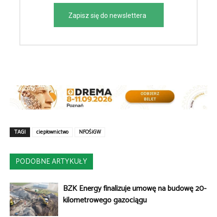
Zapisz się do newslettera
TAGI
ciepłownictwo
NFOŚiGW
PODOBNE ARTYKUŁY
BZK Energy finalizuje umowę na budowę 20-
kilometrowego gazociągu