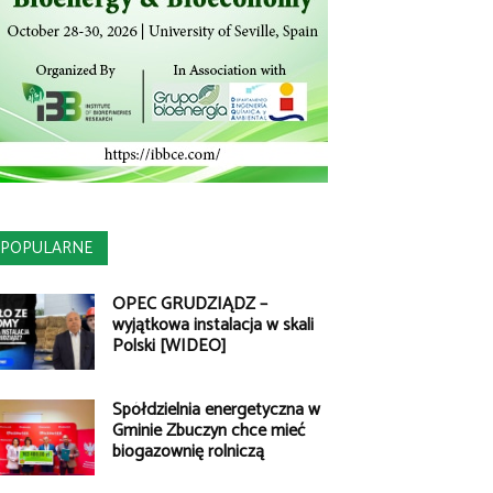
POPULARNE
OPEC GRUDZIĄDZ –
wyjątkowa instalacja w skali
Polski [WIDEO]
Spółdzielnia energetyczna w
Gminie Zbuczyn chce mieć
biogazownię rolniczą