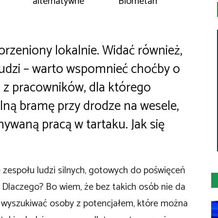
alternatywne
Biometan
orzeniony lokalnie. Widać również,
ludzi – warto wspomnieć choćby o
o z pracowników, dla którego
alną bramę przy drodze na wesele,
ywaną pracą w tartaku. Jak się
zespołu ludzi silnych, gotowych do poświęceń
. Dlaczego? Bo wiem, że bez takich osób nie da
ę wyszukiwać osoby z potencjałem, które można