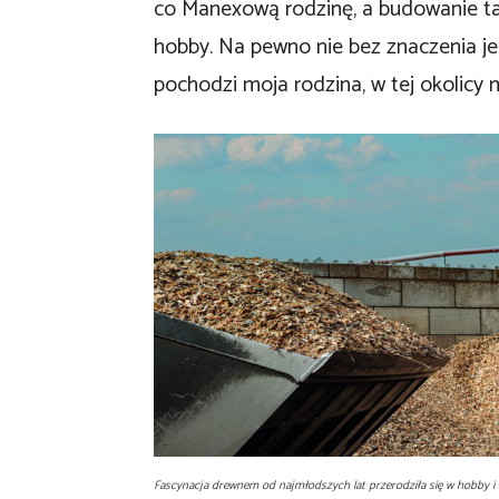
co Manexową rodzinę, a budowanie t
hobby. Na pewno nie bez znaczenia jes
pochodzi moja rodzina, w tej okolicy
Fascynacja drewnem od najmłodszych lat przerodziła się w hobby i 