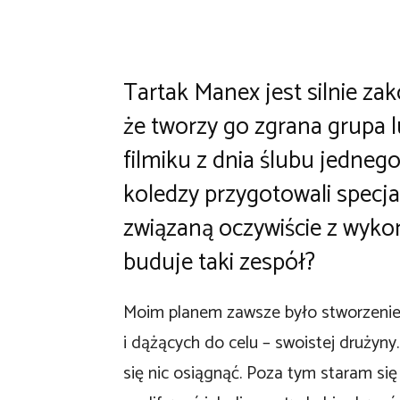
Tartak Manex jest silnie zak
że tworzy go zgrana grupa 
filmiku z dnia ślubu jedneg
koledzy przygotowali specj
związaną oczywiście z wykon
buduje taki zespół?
Moim planem zawsze było stworzenie 
i dążących do celu – swoistej drużyny
się nic osiągnąć. Poza tym staram si