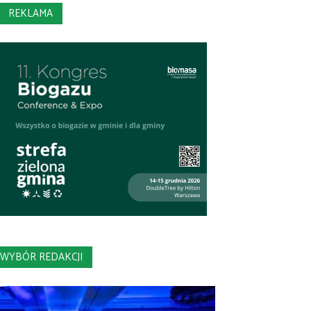
REKLAMA
WYBÓR REDAKCJI