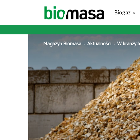
Magazyn
Biogaz
Biomasa
Magazyn Biomasa
Aktualności
W branży bi