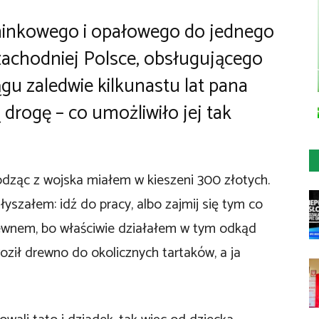
inkowego i opałowego do jednego
zachodniej Polsce, obsługującego
gu zaledwie kilkunastu lat pana
 drogę – co umożliwiło jej tak
odząc z wojska miałem w kieszeni 300 złotych.
yszałem: idź do pracy, albo zajmij się tym co
rewnem, bo właściwie działałem w tym odkąd
oził drewno do okolicznych tartaków, a ja