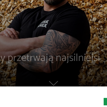
przetrwają najsilniejsi