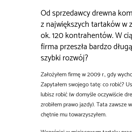
Od sprzedawcy drewna kom
z największych tartaków w 
ok. 120 kontrahentów. W cią
firma przeszła bardzo długą
szybki rozwój?
Założyłem firmę w 2009 r., gdy wych
Zapytałem swojego tatę: co robić? Usł
lubisz robić (w domyśle oczywiście d
zrobiłem prawo jazdy). Tata zawsze w
chętnie mu towarzyszyłem.