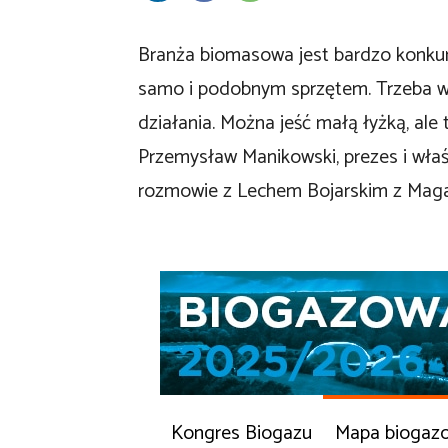
Branża biomasowa jest bardzo konkur
samo i podobnym sprzętem. Trzeba wy
działania. Można jeść małą łyżką, al
Przemysław Manikowski, prezes i właś
rozmowie z Lechem Bojarskim z Mag
Kongres Biogazu
Mapa biogaz