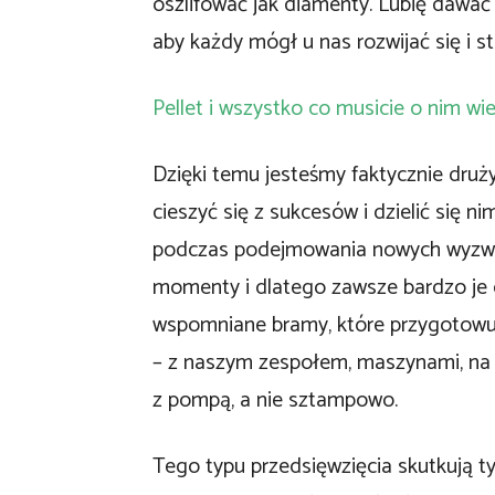
oszlifować jak diamenty. Lubię dawać
aby każdy mógł u nas rozwijać się i st
Pellet i wszystko co musicie o nim wi
Dzięki temu jesteśmy faktycznie druż
cieszyć się z sukcesów i dzielić się n
podczas podejmowania nowych wyzwań
momenty i dlatego zawsze bardzo je 
wspomniane bramy, które przygotowu
– z naszym zespołem, maszynami, na 
z pompą, a nie sztampowo.
Tego typu przedsięwzięcia skutkują t