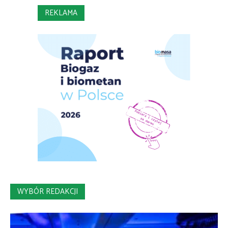
REKLAMA
WYBÓR REDAKCJI