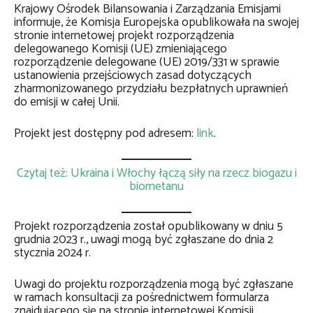
Krajowy Ośrodek Bilansowania i Zarządzania Emisjami
informuje, że Komisja Europejska opublikowała na swojej
stronie internetowej projekt rozporządzenia
delegowanego Komisji (UE) zmieniającego
rozporządzenie delegowane (UE) 2019/331 w sprawie
ustanowienia przejściowych zasad dotyczących
zharmonizowanego przydziału bezpłatnych uprawnień
do emisji w całej Unii.
Projekt jest dostępny pod adresem:
link
.
Czytaj też: Ukraina i Włochy łączą siły na rzecz biogazu i
biometanu
Projekt rozporządzenia został opublikowany w dniu 5
grudnia 2023 r., uwagi mogą być zgłaszane do dnia 2
stycznia 2024 r.
Uwagi do projektu rozporządzenia mogą być zgłaszane
w ramach konsultacji za pośrednictwem formularza
znajdującego się na stronie internetowej Komisji