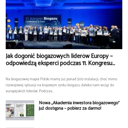
Jak dogonić biogazowych liderów Europy –
odpowiedzą eksperci podczas 11. Kongresu...
Na biogazowej mapie Polski mamy już ponad 500 instalacji, choć mimo
rozwojowej sytuacji na krajowym rynku biogazu, daleko nam wciąż do
europejskich liderów. Podczas...
Nowa „Akademia inwestora biogazowego”
już dostępna – pobierz za darmo!