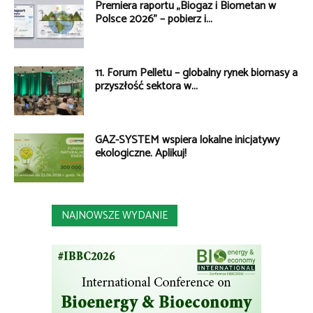
Premiera raportu „Biogaz i Biometan w
Polsce 2026” – pobierz i...
11. Forum Pelletu – globalny rynek biomasy a
przyszłość sektora w...
GAZ-SYSTEM wspiera lokalne inicjatywy
ekologiczne. Aplikuj!
NAJNOWSZE WYDANIE