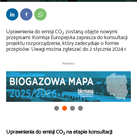
Przez
Daria Lisiecka
-
12 grudnia 2023
Uprawnienia do emisji CO
zostaną objęte nowymi
2
przepisami. Komisja Europejska zaprasza do konsultacji
projektu rozporządzenia, który zadecyduje o formie
przepisów. Uwagi można zgłaszać do 2 stycznia 2024 r.
Reklama
Uprawnienia do emisji CO
na etapie konsultacji
2