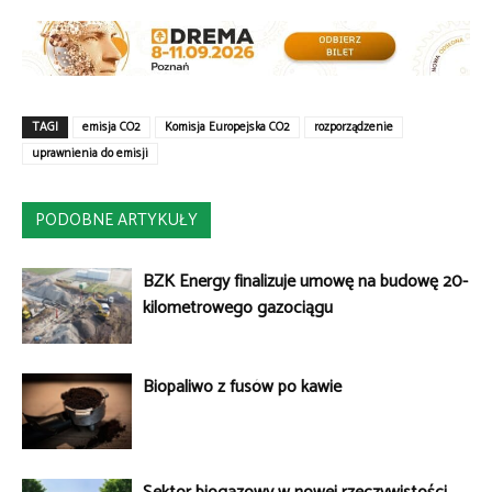
TAGI
emisja CO2
Komisja Europejska CO2
rozporządzenie
uprawnienia do emisji
PODOBNE ARTYKUŁY
BZK Energy finalizuje umowę na budowę 20-
kilometrowego gazociągu
Biopaliwo z fusów po kawie