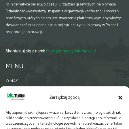
m.in. tematyce pelletu, biogazu i urządzeń grzewczych na biomasę.
Działalność wydawniczą uzupełnia organizacja konferencji i spotkań
branżowych, których celem jest stworzenie platformy wymiany wiedzy i
doświadczeń oraz ocena aktualnej sytuacji rynku biomasy w Polsce i
prognoza jego rozwoju.
Skontaktuj się z nami:
biuro@magazynbiomasa.pl
MENU
O NAS
KONTAKT
Zarządzaj zgodą
WSPÓŁPRACA
ZIELONA GMINA
Aby zapewnić jak najlepsze wrażenia, korzystamy z technologii, takich jak
PRENUMERATA
pliki cookie, do przechowywania i/lub uzyskiwania dostępu do informacji o
urządzeniu. Zgoda na te technologie pozwoli nam przetwarzać dane, takie
NEWSLETTER