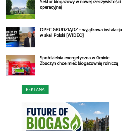
Sektor biogazowy w nowej rzeczywistości
operacyjnej
OPEC GRUDZIĄDZ – wyjątkowa instalacja
w skali Polski [WIDEO]
Spółdzielnia energetyczna w Gminie
Zbuczyn chce mieć biogazownię rolniczą
REKLAMA