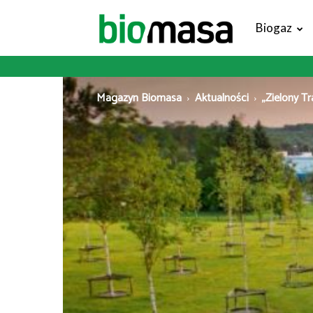
Magazyn
Biogaz
Biomasa
Magazyn Biomasa
Aktualności
„Zielony Tr