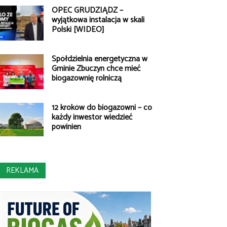
OPEC GRUDZIĄDZ –
wyjątkowa instalacja w skali
Polski [WIDEO]
Spółdzielnia energetyczna w
Gminie Zbuczyn chce mieć
biogazownię rolniczą
12 kroków do biogazowni – co
każdy inwestor wiedzieć
powinien
REKLAMA