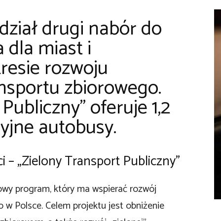
iał drugi nabór do
dla miast i
resie rozwoju
nsportu zbiorowego.
Publiczny” oferuje 1,2
yjne autobusy.
i – „Zielony Transport Publiczny”
dowy program, który ma wspierać rozwój
 w Polsce. Celem projektu jest obniżenie