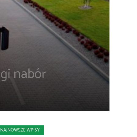
ugi nabór
NAJNOWSZE WPISY