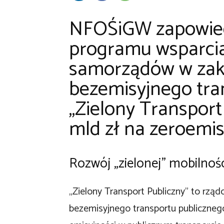
NFOŚiGW zapowiedz
programu wsparcia 
samorządów w zak
bezemisyjnego tra
„Zielony Transport 
mld zł na zeroemis
Rozwój „zielonej” mobilnośc
„Zielony Transport Publiczny” to rzą
bezemisyjnego transportu publicznego