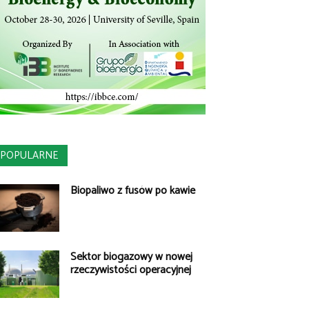
POPULARNE
Biopaliwo z fusów po kawie
Sektor biogazowy w nowej
rzeczywistości operacyjnej