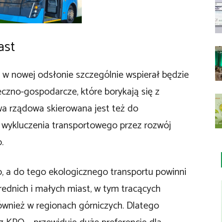
ast
” w nowej odsłonie szczególnie wspierał będzie
eczno-gospodarcze, które borykają się z
a rządowa skierowana jest też do
o wykluczenia transportowego przez rozwój
.
o, a do tego ekologicznego transportu powinni
ednich i małych miast, w tym tracących
ównież w regionach górniczych. Dlatego