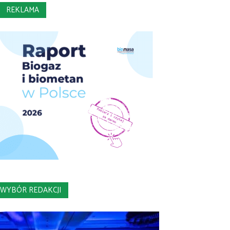
REKLAMA
WYBÓR REDAKCJI