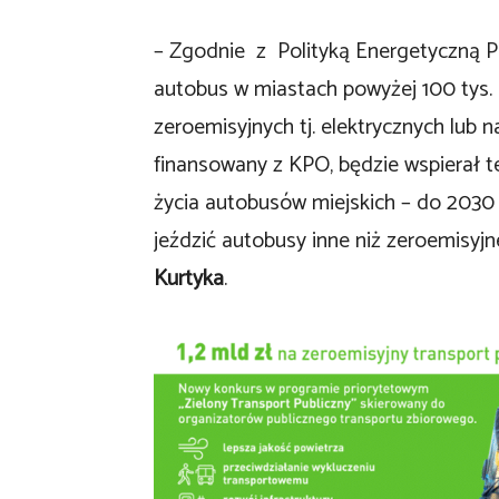
– Zgodnie z Polityką Energetyczną Po
autobus w miastach powyżej 100 tys
zeroemisyjnych tj. elektrycznych lub 
finansowany z KPO, będzie wspierał t
życia autobusów miejskich – do 2030
jeździć autobusy inne niż zeroemisyjn
Kurtyka
.