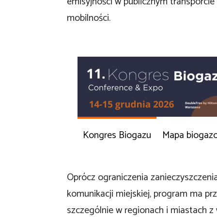
emisyjności w publicznym transporcie 
mobilności.
Kongres Biogazu
Mapa biogaz
Oprócz ograniczenia zanieczyszczenia
komunikacji miejskiej, program ma pr
szczególnie w regionach i miastach z