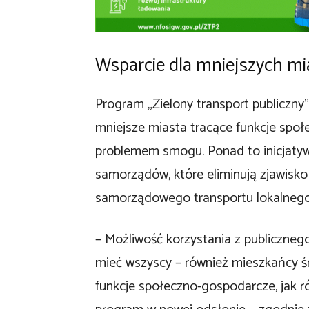
Wsparcie dla mniejszych mi
Program „Zielony transport publiczny
mniejsze miasta tracące funkcje społ
problemem smogu. Ponad to inicjatyw
samorządów, które eliminują zjawisk
samorządowego transportu lokalnego
– Możliwość korzystania z publiczneg
mieć wszyscy – również mieszkańcy śr
funkcje społeczno-gospodarcze, jak r