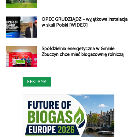
OPEC GRUDZIĄDZ – wyjątkowa instalacja
w skali Polski [WIDEO]
Spółdzielnia energetyczna w Gminie
Zbuczyn chce mieć biogazownię rolniczą
REKLAMA