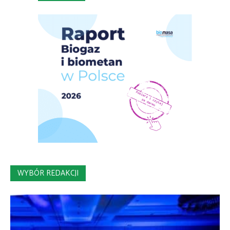
WYBÓR REDAKCJI