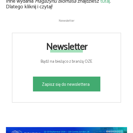
Inne wydania
Magazynu Biomasa
znajdziesz
tutaj
.
Dlatego kliknij i czytaj!
Newsletter
Newsletter
Bądź na bieżąco z branżą OZE
Zapisz się do newslettera