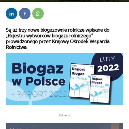
Przez
bem
-
14 lutego 2022
Są aż trzy nowe biogazownie rolnicze wpisane do
„Rejestru wytwórców biogazu rolniczego”
prowadzonego przez Krajowy Ośrodek Wsparcia
Rolnictwa.
Reklama