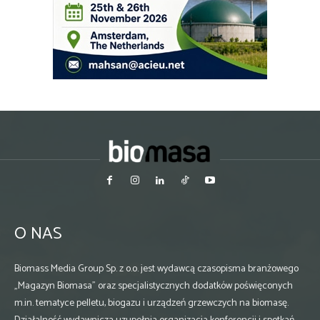
O NAS
Biomass Media Group Sp. z o.o. jest wydawcą czasopisma branżowego
„Magazyn Biomasa” oraz specjalistycznych dodatków poświęconych
m.in. tematyce pelletu, biogazu i urządzeń grzewczych na biomasę.