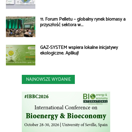
11. Forum Pelletu – globalny rynek biomasy a
przyszłość sektora w...
GAZ-SYSTEM wspiera lokalne inicjatywy
ekologiczne. Aplikuj!
NAJNOWSZE WYDANIE