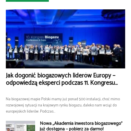
Jak dogonić biogazowych liderów Europy –
odpowiedzą eksperci podczas 11. Kongresu...
Na biogazowej mapie Polski mamy już ponad 500 instalacji, choć mimo
rozwojowej sytuacji na krajowym rynku biogazu, daleko nam wciąż do
europejskich liderów. Podczas...
Nowa „Akademia inwestora biogazowego”
już dostępna – pobierz za darmo!