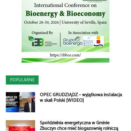
POPULARNE
OPEC GRUDZIĄDZ – wyjątkowa instalacja
w skali Polski [WIDEO]
Spółdzielnia energetyczna w Gminie
Zbuczyn chce mieć biogazownię rolniczą