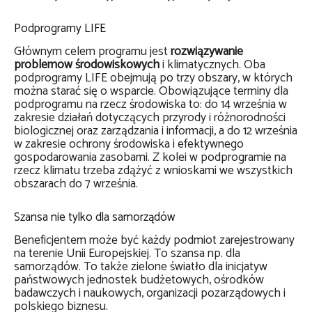
Podprogramy LIFE
Głównym celem programu jest
rozwiązywanie
problemów środowiskowych
i klimatycznych. Oba
podprogramy LIFE obejmują po trzy obszary, w których
można starać się o wsparcie. Obowiązujące terminy dla
podprogramu na rzecz środowiska to: do 14 września w
zakresie działań dotyczących przyrody i różnorodności
biologicznej oraz zarządzania i informacji, a do 12 września
w zakresie ochrony środowiska i efektywnego
gospodarowania zasobami. Z kolei w podprogramie na
rzecz klimatu trzeba zdążyć z wnioskami we wszystkich
obszarach do 7 września.
Szansa nie tylko dla samorządów
Beneficjentem może być każdy podmiot zarejestrowany
na terenie Unii Europejskiej. To szansa np. dla
samorządów. To także zielone światło dla inicjatyw
państwowych jednostek budżetowych, ośrodków
badawczych i naukowych, organizacji pozarządowych i
polskiego biznesu.