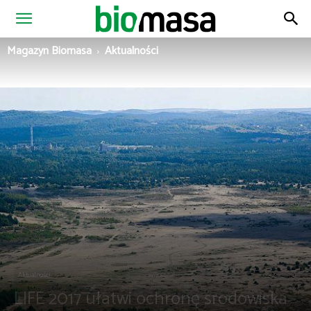
Magazyn
Magazyn Biomasa
Aktualności
Biomasa
Aktualności
LIFE 2017 ułatwi ochronę środowiska