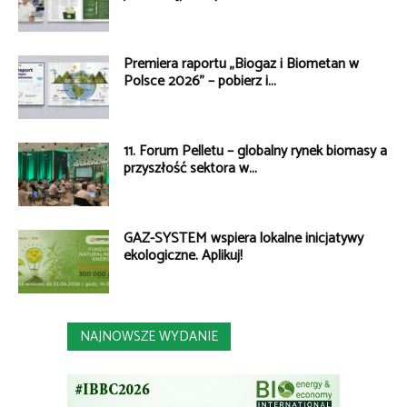
Premiera raportu „Biogaz i Biometan w
Polsce 2026” – pobierz i...
11. Forum Pelletu – globalny rynek biomasy a
przyszłość sektora w...
GAZ-SYSTEM wspiera lokalne inicjatywy
ekologiczne. Aplikuj!
NAJNOWSZE WYDANIE