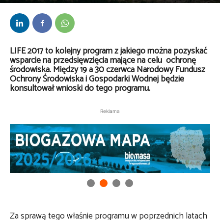
Przez
Robert Domżał
-
13 czerwca 2017
LIFE 2017 to kolejny program z jakiego można pozyskać
wsparcie na przedsięwzięcia mające na celu ochronę
środowiska. Między 19 a 30 czerwca Narodowy Fundusz
Ochrony Środowiska i Gospodarki Wodnej będzie
konsultował wnioski do tego programu.
Reklama
Za sprawą tego właśnie programu w poprzednich latach