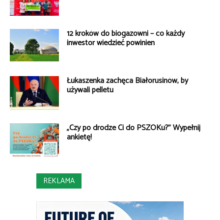
12 kroków do biogazowni – co każdy
inwestor wiedzieć powinien
Łukaszenka zachęca Białorusinów, by
używali pelletu
„Czy po drodze Ci do PSZOKu?” Wypełnij
ankietę!
REKLAMA