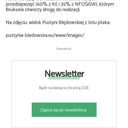
przedsięwzięć (60% z KE i 35% z NFOŚiGW), którym
Bruksela otworzy drogę do realizacji.
Na zdjęciu: widok Pustyni Błędowskiej z lotu ptaka.
pustynia-bledowska.eu/www/images/
Newsletter
Newsletter
Bądź na bieżąco z branżą OZE
Zapisz się do newslettera